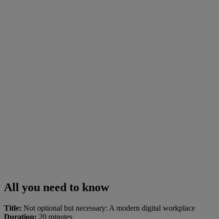
All you need to know
Title:
Not optional but necessary: A modern digital workplace
Duration:
20 minutes