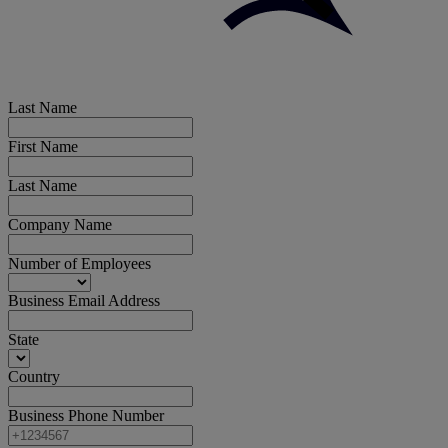
Last Name
First Name
Last Name
Company Name
Number of Employees
Business Email Address
State
Country
Business Phone Number