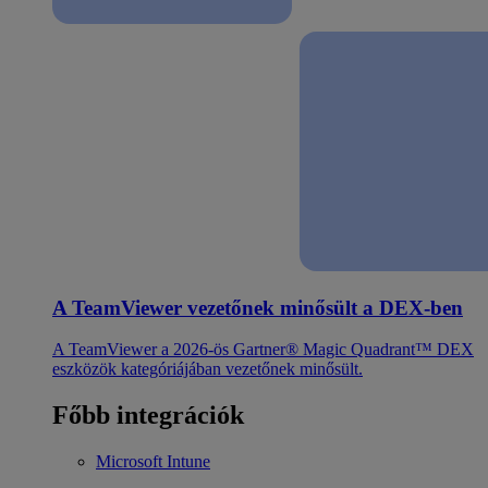
A TeamViewer vezetőnek minősült a DEX-ben
A TeamViewer a 2026-ös Gartner® Magic Quadrant™ DEX
eszközök kategóriájában vezetőnek minősült.
Főbb integrációk
Microsoft Intune