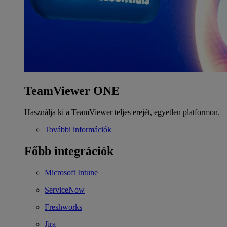
TeamViewer ONE
Használja ki a TeamViewer teljes erejét, egyetlen platformon.
További információk
Főbb integrációk
Microsoft Intune
ServiceNow
Freshworks
Jira