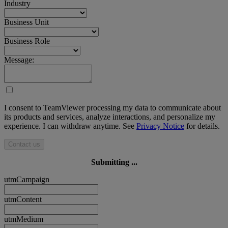
Industry
Business Unit
Business Role
Message:
I consent to TeamViewer processing my data to communicate about
its products and services, analyze interactions, and personalize my
experience. I can withdraw anytime. See
Privacy Notice
for details.
Contact us
Submitting ...
utmCampaign
utmContent
utmMedium