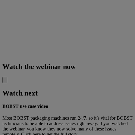
Watch the webinar now
Watch next
BOBST use case video
Most BOBST packaging machines run 24/7, so it’s vital for BOBST
technicians to be able to address issues right away. If you watched
the webinar, you know they now solve many of these issues
remotely. Click here to get the full story.