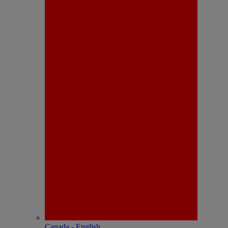
Canada - English