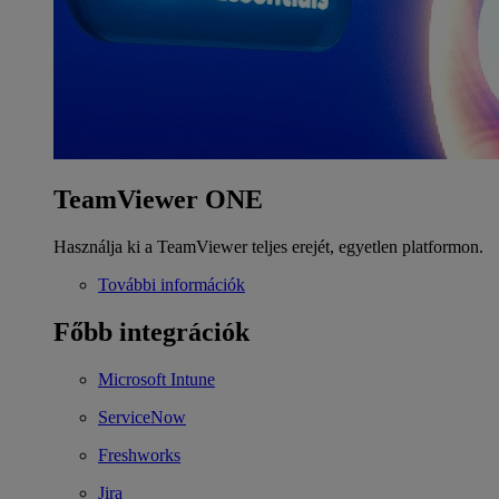
TeamViewer ONE
Használja ki a TeamViewer teljes erejét, egyetlen platformon.
További információk
Főbb integrációk
Microsoft Intune
ServiceNow
Freshworks
Jira