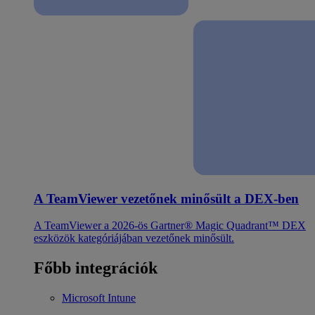
A TeamViewer vezetőnek minősült a DEX-ben
A TeamViewer a 2026-ös Gartner® Magic Quadrant™ DEX
eszközök kategóriájában vezetőnek minősült.
Főbb integrációk
Microsoft Intune