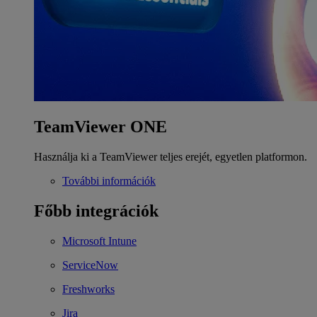
TeamViewer ONE
Használja ki a TeamViewer teljes erejét, egyetlen platformon.
További információk
Főbb integrációk
Microsoft Intune
ServiceNow
Freshworks
Jira