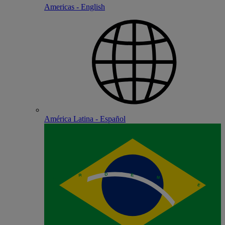
Americas - English
América Latina - Español