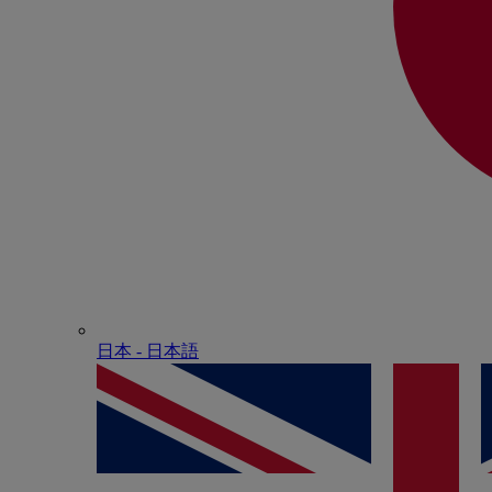
日本 - ⽇本語