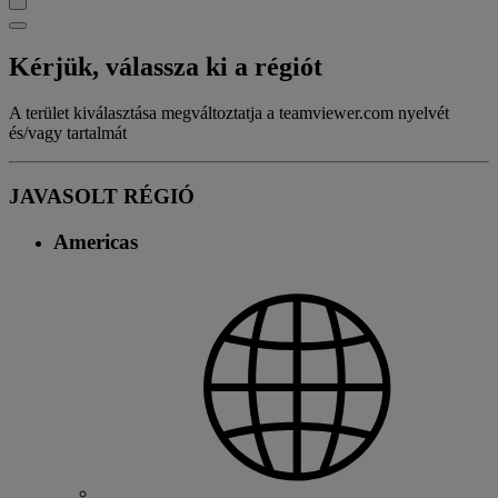
Kérjük, válassza ki a régiót
A terület kiválasztása megváltoztatja a teamviewer.com nyelvét
és/vagy tartalmát
JAVASOLT RÉGIÓ
Americas