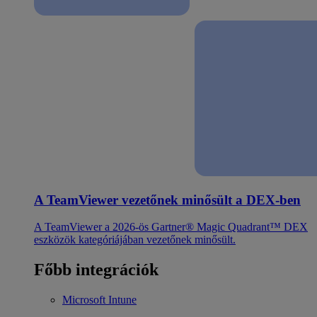
A TeamViewer vezetőnek minősült a DEX-ben
A TeamViewer a 2026-ös Gartner® Magic Quadrant™ DEX
eszközök kategóriájában vezetőnek minősült.
Főbb integrációk
Microsoft Intune