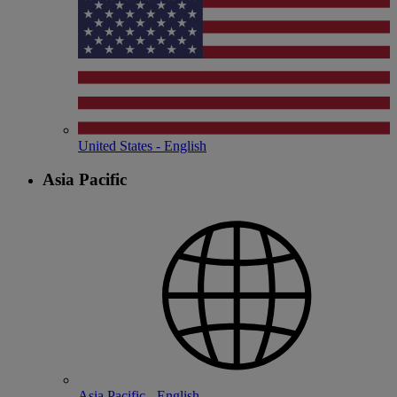
United States - English
Asia Pacific
Asia Pacific - English