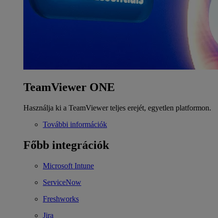
TeamViewer ONE
Használja ki a TeamViewer teljes erejét, egyetlen platformon.
További információk
Főbb integrációk
Microsoft Intune
ServiceNow
Freshworks
Jira