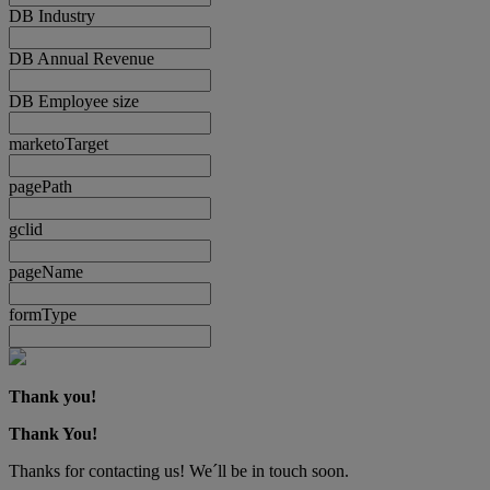
DB Industry
DB Annual Revenue
DB Employee size
marketoTarget
pagePath
gclid
pageName
formType
Thank you!
Thank You!
Thanks for contacting us! We´ll be in touch soon.