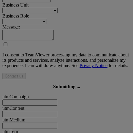
Business Unit
Business Role
Message:
I consent to TeamViewer processing my data to communicate about
its products and services, analyze interactions, and personalize my
experience. I can withdraw anytime. See
Privacy Notice
for details.
Contact us
Submitting ...
utmCampaign
utmContent
utmMedium
utmTerm