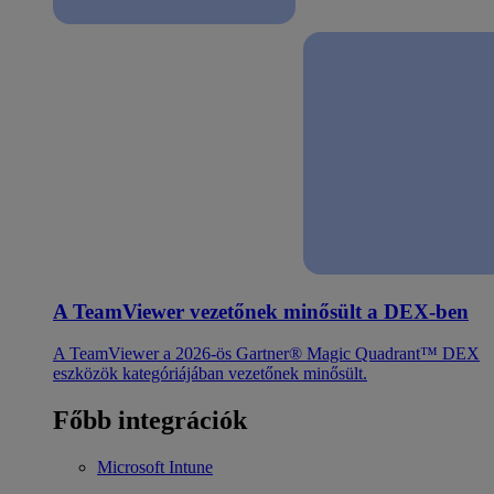
A TeamViewer vezetőnek minősült a DEX-ben
A TeamViewer a 2026-ös Gartner® Magic Quadrant™ DEX
eszközök kategóriájában vezetőnek minősült.
Főbb integrációk
Microsoft Intune