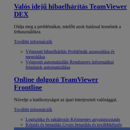
Valós idejű hibaelhárítás
TeamViewer
DEX
Oldja meg a problémákat, mielőtt azok hatással lennének a
felhasználókra.
További információk
Végponti hibaelhárítás
Problémák azonosítása és
megoldása
Végponti automatizálás
Rendszeres informatikai
feladatok automatizálása
Online dolgozó
TeamViewer
Frontline
Növelje a hatékonyságot az ipari kiterjesztett valósággal.
További információk
Logisztika és raktározás
Kézmentes anyagmozgatás
Képzés és betanítás
Gyors betanítás és továbbképzés