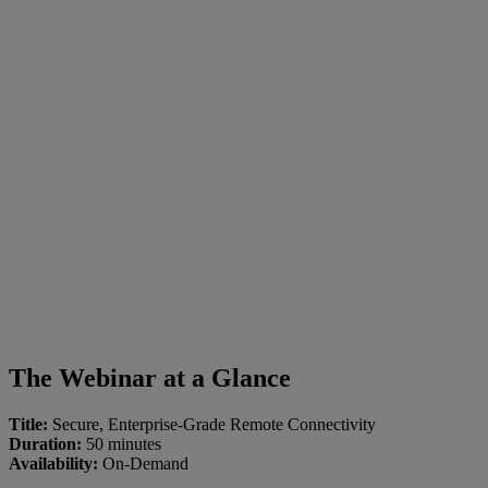
The Webinar at a Glance
Title:
Secure, Enterprise-Grade Remote Connectivity
Duration:
50 minutes
Availability:
On-Demand