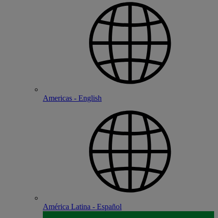
Americas - English
América Latina - Español