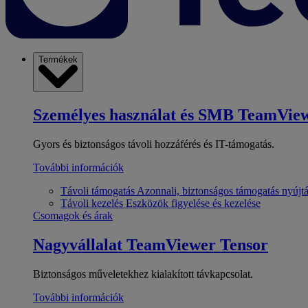
Termékek
Személyes használat és SMB
TeamView
Gyors és biztonságos távoli hozzáférés és IT-támogatás.
További információk
Távoli támogatás
Azonnali, biztonságos támogatás nyújt
Távoli kezelés
Eszközök figyelése és kezelése
Csomagok és árak
Nagyvállalat
TeamViewer Tensor
Biztonságos műveletekhez kialakított távkapcsolat.
További információk