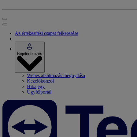
Az értékesítési csapat felkeresése
Bejelentkezés
Webes alkalmazás megnyitása
Kezelőkonzol
Hibajegy
Ügyfélportál