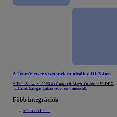
A TeamViewer vezetőnek minősült a DEX-ben
A TeamViewer a 2026-ös Gartner® Magic Quadrant™ DEX
eszközök kategóriájában vezetőnek minősült.
Főbb integrációk
Microsoft Intune