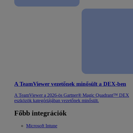
A TeamViewer vezetőnek minősült a DEX-ben
A TeamViewer a 2026-ös Gartner® Magic Quadrant™ DEX
eszközök kategóriájában vezetőnek minősült.
Főbb integrációk
Microsoft Intune