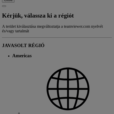
Kérjük, válassza ki a régiót
A terület kiválasztása megváltoztatja a teamviewer.com nyelvét
és/vagy tartalmát
JAVASOLT RÉGIÓ
Americas