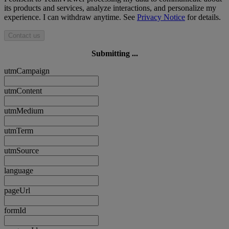
its products and services, analyze interactions, and personalize my
experience. I can withdraw anytime. See
Privacy Notice
for details.
Contact us
Submitting ...
utmCampaign
utmContent
utmMedium
utmTerm
utmSource
language
pageUrl
formId