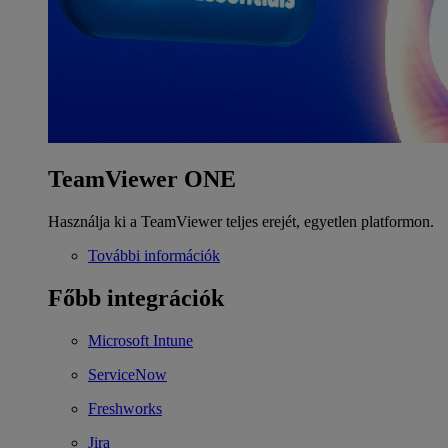
TeamViewer ONE
Használja ki a TeamViewer teljes erejét, egyetlen platformon.
További információk
Főbb integrációk
Microsoft Intune
ServiceNow
Freshworks
Jira