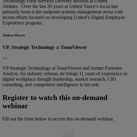
Technology Field Services Delivery division at United
Airlines. Over the last 20 years at United Vance’s focus has
primarily been is the endpoint systems management arena with
recent efforts focused on developing United’s Digital Employee
Experience program.
Andrew Hewitt
VP, Strategic Technology
at
TeamViewer
—
VP Strategic Technology at TeamViewer and former Forrester
Analyst. An industry veteran, he brings 11 years of experience in
digital workplace thought leadership, market research, CIO
consulting, and competitive intelligence to his role.
Register to watch this on-demand
webinar
Fill out the form below to access this on-demand webinar.