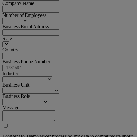
Company Name
Number of Employees
Business Email Address
State
Country
Business Phone Number
Industry
Business Unit
Business Role
Message:
I consent to TeamViewer processing my data to communicate about