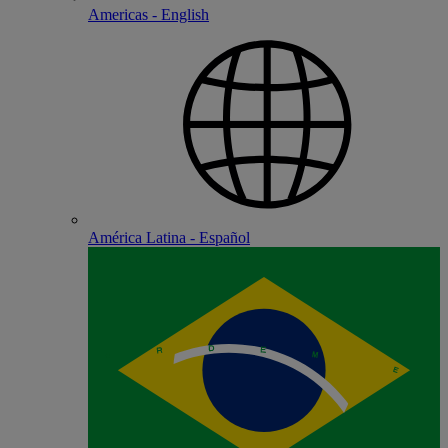
Americas - English
América Latina - Español