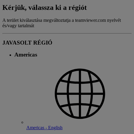
Kérjük, válassza ki a régiót
A terület kiválasztása megváltoztatja a teamviewer.com nyelvét
és/vagy tartalmát
JAVASOLT RÉGIÓ
Americas
Americas - English