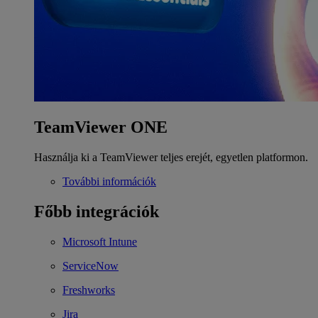
TeamViewer ONE
Használja ki a TeamViewer teljes erejét, egyetlen platformon.
További információk
Főbb integrációk
Microsoft Intune
ServiceNow
Freshworks
Jira