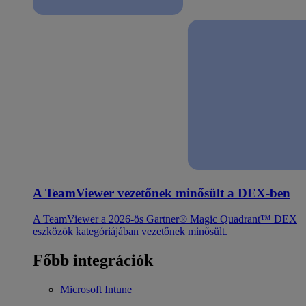
A TeamViewer vezetőnek minősült a DEX-ben
A TeamViewer a 2026-ös Gartner® Magic Quadrant™ DEX
eszközök kategóriájában vezetőnek minősült.
Főbb integrációk
Microsoft Intune