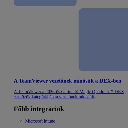
A TeamViewer vezetőnek minősült a DEX-ben
A TeamViewer a 2026-ös Gartner® Magic Quadrant™ DEX
eszközök kategóriájában vezetőnek minősült.
Főbb integrációk
Microsoft Intune