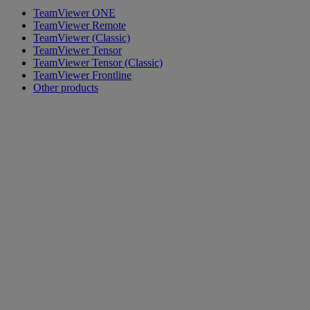
TeamViewer ONE
TeamViewer Remote
TeamViewer (Classic)
TeamViewer Tensor
TeamViewer Tensor (Classic)
TeamViewer Frontline
Other products