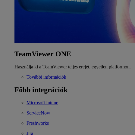
TeamViewer ONE
Használja ki a TeamViewer teljes erejét, egyetlen platformon.
További információk
Főbb integrációk
Microsoft Intune
ServiceNow
Freshworks
Jira