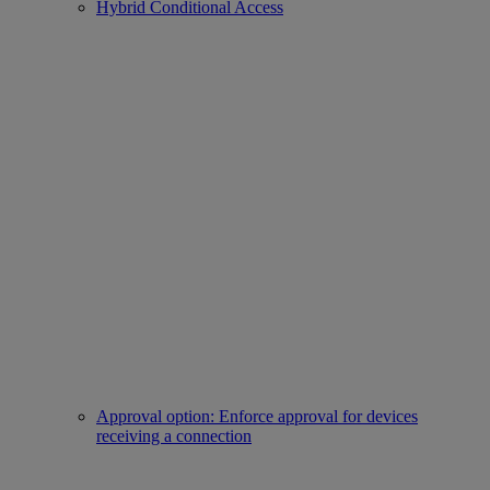
Hybrid Conditional Access
Approval option: Enforce approval for devices
receiving a connection