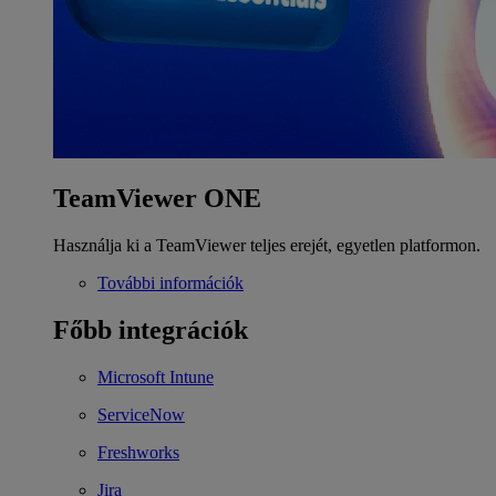
TeamViewer ONE
Használja ki a TeamViewer teljes erejét, egyetlen platformon.
További információk
Főbb integrációk
Microsoft Intune
ServiceNow
Freshworks
Jira