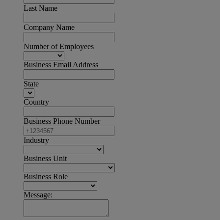
Last Name
Company Name
Number of Employees
Business Email Address
State
Country
Business Phone Number
Industry
Business Unit
Business Role
Message: