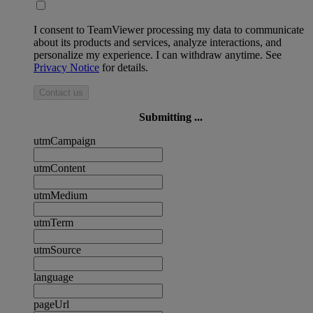
I consent to TeamViewer processing my data to communicate
about its products and services, analyze interactions, and
personalize my experience. I can withdraw anytime. See
Privacy Notice
for details.
Contact us
Submitting ...
utmCampaign
utmContent
utmMedium
utmTerm
utmSource
language
pageUrl