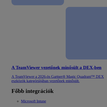
A TeamViewer vezetőnek minősült a DEX-ben
A TeamViewer a 2026-ös Gartner® Magic Quadrant™ DEX
eszközök kategóriájában vezetőnek minősült.
Főbb integrációk
Microsoft Intune