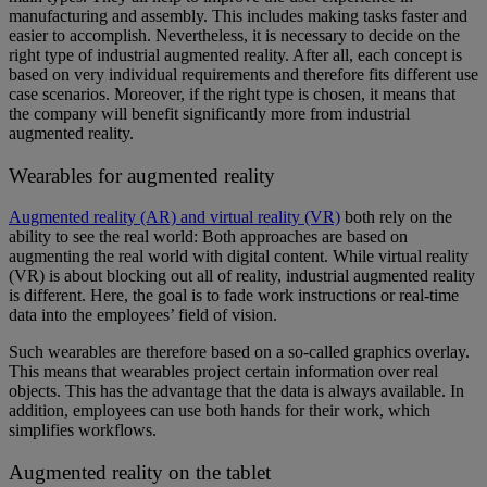
manufacturing and assembly. This includes making tasks faster and
easier to accomplish. Nevertheless, it is necessary to decide on the
right type of industrial augmented reality. After all, each concept is
based on very individual requirements and therefore fits different use
case scenarios. Moreover, if the right type is chosen, it means that
the company will benefit significantly more from industrial
augmented reality.
Wearables for augmented reality
Augmented reality (AR) and virtual reality (VR)
both rely on the
ability to see the real world: Both approaches are based on
augmenting the real world with digital content. While virtual reality
(VR) is about blocking out all of reality, industrial augmented reality
is different. Here, the goal is to fade work instructions or real-time
data into the employees’ field of vision.
Such wearables are therefore based on a so-called graphics overlay.
This means that wearables project certain information over real
objects. This has the advantage that the data is always available. In
addition, employees can use both hands for their work, which
simplifies workflows.
Augmented reality on the tablet