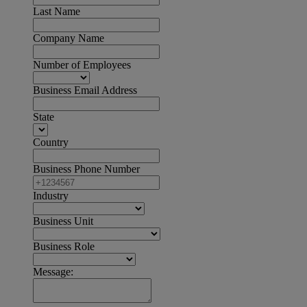
Last Name
Company Name
Number of Employees
Business Email Address
State
Country
Business Phone Number
Industry
Business Unit
Business Role
Message: