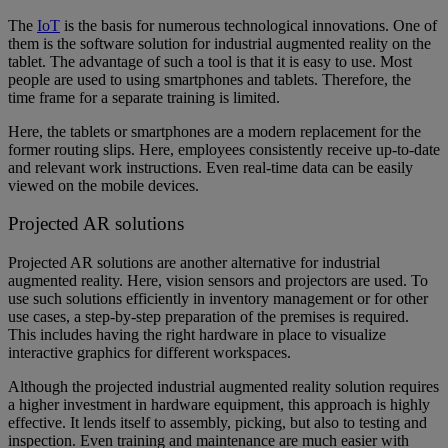
The
IoT
is the basis for numerous technological innovations. One of
them is the software solution for industrial augmented reality on the
tablet. The advantage of such a tool is that it is easy to use. Most
people are used to using smartphones and tablets. Therefore, the
time frame for a separate training is limited.
Here, the tablets or smartphones are a modern replacement for the
former routing slips. Here, employees consistently receive up-to-date
and relevant work instructions. Even real-time data can be easily
viewed on the mobile devices.
Projected AR solutions
Projected AR solutions are another alternative for industrial
augmented reality. Here, vision sensors and projectors are used. To
use such solutions efficiently in inventory management or for other
use cases, a step-by-step preparation of the premises is required.
This includes having the right hardware in place to visualize
interactive graphics for different workspaces.
Although the projected industrial augmented reality solution requires
a higher investment in hardware equipment, this approach is highly
effective. It lends itself to assembly, picking, but also to testing and
inspection. Even training and maintenance are much easier with