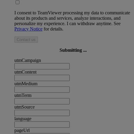
I consent to TeamViewer processing my data to communicate
about its products and services, analyze interactions, and
personalize my experience. I can withdraw anytime. See
Privacy Notice
for details.
Contact us
Submitting ...
utmCampaign
utmContent
utmMedium
utmTerm
utmSource
language
pageUrl