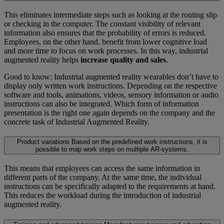
This eliminates intermediate steps such as looking at the routing slip
or checking in the computer. The constant visibility of relevant
information also ensures that the probability of errors is reduced.
Employees, on the other hand, benefit from lower cognitive load
and more time to focus on work processes. In this way, industrial
augmented reality helps
increase quality and sales
.
Good to know: Industrial augmented reality wearables don’t have to
display only written work instructions. Depending on the respective
software and tools, animations, videos, sensory information or audio
instructions can also be integrated. Which form of information
presentation is the right one again depends on the company and the
concrete task of Industrial Augmented Reality.
Product variations
Based on the predefined work instructions, it is
possible to map work steps on multiple AR-systems.
This means that employees can access the same information in
different parts of the company. At the same time, the individual
instructions can be specifically adapted to the requirements at hand.
This reduces the workload during the introduction of industrial
augmented reality.