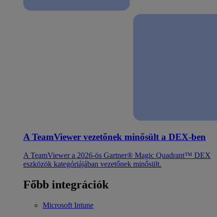
A TeamViewer vezetőnek minősült a DEX-ben
A TeamViewer a 2026-ös Gartner® Magic Quadrant™ DEX
eszközök kategóriájában vezetőnek minősült.
Főbb integrációk
Microsoft Intune