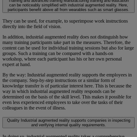
Training and advanced training
Manufacturing training and education
can be noticeably simplified with industrial augmented reality. Here,
participants benefit above all from wearables such as smart glasses.
They can be used, for example, to superimpose work instructions
directly into the field of vision.
In addition, industrial augmented reality does not distinguish how
many training participants take part in the measures. Therefore, the
content can be used for individual training sessions but also for large
groups. Such a training can be compared with a hands-on
workshop, where each participant has his or her own personal
expert at hand.
By the way: Industrial augmented reality supports the employees in
the company. Step-by-step instructions or a similar form of
knowledge transfer is of particular interest here. This is because the
way in which industrial augmented reality responds can be
determined on the basis of the skill level. This makes it possible for
even less experienced employees to take over the tasks of their
colleagues in the event of illness.
Quality
Industrial augmented reality supports companies in inspecting
and verifying internal quality requirements.
In doing so, industrial augmented reality takes a comprehensive