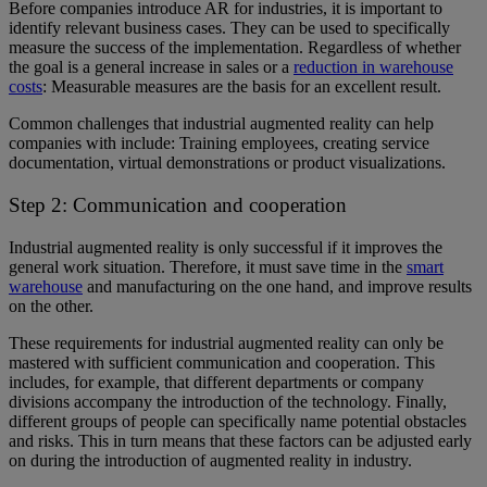
Before companies introduce AR for industries, it is important to
identify relevant business cases. They can be used to specifically
measure the success of the implementation. Regardless of whether
the goal is a general increase in sales or a
reduction in warehouse
costs
: Measurable measures are the basis for an excellent result.
Common challenges that industrial augmented reality can help
companies with include: Training employees, creating service
documentation, virtual demonstrations or product visualizations.
Step 2: Communication and cooperation
Industrial augmented reality is only successful if it improves the
general work situation. Therefore, it must save time in the
smart
warehouse
and manufacturing on the one hand, and improve results
on the other.
These requirements for industrial augmented reality can only be
mastered with sufficient communication and cooperation. This
includes, for example, that different departments or company
divisions accompany the introduction of the technology. Finally,
different groups of people can specifically name potential obstacles
and risks. This in turn means that these factors can be adjusted early
on during the introduction of augmented reality in industry.