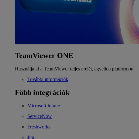
TeamViewer ONE
Használja ki a TeamViewer teljes erejét, egyetlen platformon.
További információk
Főbb integrációk
Microsoft Intune
ServiceNow
Freshworks
Jira