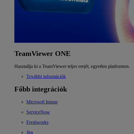
TeamViewer ONE
Használja ki a TeamViewer teljes erejét, egyetlen platformon.
További információk
Főbb integrációk
Microsoft Intune
ServiceNow
Freshworks
Jira