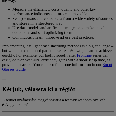
the way:
Measure the efficiency, costs, quality and other key
performance indicators and make them visible
Set up sensors and collect data from a wide variety of sources
and store it in a structured way
Use data models and artificial intelligence to make initial
deductions and start optimizing them
Continuously learn, improve ad use best practices.
Implementing intelligent manufacturing methods is a big challenge –
but with an experienced partner like TeamViewer, it can be achieved
quickly. For example, our highly sought-after
Frontline
series can
easily deliver over 40% efficiency gains with a short setup time, as
proven in practice. You can also find more information in our
Smart
Glasses Guide
.
Kérjük, válassza ki a régiót
A terület kiválasztása megváltoztatja a teamviewer.com nyelvét
és/vagy tartalmát