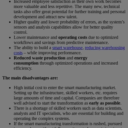
Increased employee satisfaction as their own work becomes
more valuable and less repetitive. The many new, technical
tasks also offer great potential for further training and personal
development and attract new talent.
Higher quality and lower probability of errors, as the system’s
sensors and analysis capabilities allow for better quality
control.
Lower maintenance and
operating costs
due to optimized
workflows and savings from predictive maintenance.
The ability to build a
smart warehouse
,
reducing warehousing
costs
– while improving performance.
Reduced waste production
and
energy
consumption
through optimized operations and increased
efficiency.
The main disadvantages are:
High initial cost to enter the smart manufacturing market.
Setting up the infrastructure, skilled workers, etc. requires
large amounts of time and capital. Companies are therefore
well advised to start the transformation as
early as possible
.
There is a shortage of skilled workers such as data scientists,
analysts and IT specialists, who are essential for building and
operating the complex systems.
If the smart manufacturing transformation is rushed, pursued