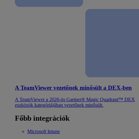
A TeamViewer vezetőnek minősült a DEX-ben
A TeamViewer a 2026-ös Gartner® Magic Quadrant™ DEX
eszközök kategóriájában vezetőnek minősült.
Főbb integrációk
Microsoft Intune