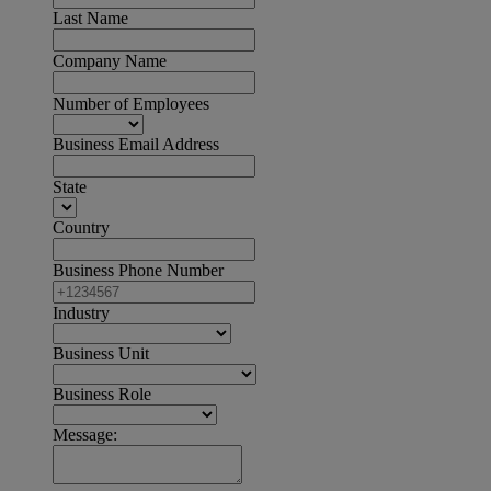
Last Name
Company Name
Number of Employees
Business Email Address
State
Country
Business Phone Number
Industry
Business Unit
Business Role
Message: