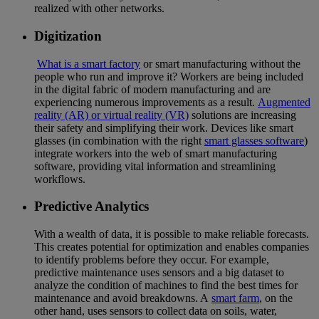
realized with other networks.
Digitization
What is a smart factory
or smart manufacturing without the
people who run and improve it? Workers are being included
in the digital fabric of modern manufacturing and are
experiencing numerous improvements as a result.
Augmented
reality (AR) or virtual reality (VR)
solutions are increasing
their safety and simplifying their work. Devices like smart
glasses (in combination with the right
smart glasses software
)
integrate workers into the web of smart manufacturing
software, providing vital information and streamlining
workflows.
Predictive Analytics
With a wealth of data, it is possible to make reliable forecasts.
This creates potential for optimization and enables companies
to identify problems before they occur. For example,
predictive maintenance uses sensors and a big dataset to
analyze the condition of machines to find the best times for
maintenance and avoid breakdowns. A
smart farm
, on the
other hand, uses sensors to collect data on soils, water,