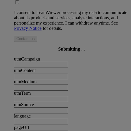
I consent to TeamViewer processing my data to communicate
about its products and services, analyze interactions, and
personalize my experience. I can withdraw anytime. See
Privacy Notice
for details.
Contact us
Submitting ...
utmCampaign
utmContent
utmMedium
utmTerm
utmSource
language
pageUrl