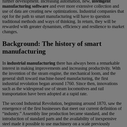
further development. Increasing automation, new,
intelligent
manufacturing software
and ever more extensive collection and
use of data are creating new optimizations. Industrial companies that
opt for the path to smart manufacturing will have to question
traditional methods and ways of thinking. In return, they will be
rewarded with greater dynamism, efficiency and resilience to market
changes.
Background: The history of smart
manufacturing
In
industrial manufacturing
there has always been a remarkable
interest in making improvements and increasing productivity. With
the invention of the steam engine, the mechanical loom, and the
general shift toward machine-based manufacturing, the first
industrial revolution began around 1760. Since then, innovations
such as the widespread use of steam locomotives and rail
transportation have been adopted at a rapid rate.
The second Industrial Revolution, beginning around 1870, saw the
emergence of the first businesses that meet our current definition of
“industry.” Assembly line production became standard, and the
introduction of standard parts and the availability of inexpensive
steel made it possible to use machinery on a scale previously