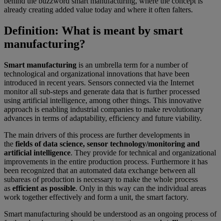
behind the buzzword smart manufacturing, where the concept is
already creating added value today and where it often falters.
Definition: What is meant by smart
manufacturing?
Smart manufacturing
is an umbrella term for a number of
technological and organizational innovations that have been
introduced in recent years. Sensors connected via the Internet
monitor all sub-steps and generate data that is further processed
using artificial intelligence, among other things. This innovative
approach is enabling industrial companies to make revolutionary
advances in terms of adaptability, efficiency and future viability.
The main drivers of this process are further developments in
the
fields of data science, sensor technology/monitoring and
artificial intelligence
. They provide for technical and organizational
improvements in the entire production process. Furthermore it has
been recognized that an automated data exchange between all
subareas of production is necessary to make the whole process
as
efficient as possible
. Only in this way can the individual areas
work together effectively and form a unit, the smart factory.
Smart manufacturing should be understood as an ongoing process of