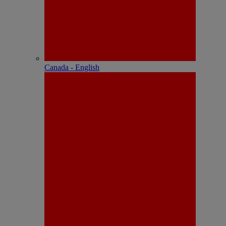
Canada - English