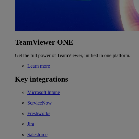
TeamViewer ONE
Get the full power of TeamViewer, unified in one platform.
Learn more
Key integrations
Microsoft Intune
ServiceNow
Freshworks
Jira
Salesforce