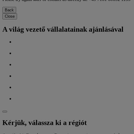
Back
Close
A világ vezető vállalatainak ajánlásával
Kérjük, válassza ki a régiót