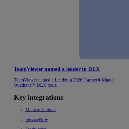
TeamViewer named a leader in DEX
TeamViewer named a Leader in 2026 Gartner® Magic
Quadrant™ DEX tools.
Key integrations
Microsoft Intune
ServiceNow