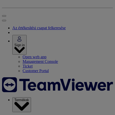
Az értékesítési csapat felkeresése
Sign in
Open web app
Management Console
Ticket
Customer Portal
Termékek