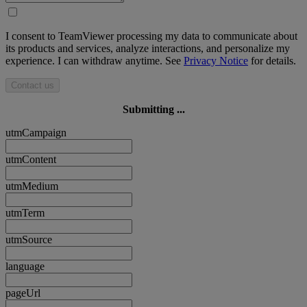
I consent to TeamViewer processing my data to communicate about
its products and services, analyze interactions, and personalize my
experience. I can withdraw anytime. See
Privacy Notice
for details.
Contact us
Submitting ...
utmCampaign
utmContent
utmMedium
utmTerm
utmSource
language
pageUrl