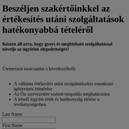
Beszéljen szakértőinkkel az
értékesítés utáni szolgáltatások
hatékonyabbá tételéről
Készen áll arra, hogy gyors és megbízható szolgáltatással
növelje az ügyfelek elégedettségét?
Ütemezzen tanácsadást a következőkről:
A vállalata értékesítés utáni szolgáltatásokra vonatkozó
igényeinek felmérése
Az Ön szervezetére szabott megoldás meghatározása
A lehető legjobb érték és hatékonyság elérése a
tevékenységeiben
Last Name
First Name