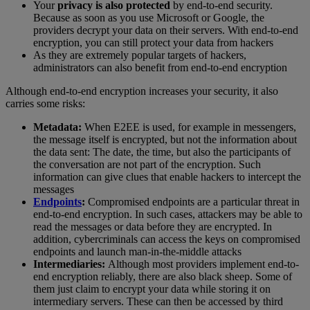
Your
privacy is also protected
by end-to-end security.
Because as soon as you use Microsoft or Google, the
providers decrypt your data on their servers. With end-to-end
encryption, you can still protect your data from hackers
As they are extremely popular targets of hackers,
administrators can also benefit from end-to-end encryption
Although end-to-end encryption increases your security, it also
carries some risks:
Metadata:
When E2EE is used, for example in messengers,
the message itself is encrypted, but not the information about
the data sent: The date, the time, but also the participants of
the conversation are not part of the encryption. Such
information can give clues that enable hackers to intercept the
messages
Endpoints
:
Compromised endpoints are a particular threat in
end-to-end encryption. In such cases, attackers may be able to
read the messages or data before they are encrypted. In
addition, cybercriminals can access the keys on compromised
endpoints and launch man-in-the-middle attacks
Intermediaries:
Although most providers implement end-to-
end encryption reliably, there are also black sheep. Some of
them just claim to encrypt your data while storing it on
intermediary servers. These can then be accessed by third