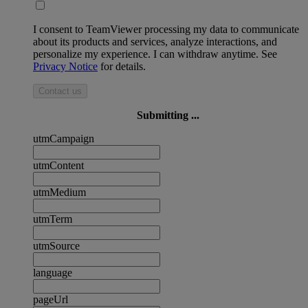
I consent to TeamViewer processing my data to communicate
about its products and services, analyze interactions, and
personalize my experience. I can withdraw anytime. See
Privacy Notice
for details.
Contact us
Submitting ...
utmCampaign
utmContent
utmMedium
utmTerm
utmSource
language
pageUrl