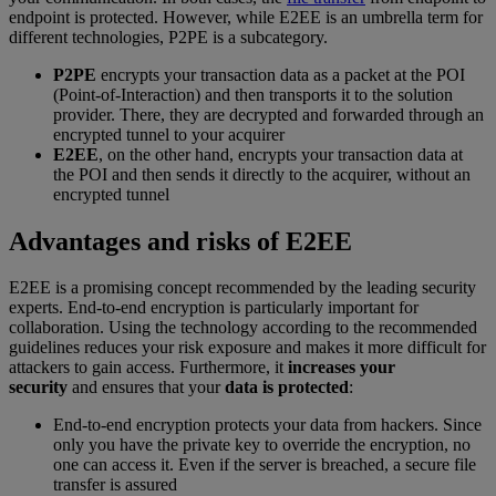
endpoint is protected. However, while E2EE is an umbrella term for
different technologies, P2PE is a subcategory.
P2PE
encrypts your transaction data as a packet at the POI
(Point-of-Interaction) and then transports it to the solution
provider. There, they are decrypted and forwarded through an
encrypted tunnel to your acquirer
E2EE
, on the other hand, encrypts your transaction data at
the POI and then sends it directly to the acquirer, without an
encrypted tunnel
Advantages and risks of E2EE
E2EE is a promising concept recommended by the leading security
experts. End-to-end encryption is particularly important for
collaboration. Using the technology according to the recommended
guidelines reduces your risk exposure and makes it more difficult for
attackers to gain access. Furthermore, it
increases your
security
and ensures that your
data is protected
:
End-to-end encryption protects your data from hackers. Since
only you have the private key to override the encryption, no
one can access it. Even if the server is breached, a secure file
transfer is assured