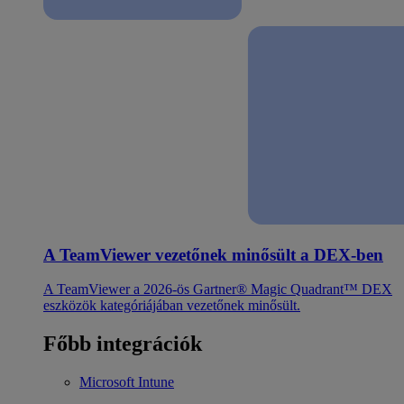
A TeamViewer vezetőnek minősült a DEX-ben
A TeamViewer a 2026-ös Gartner® Magic Quadrant™ DEX
eszközök kategóriájában vezetőnek minősült.
Főbb integrációk
Microsoft Intune