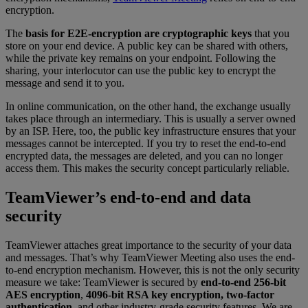
encryption.
The
basis for E2E-encryption are cryptographic keys
that you
store on your end device. A public key can be shared with others,
while the private key remains on your endpoint. Following the
sharing, your interlocutor can use the public key to encrypt the
message and send it to you.
In online communication, on the other hand, the exchange usually
takes place through an intermediary. This is usually a server owned
by an ISP. Here, too, the public key infrastructure ensures that your
messages cannot be intercepted. If you try to reset the end-to-end
encrypted data, the messages are deleted, and you can no longer
access them. This makes the security concept particularly reliable.
TeamViewer’s end-to-end and data
security
TeamViewer attaches great importance to the security of your data
and messages. That’s why TeamViewer Meeting also uses the end-
to-end encryption mechanism. However, this is not the only security
measure we take: TeamViewer is secured by
end-to-end 256-bit
AES encryption
,
4096-bit RSA key encryption, two-factor
authentication
, and other industry-grade security features. We are