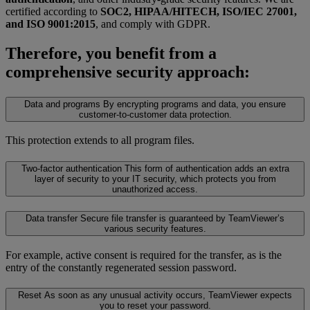
certified according to
SOC2, HIPAA/HITECH, ISO/IEC 27001,
and ISO 9001:2015
, and comply with GDPR.
Therefore, you benefit from a
comprehensive security approach:
Data and programs
By encrypting programs and data, you ensure
customer-to-customer data protection.
This protection extends to all program files.
Two-factor authentication
This form of authentication adds an extra
layer of security to your IT security, which protects you from
unauthorized access.
Data transfer
Secure file transfer is guaranteed by TeamViewer’s
various security features.
For example, active consent is required for the transfer, as is the
entry of the constantly regenerated session password.
Reset
As soon as any unusual activity occurs, TeamViewer expects
you to reset your password.