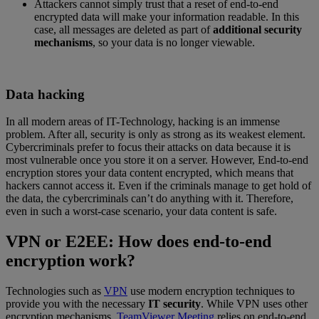
Attackers cannot simply trust that a reset of end-to-end
encrypted data will make your information readable. In this
case, all messages are deleted as part of
additional security
mechanisms
, so your data is no longer viewable.
Data hacking
In all modern areas of IT-Technology, hacking is an immense
problem. After all, security is only as strong as its weakest element.
Cybercriminals prefer to focus their attacks on data because it is
most vulnerable once you store it on a server. However, End-to-end
encryption stores your data content encrypted, which means that
hackers cannot access it. Even if the criminals manage to get hold of
the data, the cybercriminals can’t do anything with it. Therefore,
even in such a worst-case scenario, your data content is safe.
VPN or E2EE: How does end-to-end
encryption work?
Technologies such as
VPN
use modern encryption techniques to
provide you with the necessary
IT security
. While VPN uses other
encryption mechanisms,
TeamViewer Meeting
relies on end-to-end