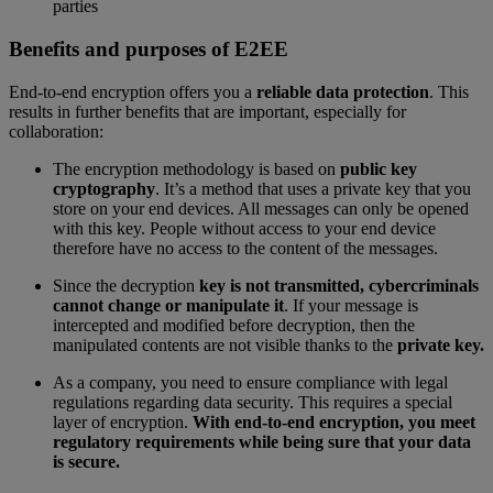
parties
Benefits and purposes of E2EE
End-to-end encryption offers you a
reliable data protection
. This
results in further benefits that are important, especially for
collaboration:
The encryption methodology is based on
public key
cryptography
. It’s a method that uses a private key that you
store on your end devices. All messages can only be opened
with this key. People without access to your end device
therefore have no access to the content of the messages.
Since the decryption
key is not transmitted, cybercriminals
cannot change or manipulate it
. If your message is
intercepted and modified before decryption, then the
manipulated contents are not visible thanks to the
private key.
As a company, you need to ensure compliance with legal
regulations regarding data security. This requires a special
layer of encryption.
With end-to-end encryption, you meet
regulatory requirements while being sure that your data
is secure.