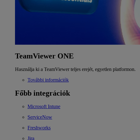
TeamViewer ONE
Használja ki a TeamViewer teljes erejét, egyetlen platformon.
További információk
Főbb integrációk
Microsoft Intune
ServiceNow
Freshworks
Jira