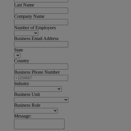
Last Name
Company Name
Number of Employees
Business Email Address
State
Country
Business Phone Number
Industry
Business Unit
Business Role
Message: