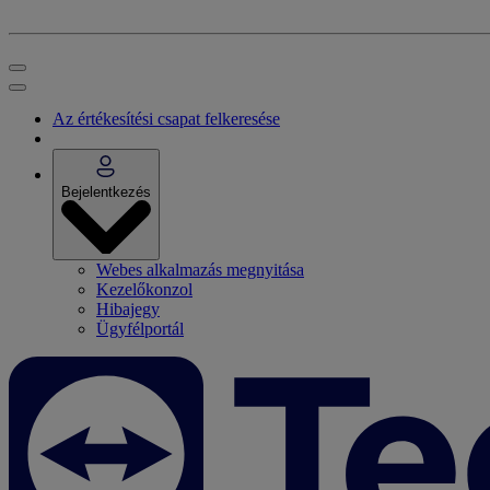
Az értékesítési csapat felkeresése
Bejelentkezés
Webes alkalmazás megnyitása
Kezelőkonzol
Hibajegy
Ügyfélportál