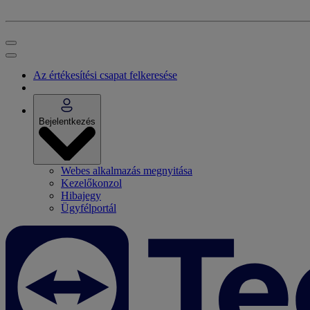
Az értékesítési csapat felkeresése
Bejelentkezés
Webes alkalmazás megnyitása
Kezelőkonzol
Hibajegy
Ügyfélportál