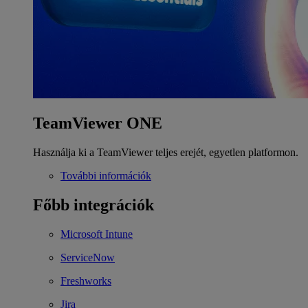
TeamViewer ONE
Használja ki a TeamViewer teljes erejét, egyetlen platformon.
További információk
Főbb integrációk
Microsoft Intune
ServiceNow
Freshworks
Jira