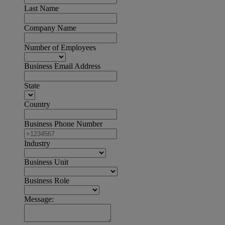
Last Name
Company Name
Number of Employees
Business Email Address
State
Country
Business Phone Number
Industry
Business Unit
Business Role
Message: