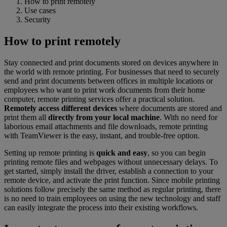
How to print remotely
Use cases
Security
How to print remotely
Stay connected and print documents stored on devices anywhere in
the world with remote printing. For businesses that need to securely
send and print documents between offices in multiple locations or
employees who want to print work documents from their home
computer, remote printing services offer a practical solution.
Remotely access different devices
where documents are stored and
print them all
directly from your local machine
. With no need for
laborious email attachments and file downloads, remote printing
with TeamViewer is the easy, instant, and trouble-free option.
Setting up remote printing is
quick and easy
, so you can begin
printing remote files and webpages without unnecessary delays. To
get started, simply install the driver, establish a connection to your
remote device, and activate the print function. Since mobile printing
solutions follow precisely the same method as regular printing, there
is no need to train employees on using the new technology and staff
can easily integrate the process into their existing workflows.