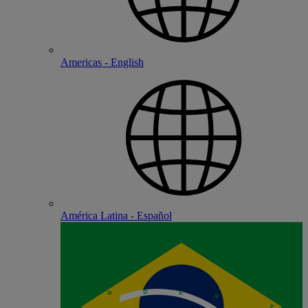
Americas - English
América Latina - Español