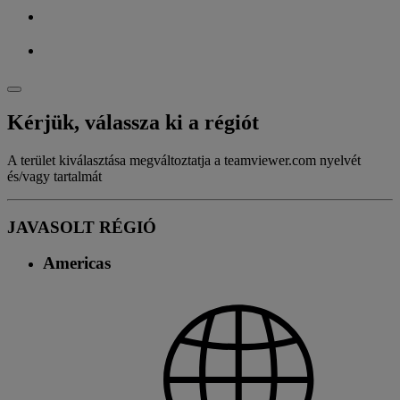
Kérjük, válassza ki a régiót
A terület kiválasztása megváltoztatja a teamviewer.com nyelvét
és/vagy tartalmát
JAVASOLT RÉGIÓ
Americas