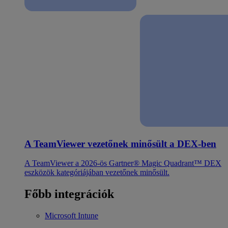
A TeamViewer vezetőnek minősült a DEX-ben
A TeamViewer a 2026-ös Gartner® Magic Quadrant™ DEX
eszközök kategóriájában vezetőnek minősült.
Főbb integrációk
Microsoft Intune