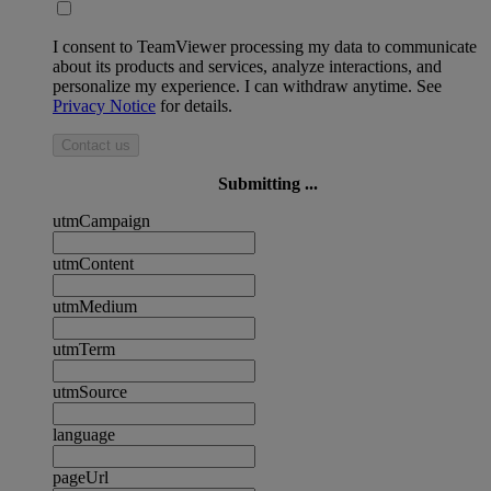
I consent to TeamViewer processing my data to communicate
about its products and services, analyze interactions, and
personalize my experience. I can withdraw anytime. See
Privacy Notice
for details.
Contact us
Submitting ...
utmCampaign
utmContent
utmMedium
utmTerm
utmSource
language
pageUrl