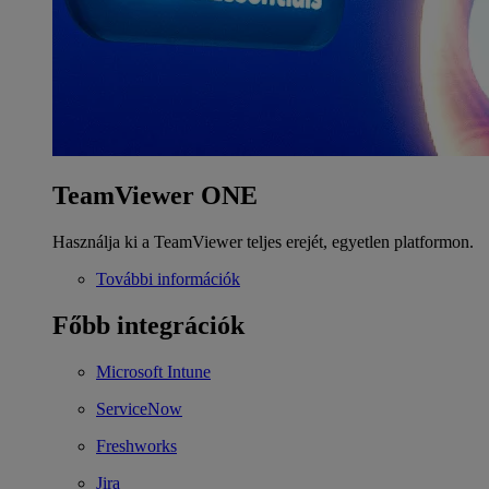
TeamViewer ONE
Használja ki a TeamViewer teljes erejét, egyetlen platformon.
További információk
Főbb integrációk
Microsoft Intune
ServiceNow
Freshworks
Jira