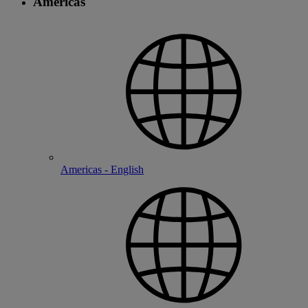
Americas
Americas - English