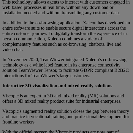
This technology allows agents to interact with customers engaged in
web-based processes in real-time, without any download or
installation needed and without transmitting any customer data.
In addition to the co-browsing application, Xaleon has developed an
entire software suite to enable secure digital interactions across the
entire customer journey. To digitally transform the experience of in-
person communication, Xaleon combines a variety of
complementary features such as co-browsing, chatbots, live and
video chat.
In November 2020, TeamViewer integrated Xaleon’s co-browsing
technology as a white label feature in its enterprise connectivity
solution TeamViewer Tensor, to facilitate GDPR-compliant B2B2C
interactions for TeamViewer’s large customers.
Interactive 3D visualization and mixed reality solutions
Viscopic is an expert in 3D and mixed reality (MR) solutions and
offers a 3D mixed reality product suite for industrial enterprises.
Viscopic's augmented reality solution closes the gap between theory
and practice in vocational training and professional development for
frontline workers.
With the official merger, the Viscopic products are now part of