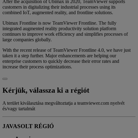
After the acquisition of Ubimax in 2020, TeamViewer supports
customers in digitalizing their industrial processes using its
combined IoT, augmented reality, and frontline solutions.
Ubimax Frontline is now TeamViewer Frontline. The fully
integrated augmented reality productivity solution platform
continues to improve work efficiency and simplifies processes of
large companies globally.
With the recent release of TeamViewer Frontline 4.0, we have just
taken it a step further. Major enhancements are helping our
enterprise customers to quickly decrease their error rates and
increase their process optimizations.
Kérjük, válassza ki a régiót
A terület kiválasztása megváltoztatja a teamviewer.com nyelvét
és/vagy tartalmát
JAVASOLT RÉGIÓ