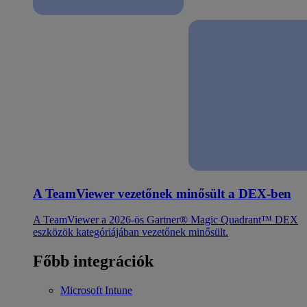
A TeamViewer vezetőnek minősült a DEX-ben
A TeamViewer a 2026-ös Gartner® Magic Quadrant™ DEX
eszközök kategóriájában vezetőnek minősült.
Főbb integrációk
Microsoft Intune