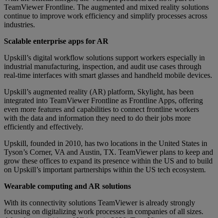
TeamViewer Frontline. The augmented and mixed reality solutions
continue to improve work efficiency and simplify processes across
industries.
Scalable enterprise apps for AR
Upskill’s digital workflow solutions support workers especially in
industrial manufacturing, inspection, and audit use cases through
real-time interfaces with smart glasses and handheld mobile devices.
Upskill’s augmented reality (AR) platform, Skylight, has been
integrated into TeamViewer Frontline as Frontline Apps, offering
even more features and capabilities to connect frontline workers
with the data and information they need to do their jobs more
efficiently and effectively.
Upskill, founded in 2010, has two locations in the United States in
Tyson’s Corner, VA and Austin, TX. TeamViewer plans to keep and
grow these offices to expand its presence within the US and to build
on Upskill’s important partnerships within the US tech ecosystem.
Wearable computing and AR solutions
With its connectivity solutions TeamViewer is already strongly
focusing on digitalizing work processes in companies of all sizes.