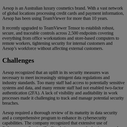
Aesop is an Australian luxury cosmetics brand. With a vast network
of global locations processing credit cards and payment information,
Aesop has been using TeamViewer for more than 10 years.
It recently upgraded to TeamViewer Tensor to establish robust,
secure, and traceable controls across 2,500 endpoints covering
everything from office workstations and store-based computers to
remote workers, tightening security for internal customers and
Aesop’s workforce without affecting external customers.
Challenges
Aesop recognized that an uplift in its security measures was
necessary to meet increasingly stringent data regulations and
industry standards. Too many staff had access to potentially sensitive
systems and data, and many remote staff had not enabled two-factor
authentication (2FA). A lack of visibility and auditability in work
processes made it challenging to track and manage potential security
breaches.
Aesop required a thorough review of its maturity in data security
and a comprehensive program to enhance its cybersecurity
capabilities. The company recognized that extensive use of