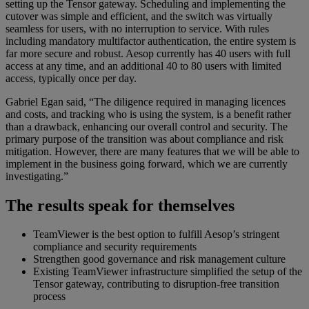
setting up the Tensor gateway. Scheduling and implementing the
cutover was simple and efficient, and the switch was virtually
seamless for users, with no interruption to service. With rules
including mandatory multifactor authentication, the entire system is
far more secure and robust. Aesop currently has 40 users with full
access at any time, and an additional 40 to 80 users with limited
access, typically once per day.
Gabriel Egan said, “The diligence required in managing licences
and costs, and tracking who is using the system, is a benefit rather
than a drawback, enhancing our overall control and security. The
primary purpose of the transition was about compliance and risk
mitigation. However, there are many features that we will be able to
implement in the business going forward, which we are currently
investigating.”
The results speak for themselves
TeamViewer is the best option to fulfill Aesop’s stringent
compliance and security requirements
Strengthen good governance and risk management culture
Existing TeamViewer infrastructure simplified the setup of the
Tensor gateway, contributing to disruption-free transition
process