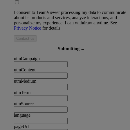
I consent to TeamViewer processing my data to communicate
about its products and services, analyze interactions, and
personalize my experience. I can withdraw anytime. See
Privacy Notice
for details.
Contact us
Submitting ...
utmCampaign
utmContent
utmMedium
utmTerm
utmSource
language
pageUrl