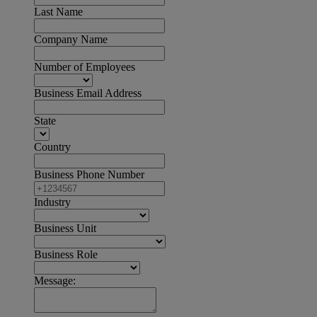
Last Name
Company Name
Number of Employees
Business Email Address
State
Country
Business Phone Number
Industry
Business Unit
Business Role
Message: