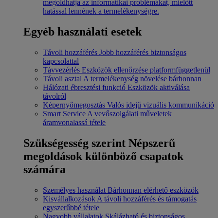
megoldhatja az informatikai problémákat, mielőtt
hatással lennének a termelékenységre.
Egyéb használati esetek
Távoli hozzáférés
Jobb hozzáférés biztonságos
kapcsolattal
Távvezérlés
Eszközök ellenőrzése platformfüggetlenül
Távoli asztal
A termelékenység növelése bárhonnan
Hálózati ébresztési funkció
Eszközök aktiválása
távolról
Képernyőmegosztás
Valós idejű vizuális kommunikáció
Smart Service
A vevőszolgálati műveletek
áramvonalassá tétele
Szükségesség szerint
Népszerű
megoldások különböző csapatok
számára
Személyes használat
Bárhonnan elérhető eszközök
Kisvállalkozások
A távoli hozzáférés és támogatás
egyszerűbbé tétele
Nagyobb vállalatok
Skálázható és biztonságos