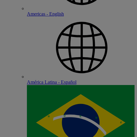
Americas - English
América Latina - Español