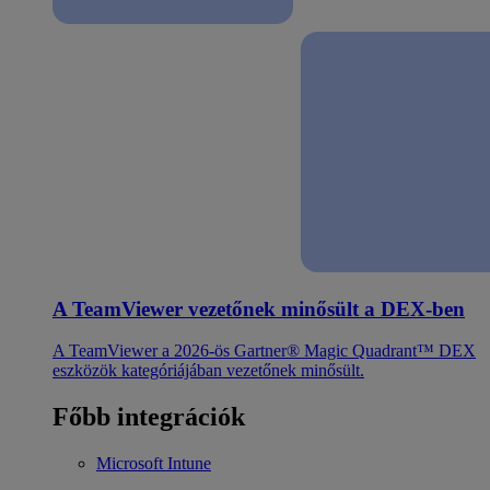
A TeamViewer vezetőnek minősült a DEX-ben
A TeamViewer a 2026-ös Gartner® Magic Quadrant™ DEX
eszközök kategóriájában vezetőnek minősült.
Főbb integrációk
Microsoft Intune