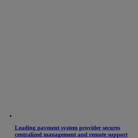
Leading payment system provider secures
centralized management and remote support