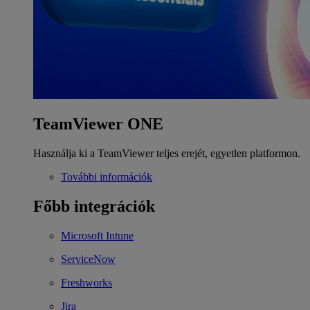
TeamViewer ONE
Használja ki a TeamViewer teljes erejét, egyetlen platformon.
További információk
Főbb integrációk
Microsoft Intune
ServiceNow
Freshworks
Jira