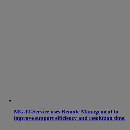
MG-IT-Service uses Remote Management to
improve support efficiency and resolution time.