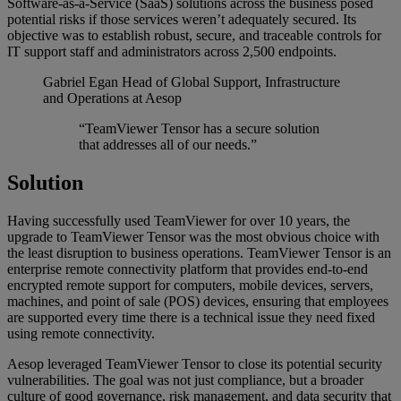
Software-as-a-Service (SaaS) solutions across the business posed
potential risks if those services weren’t adequately secured. Its
objective was to establish robust, secure, and traceable controls for
IT support staff and administrators across 2,500 endpoints.
Gabriel Egan
Head of Global Support, Infrastructure
and Operations at Aesop
“TeamViewer Tensor has a secure solution
that addresses all of our needs.”
Solution
Having successfully used TeamViewer for over 10 years, the
upgrade to TeamViewer Tensor was the most obvious choice with
the least disruption to business operations. TeamViewer Tensor is an
enterprise remote connectivity platform that provides end-to-end
encrypted remote support for computers, mobile devices, servers,
machines, and point of sale (POS) devices, ensuring that employees
are supported every time there is a technical issue they need fixed
using remote connectivity.
Aesop leveraged TeamViewer Tensor to close its potential security
vulnerabilities. The goal was not just compliance, but a broader
culture of good governance, risk management, and data security that