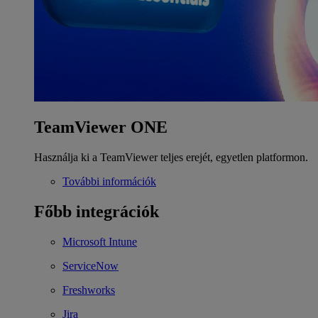
TeamViewer ONE
Használja ki a TeamViewer teljes erejét, egyetlen platformon.
További információk
Főbb integrációk
Microsoft Intune
ServiceNow
Freshworks
Jira