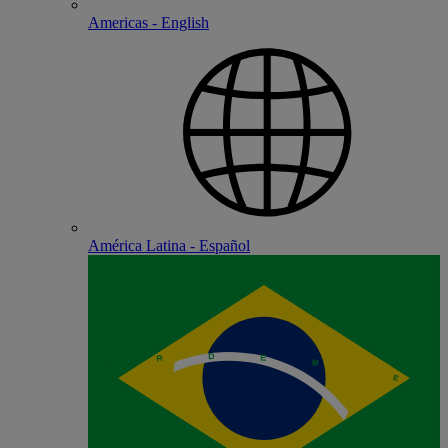
Americas - English
América Latina - Español