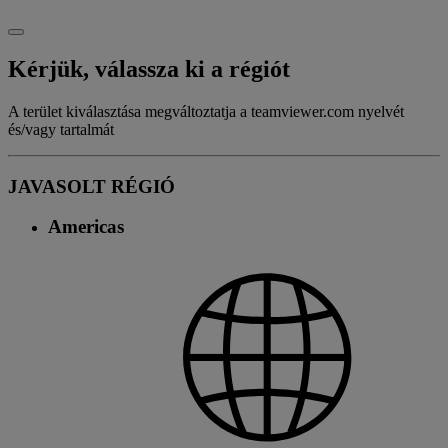
Kérjük, válassza ki a régiót
A terület kiválasztása megváltoztatja a teamviewer.com nyelvét
és/vagy tartalmát
JAVASOLT RÉGIÓ
Americas