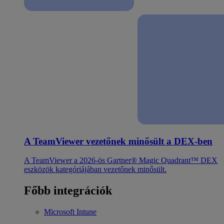
A TeamViewer vezetőnek minősült a DEX-ben
A TeamViewer a 2026-ös Gartner® Magic Quadrant™ DEX
eszközök kategóriájában vezetőnek minősült.
Főbb integrációk
Microsoft Intune