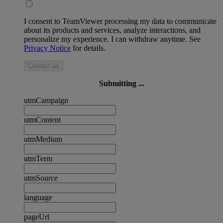
I consent to TeamViewer processing my data to communicate
about its products and services, analyze interactions, and
personalize my experience. I can withdraw anytime. See
Privacy Notice
for details.
Contact us
Submitting ...
utmCampaign
utmContent
utmMedium
utmTerm
utmSource
language
pageUrl