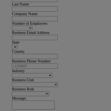
Last Name
Company Name
Number of Employees
Business Email Address
State
Country
Business Phone Number
Industry
Business Unit
Business Role
Message: