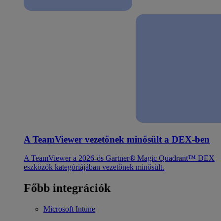
A TeamViewer vezetőnek minősült a DEX-ben
A TeamViewer a 2026-ös Gartner® Magic Quadrant™ DEX
eszközök kategóriájában vezetőnek minősült.
Főbb integrációk
Microsoft Intune