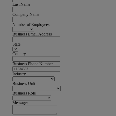
Last Name
Company Name
Number of Employees
Business Email Address
State
Country
Business Phone Number
Industry
Business Unit
Business Role
Message: