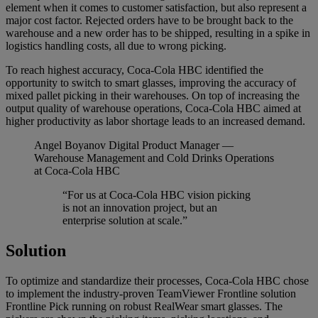
element when it comes to customer satisfaction, but also represent a
major cost factor. Rejected orders have to be brought back to the
warehouse and a new order has to be shipped, resulting in a spike in
logistics handling costs, all due to wrong picking.
To reach highest accuracy, Coca-Cola HBC identified the
opportunity to switch to smart glasses, improving the accuracy of
mixed pallet picking in their warehouses. On top of increasing the
output quality of warehouse operations, Coca-Cola HBC aimed at
higher productivity as labor shortage leads to an increased demand.
Angel Boyanov
Digital Product Manager —
Warehouse Management and Cold Drinks Operations
at Coca-Cola HBC
“For us at Coca-Cola HBC vision picking
is not an innovation project, but an
enterprise solution at scale.”
Solution
To optimize and standardize their processes, Coca-Cola HBC chose
to implement the industry-proven TeamViewer Frontline solution
Frontline Pick running on robust RealWear smart glasses. The