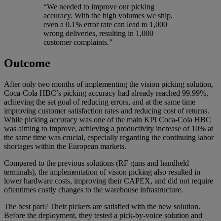
“We needed to improve our picking
accuracy. With the high volumes we ship,
even a 0.1% error rate can lead to 1,000
wrong deliveries, resulting in 1,000
customer complaints.”
Outcome
After only two months of implementing the vision picking solution,
Coca-Cola HBC’s picking accuracy had already reached 99.99%,
achieving the set goal of reducing errors, and at the same time
improving customer satisfaction rates and reducing cost of returns.
While picking accuracy was one of the main KPI Coca-Cola HBC
was aiming to improve, achieving a productivity increase of 10% at
the same time was crucial, especially regarding the continuing labor
shortages within the European markets.
Compared to the previous solutions (RF guns and handheld
terminals), the implementation of vision picking also resulted in
lower hardware costs, improving their CAPEX, and did not require
oftentimes costly changes to the warehouse infrastructure.
The best part? Their pickers are satisfied with the new solution.
Before the deployment, they tested a pick-by-voice solution and