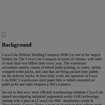
Background
Coca-Cola Hellenic Bottling Company (HBC) is one of the largest
bottlers for The Coca-Cola Company in terms of volume, with sales
of more than two billion units every year. The warehouse
procedures mainly consist of mixed pallet picking, so crates, shrink-
wrapped bottle packs, and cans that are being packed onto pallets
for the delivery trucks. In their daily work, the operators in Coca-
Cola HBC’s warehouses used paper lists or tablets mounted on
pallet jacks and radio frequency (RF) scanners.
Set out to find new, more efficient warehousing solutions Coca-Cola
started investigating industrial augmented reality (AR) technology
starting with a pilot at a Coca-Cola HBC distribution centre in
Thessaloniki, Greece. There, a team of 16 pickers that collects multi-