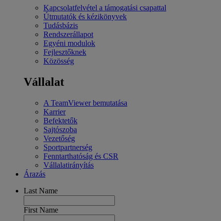
Kapcsolatfelvétel a támogatási csapattal
Útmutatók és kézikönyvek
Tudásbázis
Rendszerállapot
Egyéni modulok
Fejlesztőknek
Közösség
Vállalat
A TeamViewer bemutatása
Karrier
Befektetők
Sajtószoba
Vezetőség
Sportpartnerség
Fenntarthatóság és CSR
Vállalatirányítás
Árazás
Last Name
First Name