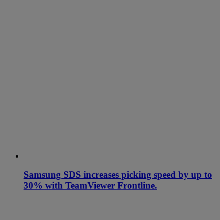
Samsung SDS increases picking speed by up to
30% with TeamViewer Frontline.