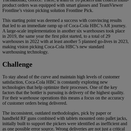
product orders was equipped with smart glasses and TeamViewer
Frontline’s vision picking solution Frontline Pick.
This starting point was deemed a success with convincing results
that led to an immediate ramp up of Coca-Cola HBC’s AR journey.
A large-scale implementation in another six warehouses took place
in 2019, the same year the first pilot started, to a total of 29
warehouses in 2022 with at least another 5 planned go-lives in 2023,
making vision picking Coca-Cola HBC’s new standard
warehousing technology.
Challenge
To stay ahead of the curve and maintain high levels of customer
satisfaction, Coca-Cola HBC is constantly exploring new
technologies that help optimize their processes. One of the key
factors that the bottler is pursuing is delivery of the highest quality.
For their warehouse operations this means a focus on the accuracy
of customer orders being delivered.
The inconsistent, outdated methodologies, pick by paper or
handheld RF guns combined with tablets mounted onto pallet jacks,
initially built to support the pickers were identified as inefficient and
as one possible error source. Wrong deliveries are not just a critical