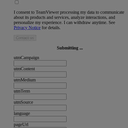
I consent to TeamViewer processing my data to communicate
about its products and services, analyze interactions, and
personalize my experience. I can withdraw anytime. See
Privacy Notice
for details.
Contact us
Submitting ...
utmCampaign
utmContent
utmMedium
utmTerm
utmSource
language
pageUrl