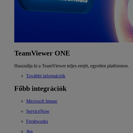
TeamViewer ONE
Használja ki a TeamViewer teljes erejét, egyetlen platformon.
További információk
Főbb integrációk
Microsoft Intune
ServiceNow
Freshworks
Jira