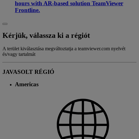
hours with AR-based solution TeamViewer
Frontline.
Kérjük, válassza ki a régiót
A terület kiválasztása megváltoztatja a teamviewer.com nyelvét
és/vagy tartalmát
JAVASOLT RÉGIÓ
Americas