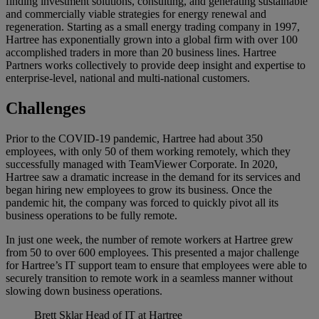
finding investment solutions, consulting, and generating sustainable
and commercially viable strategies for energy renewal and
regeneration. Starting as a small energy trading company in 1997,
Hartree has exponentially grown into a global firm with over 100
accomplished traders in more than 20 business lines. Hartree
Partners works collectively to provide deep insight and expertise to
enterprise-level, national and multi-national customers.
Challenges
Prior to the COVID-19 pandemic, Hartree had about 350
employees, with only 50 of them working remotely, which they
successfully managed with TeamViewer Corporate. In 2020,
Hartree saw a dramatic increase in the demand for its services and
began hiring new employees to grow its business. Once the
pandemic hit, the company was forced to quickly pivot all its
business operations to be fully remote.
In just one week, the number of remote workers at Hartree grew
from 50 to over 600 employees. This presented a major challenge
for Hartree’s IT support team to ensure that employees were able to
securely transition to remote work in a seamless manner without
slowing down business operations.
Brett Sklar
Head of IT at Hartree