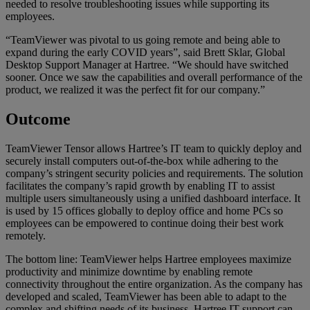
needed to resolve troubleshooting issues while supporting its
employees.
“TeamViewer was pivotal to us going remote and being able to
expand during the early COVID years”, said Brett Sklar, Global
Desktop Support Manager at Hartree. “We should have switched
sooner. Once we saw the capabilities and overall performance of the
product, we realized it was the perfect fit for our company.”
Outcome
TeamViewer Tensor allows Hartree’s IT team to quickly deploy and
securely install computers out-of-the-box while adhering to the
company’s stringent security policies and requirements. The solution
facilitates the company’s rapid growth by enabling IT to assist
multiple users simultaneously using a unified dashboard interface. It
is used by 15 offices globally to deploy office and home PCs so
employees can be empowered to continue doing their best work
remotely.
The bottom line: TeamViewer helps Hartree employees maximize
productivity and minimize downtime by enabling remote
connectivity throughout the entire organization. As the company has
developed and scaled, TeamViewer has been able to adapt to the
complex and shifting needs of its business. Hartree IT support can