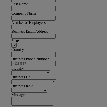
Last Name
Company Name
Number of Employees
Business Email Address
State
Country
Business Phone Number
Industry
Business Unit
Business Role
Message: