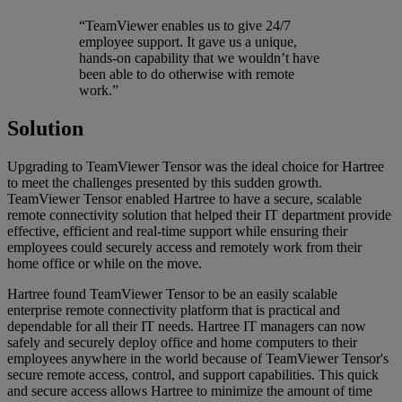
“TeamViewer enables us to give 24/7
employee support. It gave us a unique,
hands-on capability that we wouldn’t have
been able to do otherwise with remote
work.”
Solution
Upgrading to TeamViewer Tensor was the ideal choice for Hartree
to meet the challenges presented by this sudden growth.
TeamViewer Tensor enabled Hartree to have a secure, scalable
remote connectivity solution that helped their IT department provide
effective, efficient and real-time support while ensuring their
employees could securely access and remotely work from their
home office or while on the move.
Hartree found TeamViewer Tensor to be an easily scalable
enterprise remote connectivity platform that is practical and
dependable for all their IT needs. Hartree IT managers can now
safely and securely deploy office and home computers to their
employees anywhere in the world because of TeamViewer Tensor's
secure remote access, control, and support capabilities. This quick
and secure access allows Hartree to minimize the amount of time