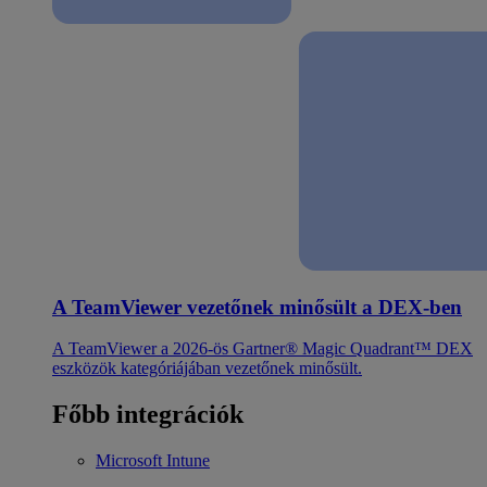
A TeamViewer vezetőnek minősült a DEX-ben
A TeamViewer a 2026-ös Gartner® Magic Quadrant™ DEX
eszközök kategóriájában vezetőnek minősült.
Főbb integrációk
Microsoft Intune