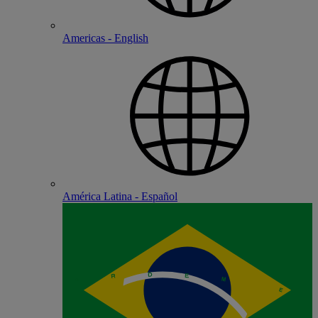
Americas - English
América Latina - Español