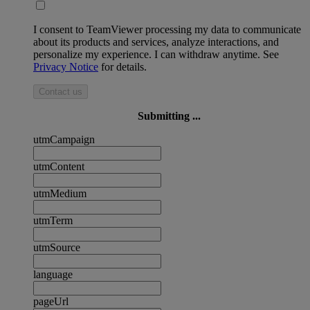
I consent to TeamViewer processing my data to communicate
about its products and services, analyze interactions, and
personalize my experience. I can withdraw anytime. See
Privacy Notice
for details.
Contact us
Submitting ...
utmCampaign
utmContent
utmMedium
utmTerm
utmSource
language
pageUrl