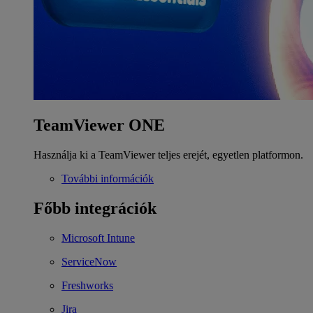
TeamViewer ONE
Használja ki a TeamViewer teljes erejét, egyetlen platformon.
További információk
Főbb integrációk
Microsoft Intune
ServiceNow
Freshworks
Jira