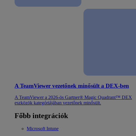
A TeamViewer vezetőnek minősült a DEX-ben
A TeamViewer a 2026-ös Gartner® Magic Quadrant™ DEX
eszközök kategóriájában vezetőnek minősült.
Főbb integrációk
Microsoft Intune