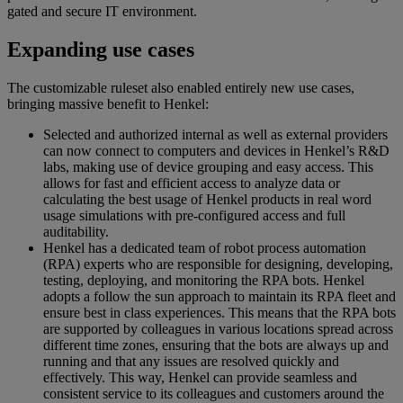
gated and secure IT environment.
Expanding use cases
The customizable ruleset also enabled entirely new use cases,
bringing massive benefit to Henkel:
Selected and authorized internal as well as external providers
can now connect to computers and devices in Henkel’s R&D
labs, making use of device grouping and easy access. This
allows for fast and efficient access to analyze data or
calculating the best usage of Henkel products in real word
usage simulations with pre-configured access and full
auditability.
Henkel has a dedicated team of robot process automation
(RPA) experts who are responsible for designing, developing,
testing, deploying, and monitoring the RPA bots. Henkel
adopts a follow the sun approach to maintain its RPA fleet and
ensure best in class experiences. This means that the RPA bots
are supported by colleagues in various locations spread across
different time zones, ensuring that the bots are always up and
running and that any issues are resolved quickly and
effectively. This way, Henkel can provide seamless and
consistent service to its colleagues and customers around the