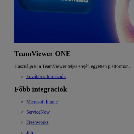
TeamViewer ONE
Használja ki a TeamViewer teljes erejét, egyetlen platformon.
További információk
Főbb integrációk
Microsoft Intune
ServiceNow
Freshworks
Jira