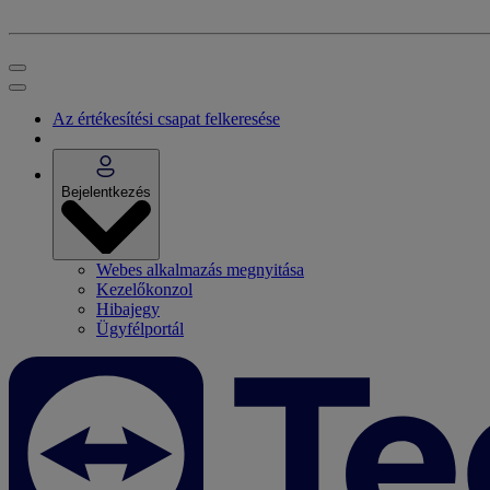
Az értékesítési csapat felkeresése
Bejelentkezés
Webes alkalmazás megnyitása
Kezelőkonzol
Hibajegy
Ügyfélportál