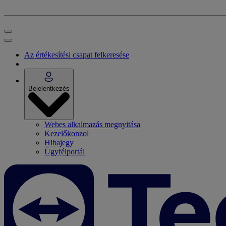
Az értékesítési csapat felkeresése
Bejelentkezés
Webes alkalmazás megnyitása
Kezelőkonzol
Hibajegy
Ügyfélportál