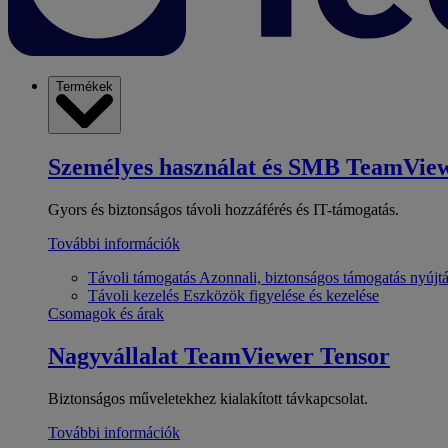
Termékek
Személyes használat és SMB
TeamView
Gyors és biztonságos távoli hozzáférés és IT-támogatás.
További információk
Távoli támogatás
Azonnali, biztonságos támogatás nyújt
Távoli kezelés
Eszközök figyelése és kezelése
Csomagok és árak
Nagyvállalat
TeamViewer Tensor
Biztonságos műveletekhez kialakított távkapcsolat.
További információk