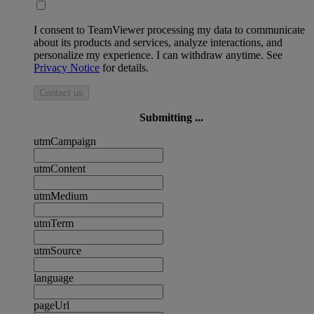
I consent to TeamViewer processing my data to communicate
about its products and services, analyze interactions, and
personalize my experience. I can withdraw anytime. See
Privacy Notice
for details.
Contact us
Submitting ...
utmCampaign
utmContent
utmMedium
utmTerm
utmSource
language
pageUrl