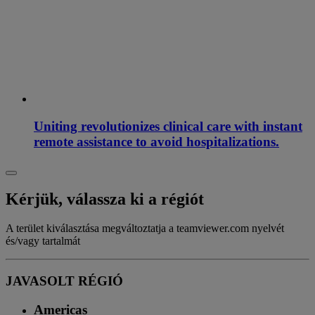
Uniting revolutionizes clinical care with instant
remote assistance to avoid hospitalizations.
Kérjük, válassza ki a régiót
A terület kiválasztása megváltoztatja a teamviewer.com nyelvét
és/vagy tartalmát
JAVASOLT RÉGIÓ
Americas