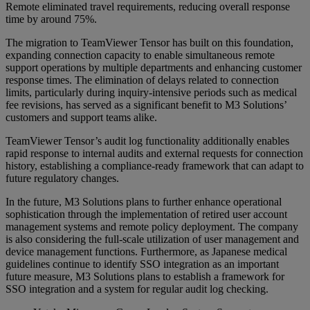
Remote eliminated travel requirements, reducing overall response
time by around 75%.
The migration to TeamViewer Tensor has built on this foundation,
expanding connection capacity to enable simultaneous remote
support operations by multiple departments and enhancing customer
response times. The elimination of delays related to connection
limits, particularly during inquiry-intensive periods such as medical
fee revisions, has served as a significant benefit to M3 Solutions’
customers and support teams alike.
TeamViewer Tensor’s audit log functionality additionally enables
rapid response to internal audits and external requests for connection
history, establishing a compliance-ready framework that can adapt to
future regulatory changes.
In the future, M3 Solutions plans to further enhance operational
sophistication through the implementation of retired user account
management systems and remote policy deployment. The company
is also considering the full-scale utilization of user management and
device management functions. Furthermore, as Japanese medical
guidelines continue to identify SSO integration as an important
future measure, M3 Solutions plans to establish a framework for
SSO integration and a system for regular audit log checking.