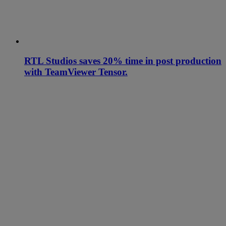
RTL Studios saves 20% time in post production
with TeamViewer Tensor.