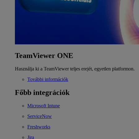
TeamViewer ONE
Használja ki a TeamViewer teljes erejét, egyetlen platformon.
További információk
Főbb integrációk
Microsoft Intune
ServiceNow
Freshworks
Jira