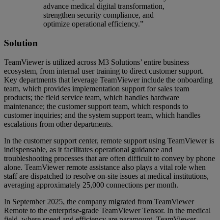
advance medical digital transformation,
strengthen security compliance, and
optimize operational efficiency.”
Solution
TeamViewer is utilized across M3 Solutions’ entire business
ecosystem, from internal user training to direct customer support.
Key departments that leverage TeamViewer include the onboarding
team, which provides implementation support for sales team
products; the field service team, which handles hardware
maintenance; the customer support team, which responds to
customer inquiries; and the system support team, which handles
escalations from other departments.
In the customer support center, remote support using TeamViewer is
indispensable, as it facilitates operational guidance and
troubleshooting processes that are often difficult to convey by phone
alone. TeamViewer remote assistance also plays a vital role when
staff are dispatched to resolve on-site issues at medical institutions,
averaging approximately 25,000 connections per month.
In September 2025, the company migrated from TeamViewer
Remote to the enterprise-grade TeamViewer Tensor. In the medical
field, where speed and efficiency are paramount, TeamViewer