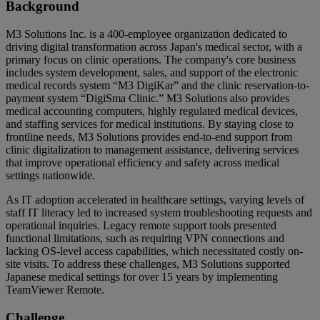
Background
M3 Solutions Inc. is a 400-employee organization dedicated to
driving digital transformation across Japan's medical sector, with a
primary focus on clinic operations. The company's core business
includes system development, sales, and support of the electronic
medical records system “M3 DigiKar” and the clinic reservation-to-
payment system “DigiSma Clinic.” M3 Solutions also provides
medical accounting computers, highly regulated medical devices,
and staffing services for medical institutions. By staying close to
frontline needs, M3 Solutions provides end-to-end support from
clinic digitalization to management assistance, delivering services
that improve operational efficiency and safety across medical
settings nationwide.
As IT adoption accelerated in healthcare settings, varying levels of
staff IT literacy led to increased system troubleshooting requests and
operational inquiries. Legacy remote support tools presented
functional limitations, such as requiring VPN connections and
lacking OS-level access capabilities, which necessitated costly on-
site visits. To address these challenges, M3 Solutions supported
Japanese medical settings for over 15 years by implementing
TeamViewer Remote.
Challenge