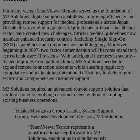
For many years, TeamViewer Remote served as the foundation of
M3 Solutions’ digital support capabilities, improving efficiency and
providing remote support for medical professionals across Japan.
Despite this, evolving regulatory requirements in Japan's healthcare
sector have created new challenges. Stricter medical guidelines now
mandate enhanced security controls, including Single Sign-On
(SSO) capabilities and comprehensive audit logging. Moreover,
beginning in 2027, two-factor authentication will become mandatory
across healthcare IT systems. With anticipated increases in security-
related inquiries from partner clinics, M3 Solutions needed to
expand remote connection accounts while ensuring regulatory
compliance and maintaining operational efficiency to deliver more
secure and comprehensive customer support.
M3 Solutions required an advanced remote support solution that
could respond to evolving customer needs without disrupting
existing business operations.
Yutaka Miyagawa
Group Leader, System Support
Group, Business Development Division, M3 Solutions
“TeamViewer Tensor represents a
transformational step forward for M3
Solutions, enabling us to simultaneously