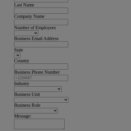
Last Name
Company Name
Number of Employees
Business Email Address
State
Country
Business Phone Number
Industry
Business Unit
Business Role
Message: