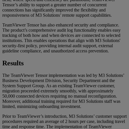
Tensor’s ability to support a greater number of concurrent
connections has significantly improved the flexibility and
responsiveness of M3 Solutions’ remote support capabilities.
TeamViewer Tensor has also enhanced security and compliance.
The product’s comprehensive audit log functionality enables easy
tracking of both how and when devices are connected to selected
institutions. This enables operations that align with M3 Solutions'
security-first policy, providing internal audit support, external
guideline compliance, and unauthorized access prevention.
Results
The TeamViewer Tensor implementation was led by M3 Solutions’
Business Development Division, Security Department and the
System Support Group. As an existing TeamViewer customer,
migration proceeded extremely smoothly, with approximately
50,000 connected devices requiring no manual reconfiguration.
Moreover, additional training required for M3 Solutions staff was
limited, minimizing onboarding investment.
Prior to TeamViewer’s introduction, M3 Solutions’ customer support
procedures required an average of 2 hours per case, including travel
time and response time. The implementation of TeamViewer