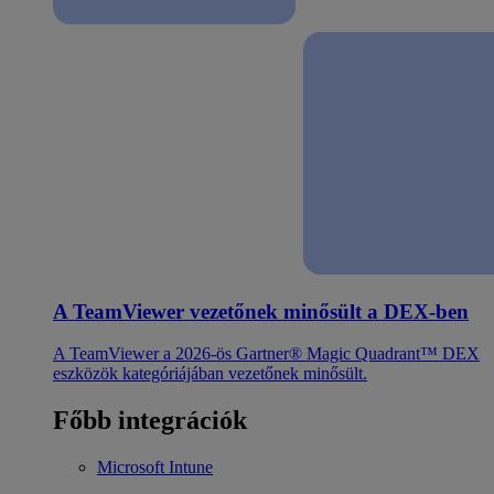
A TeamViewer vezetőnek minősült a DEX-ben
A TeamViewer a 2026-ös Gartner® Magic Quadrant™ DEX
eszközök kategóriájában vezetőnek minősült.
Főbb integrációk
Microsoft Intune