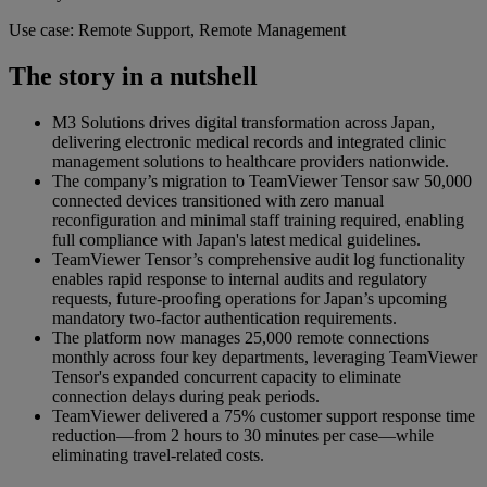
Use case: Remote Support, Remote Management
The story in a nutshell
M3 Solutions drives digital transformation across Japan,
delivering electronic medical records and integrated clinic
management solutions to healthcare providers nationwide.
The company’s migration to TeamViewer Tensor saw 50,000
connected devices transitioned with zero manual
reconfiguration and minimal staff training required, enabling
full compliance with Japan's latest medical guidelines.
TeamViewer Tensor’s comprehensive audit log functionality
enables rapid response to internal audits and regulatory
requests, future-proofing operations for Japan’s upcoming
mandatory two-factor authentication requirements.
The platform now manages 25,000 remote connections
monthly across four key departments, leveraging TeamViewer
Tensor's expanded concurrent capacity to eliminate
connection delays during peak periods.
TeamViewer delivered a 75% customer support response time
reduction—from 2 hours to 30 minutes per case—while
eliminating travel-related costs.