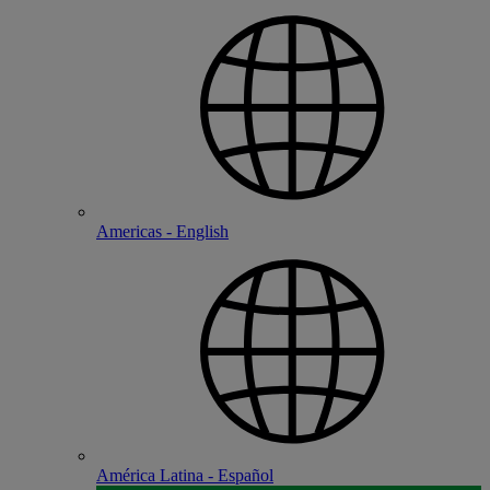
Americas - English
América Latina - Español