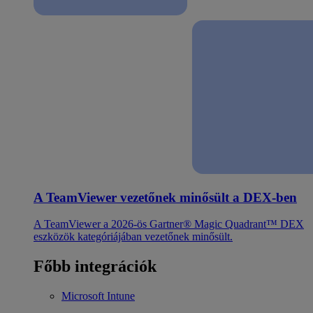
A TeamViewer vezetőnek minősült a DEX-ben
A TeamViewer a 2026-ös Gartner® Magic Quadrant™ DEX
eszközök kategóriájában vezetőnek minősült.
Főbb integrációk
Microsoft Intune