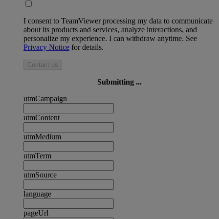
I consent to TeamViewer processing my data to communicate
about its products and services, analyze interactions, and
personalize my experience. I can withdraw anytime. See
Privacy Notice
for details.
Contact us
Submitting ...
utmCampaign
utmContent
utmMedium
utmTerm
utmSource
language
pageUrl