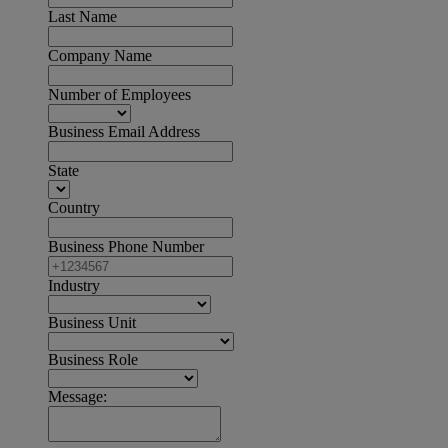
Last Name
Company Name
Number of Employees
Business Email Address
State
Country
Business Phone Number
Industry
Business Unit
Business Role
Message: