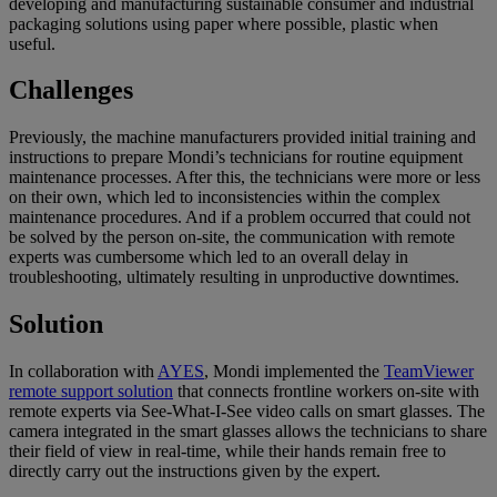
developing and manufacturing sustainable consumer and industrial
packaging solutions using paper where possible, plastic when
useful.
Challenges
Previously, the machine manufacturers provided initial training and
instructions to prepare Mondi’s technicians for routine equipment
maintenance processes. After this, the technicians were more or less
on their own, which led to inconsistencies within the complex
maintenance procedures. And if a problem occurred that could not
be solved by the person on-site, the communication with remote
experts was cumbersome which led to an overall delay in
troubleshooting, ultimately resulting in unproductive downtimes.
Solution
In collaboration with
AYES
, Mondi implemented the
TeamViewer
remote support solution
that connects frontline workers on-site with
remote experts via See-What-I-See video calls on smart glasses. The
camera integrated in the smart glasses allows the technicians to share
their field of view in real-time, while their hands remain free to
directly carry out the instructions given by the expert.