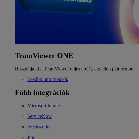
TeamViewer ONE
Használja ki a TeamViewer teljes erejét, egyetlen platformon.
További információk
Főbb integrációk
Microsoft Intune
ServiceNow
Freshworks
Jira