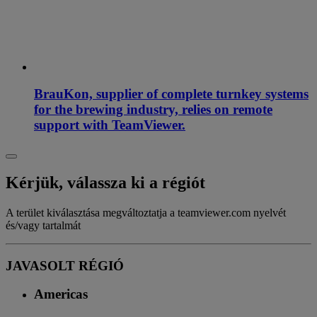
BrauKon, supplier of complete turnkey systems
for the brewing industry, relies on remote
support with TeamViewer.
Kérjük, válassza ki a régiót
A terület kiválasztása megváltoztatja a teamviewer.com nyelvét
és/vagy tartalmát
JAVASOLT RÉGIÓ
Americas