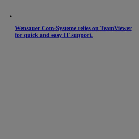
Wensauer Com-Systeme relies on TeamViewer
for quick and easy IT support.