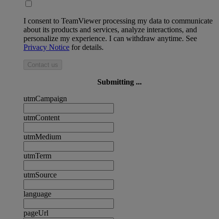
I consent to TeamViewer processing my data to communicate
about its products and services, analyze interactions, and
personalize my experience. I can withdraw anytime. See
Privacy Notice
for details.
Contact us
Submitting ...
utmCampaign
utmContent
utmMedium
utmTerm
utmSource
language
pageUrl