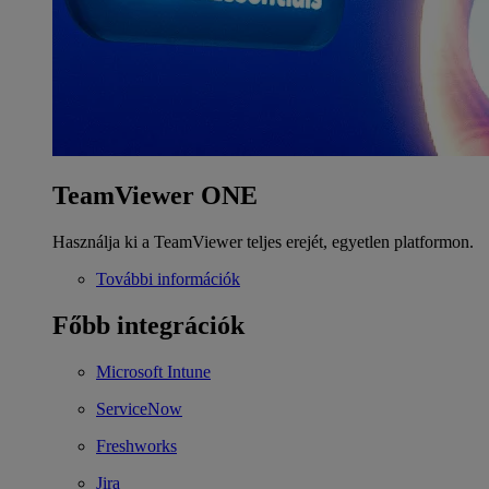
TeamViewer ONE
Használja ki a TeamViewer teljes erejét, egyetlen platformon.
További információk
Főbb integrációk
Microsoft Intune
ServiceNow
Freshworks
Jira