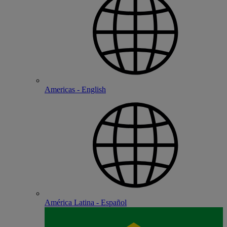
Americas - English
América Latina - Español