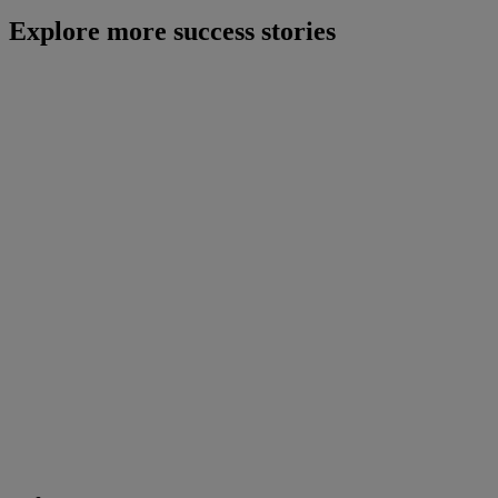
Explore more success stories