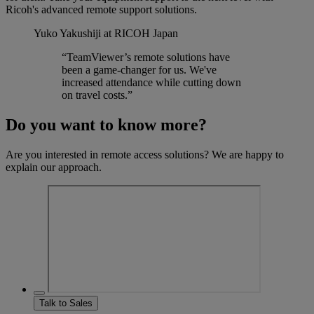
Ricoh's advanced remote support solutions.
Yuko Yakushiji
at RICOH Japan
“TeamViewer’s remote solutions have
been a game-changer for us. We've
increased attendance while cutting down
on travel costs.”
Do you want to know more?
Are you interested in remote access solutions? We are happy to
explain our approach.
Talk to Sales