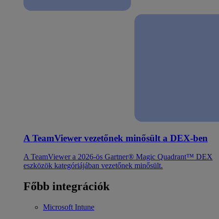
A TeamViewer vezetőnek minősült a DEX-ben
A TeamViewer a 2026-ös Gartner® Magic Quadrant™ DEX
eszközök kategóriájában vezetőnek minősült.
Főbb integrációk
Microsoft Intune