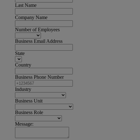
Last Name
Company Name
Number of Employees
Business Email Address
State
Country
Business Phone Number
Industry
Business Unit
Business Role
Message: