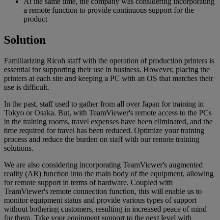
At the same time, the company was considering incorporating
a remote function to provide continuous support for the
product
Solution
Familiarizing Ricoh staff with the operation of production printers is
essential for supporting their use in business. However, placing the
printers at each site and keeping a PC with an OS that matches their
use is difficult.
In the past, staff used to gather from all over Japan for training in
Tokyo or Osaka. But, with TeamViewer's remote access to the PCs
in the training rooms, travel expenses have been eliminated, and the
time required for travel has been reduced. Optimize your training
process and reduce the burden on staff with our remote training
solutions.
We are also considering incorporating TeamViewer's augmented
reality (AR) function into the main body of the equipment, allowing
for remote support in terms of hardware. Coupled with
TeamViewer's remote connection function, this will enable us to
monitor equipment status and provide various types of support
without bothering customers, resulting in increased peace of mind
for them. Take your equipment support to the next level with