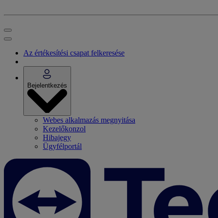
Az értékesítési csapat felkeresése
Bejelentkezés
Webes alkalmazás megnyitása
Kezelőkonzol
Hibajegy
Ügyfélportál