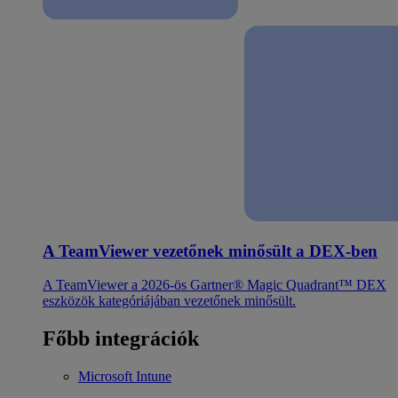
A TeamViewer vezetőnek minősült a DEX-ben
A TeamViewer a 2026-ös Gartner® Magic Quadrant™ DEX
eszközök kategóriájában vezetőnek minősült.
Főbb integrációk
Microsoft Intune