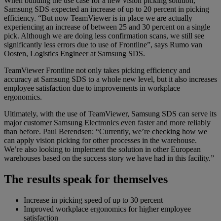
When building the use case for a new vision picking solution,
Samsung SDS expected an increase of up to 20 percent in picking
efficiency. “But now TeamViewer is in place we are actually
experiencing an increase of between 25 and 30 percent on a single
pick. Although we are doing less confirmation scans, we still see
significantly less errors due to use of Frontline”, says Rumo van
Oosten, Logistics Engineer at Samsung SDS.
TeamViewer Frontline not only takes picking efficiency and
accuracy at Samsung SDS to a whole new level, but it also increases
employee satisfaction due to improvements in workplace
ergonomics.
Ultimately, with the use of TeamViewer, Samsung SDS can serve its
major customer Samsung Electronics even faster and more reliably
than before. Paul Berendsen: “Currently, we’re checking how we
can apply vision picking for other processes in the warehouse.
We’re also looking to implement the solution in other European
warehouses based on the success story we have had in this facility.”
The results speak for themselves
Increase in picking speed of up to 30 percent
Improved workplace ergonomics for higher employee
satisfaction