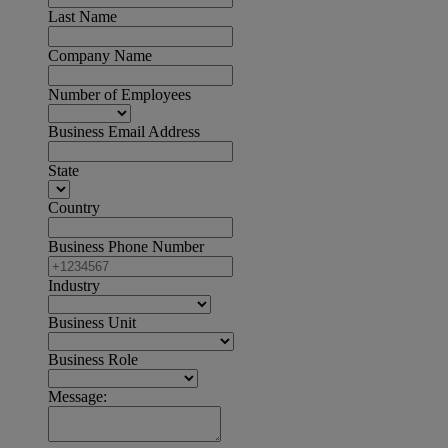
Last Name
Company Name
Number of Employees
Business Email Address
State
Country
Business Phone Number
Industry
Business Unit
Business Role
Message: