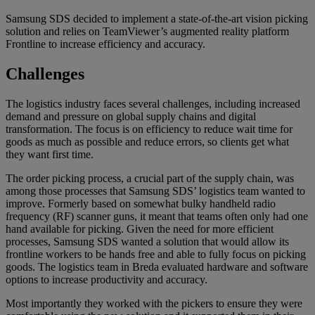
Samsung SDS decided to implement a state-of-the-art vision picking
solution and relies on TeamViewer’s augmented reality platform
Frontline to increase efficiency and accuracy.
Challenges
The logistics industry faces several challenges, including increased
demand and pressure on global supply chains and digital
transformation. The focus is on efficiency to reduce wait time for
goods as much as possible and reduce errors, so clients get what
they want first time.
The order picking process, a crucial part of the supply chain, was
among those processes that Samsung SDS’ logistics team wanted to
improve. Formerly based on somewhat bulky handheld radio
frequency (RF) scanner guns, it meant that teams often only had one
hand available for picking. Given the need for more efficient
processes, Samsung SDS wanted a solution that would allow its
frontline workers to be hands free and able to fully focus on picking
goods. The logistics team in Breda evaluated hardware and software
options to increase productivity and accuracy.
Most importantly they worked with the pickers to ensure they were