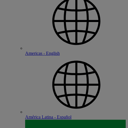
Americas - English
América Latina - Español