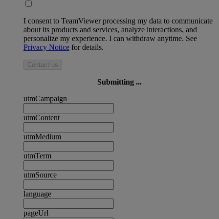
I consent to TeamViewer processing my data to communicate
about its products and services, analyze interactions, and
personalize my experience. I can withdraw anytime. See
Privacy Notice
for details.
Contact us
Submitting ...
utmCampaign
utmContent
utmMedium
utmTerm
utmSource
language
pageUrl