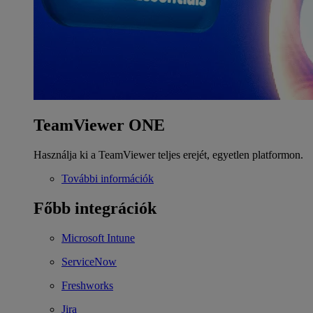
TeamViewer ONE
Használja ki a TeamViewer teljes erejét, egyetlen platformon.
További információk
Főbb integrációk
Microsoft Intune
ServiceNow
Freshworks
Jira