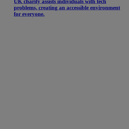
UK charity assists individuals with tech
problems, creating an accessible environment
for everyone.