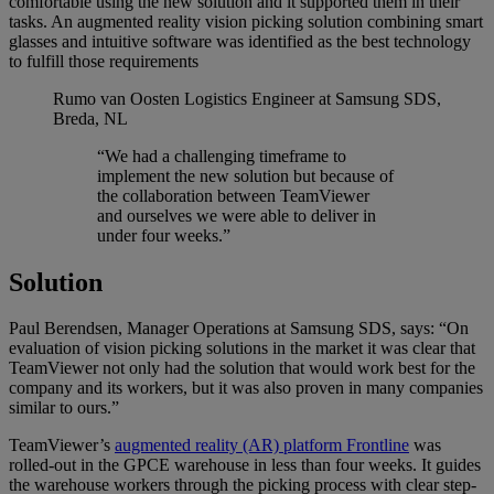
comfortable using the new solution and it supported them in their
tasks. An augmented reality vision picking solution combining smart
glasses and intuitive software was identified as the best technology
to fulfill those requirements
Rumo van Oosten
Logistics Engineer at Samsung SDS,
Breda, NL
“We had a challenging timeframe to
implement the new solution but because of
the collaboration between TeamViewer
and ourselves we were able to deliver in
under four weeks.”
Solution
Paul Berendsen, Manager Operations at Samsung SDS, says: “On
evaluation of vision picking solutions in the market it was clear that
TeamViewer not only had the solution that would work best for the
company and its workers, but it was also proven in many companies
similar to ours.”
TeamViewer’s
augmented reality (AR) platform Frontline
was
rolled-out in the GPCE warehouse in less than four weeks. It guides
the warehouse workers through the picking process with clear step-