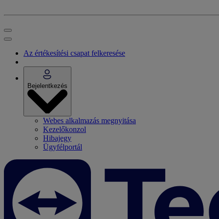
Az értékesítési csapat felkeresése
Bejelentkezés
Webes alkalmazás megnyitása
Kezelőkonzol
Hibajegy
Ügyfélportál