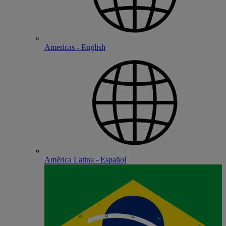
Americas - English
América Latina - Español