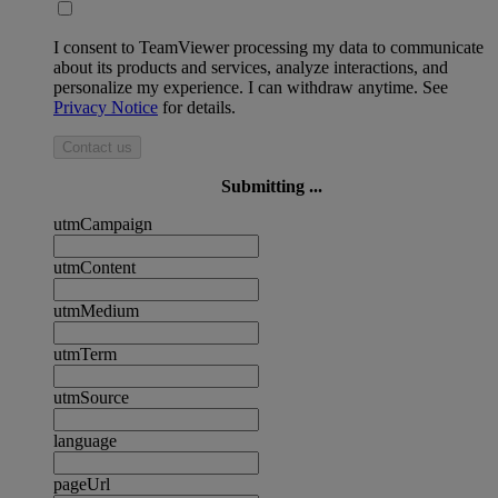
I consent to TeamViewer processing my data to communicate
about its products and services, analyze interactions, and
personalize my experience. I can withdraw anytime. See
Privacy Notice
for details.
Contact us
Submitting ...
utmCampaign
utmContent
utmMedium
utmTerm
utmSource
language
pageUrl