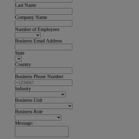
Last Name
Company Name
Number of Employees
Business Email Address
State
Country
Business Phone Number
Industry
Business Unit
Business Role
Message: