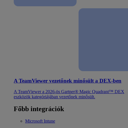
A TeamViewer vezetőnek minősült a DEX-ben
A TeamViewer a 2026-ös Gartner® Magic Quadrant™ DEX
eszközök kategóriájában vezetőnek minősült.
Főbb integrációk
Microsoft Intune