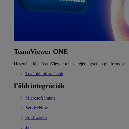
TeamViewer ONE
Használja ki a TeamViewer teljes erejét, egyetlen platformon.
További információk
Főbb integrációk
Microsoft Intune
ServiceNow
Freshworks
Jira