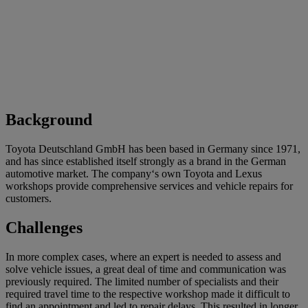
Background
Toyota Deutschland GmbH has been based in Germany since 1971,
and has since established itself strongly as a brand in the German
automotive market. The company‘s own Toyota and Lexus
workshops provide comprehensive services and vehicle repairs for
customers.
Challenges
In more complex cases, where an expert is needed to assess and
solve vehicle issues, a great deal of time and communication was
previously required. The limited number of specialists and their
required travel time to the respective workshop made it difficult to
find an appointment and led to repair delays. This resulted in longer