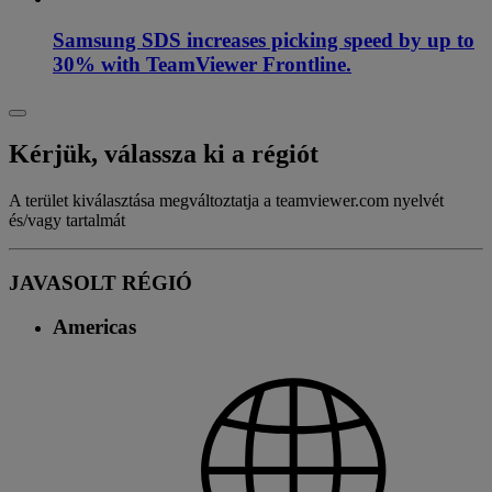
Samsung SDS increases picking speed by up to
30% with TeamViewer Frontline.
Kérjük, válassza ki a régiót
A terület kiválasztása megváltoztatja a teamviewer.com nyelvét
és/vagy tartalmát
JAVASOLT RÉGIÓ
Americas