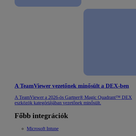
A TeamViewer vezetőnek minősült a DEX-ben
A TeamViewer a 2026-ös Gartner® Magic Quadrant™ DEX
eszközök kategóriájában vezetőnek minősült.
Főbb integrációk
Microsoft Intune