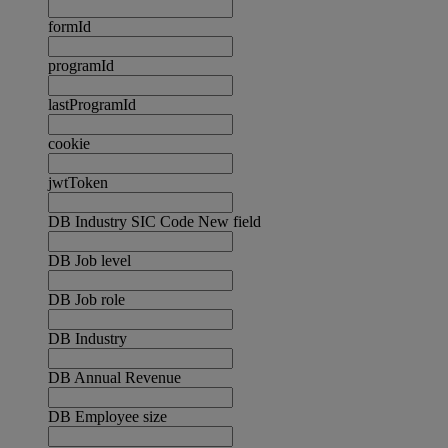
formId
programId
lastProgramId
cookie
jwtToken
DB Industry SIC Code New field
DB Job level
DB Job role
DB Industry
DB Annual Revenue
DB Employee size