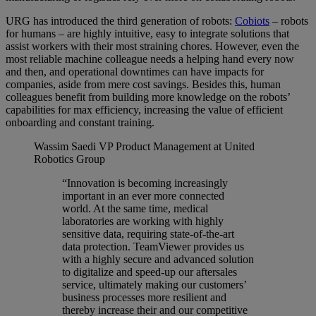
URG has introduced the third generation of robots:
Cobiots
– robots
for humans – are highly intuitive, easy to integrate solutions that
assist workers with their most straining chores. However, even the
most reliable machine colleague needs a helping hand every now
and then, and operational downtimes can have impacts for
companies, aside from mere cost savings. Besides this, human
colleagues benefit from building more knowledge on the robots’
capabilities for max efficiency, increasing the value of efficient
onboarding and constant training.
Wassim Saedi
VP Product Management at United
Robotics Group
“Innovation is becoming increasingly
important in an ever more connected
world. At the same time, medical
laboratories are working with highly
sensitive data, requiring state-of-the-art
data protection. TeamViewer provides us
with a highly secure and advanced solution
to digitalize and speed-up our aftersales
service, ultimately making our customers’
business processes more resilient and
thereby increase their and our competitive