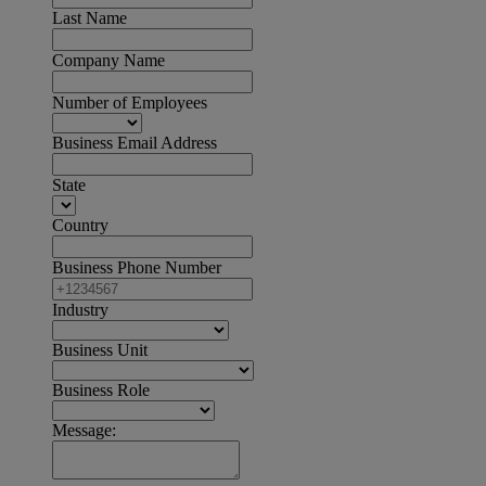
Last Name
Company Name
Number of Employees
Business Email Address
State
Country
Business Phone Number
Industry
Business Unit
Business Role
Message: