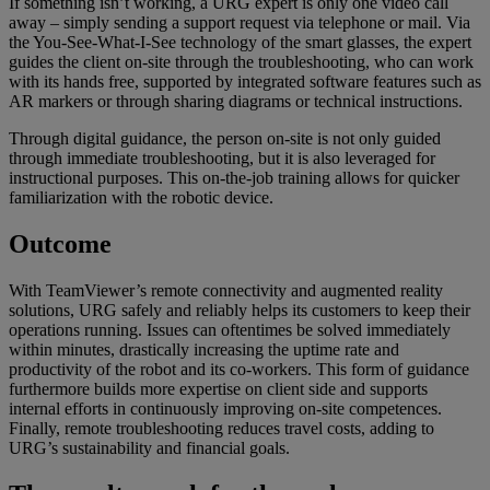
If something isn’t working, a URG expert is only one video call
away – simply sending a support request via telephone or mail. Via
the You-See-What-I-See technology of the smart glasses, the expert
guides the client on-site through the troubleshooting, who can work
with its hands free, supported by integrated software features such as
AR markers or through sharing diagrams or technical instructions.
Through digital guidance, the person on-site is not only guided
through immediate troubleshooting, but it is also leveraged for
instructional purposes. This on-the-job training allows for quicker
familiarization with the robotic device.
Outcome
With TeamViewer’s remote connectivity and augmented reality
solutions, URG safely and reliably helps its customers to keep their
operations running. Issues can oftentimes be solved immediately
within minutes, drastically increasing the uptime rate and
productivity of the robot and its co-workers. This form of guidance
furthermore builds more expertise on client side and supports
internal efforts in continuously improving on-site competences.
Finally, remote troubleshooting reduces travel costs, adding to
URG’s sustainability and financial goals.