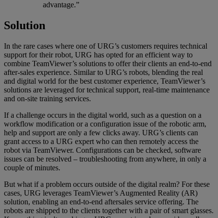
advantage.”
Solution
In the rare cases where one of URG’s customers requires technical
support for their robot, URG has opted for an efficient way to
combine TeamViewer’s solutions to offer their clients an end-to-end
after-sales experience. Similar to URG’s robots, blending the real
and digital world for the best customer experience, TeamViewer’s
solutions are leveraged for technical support, real-time maintenance
and on-site training services.
If a challenge occurs in the digital world, such as a question on a
workflow modification or a configuration issue of the robotic arm,
help and support are only a few clicks away. URG’s clients can
grant access to a URG expert who can then remotely access the
robot via TeamViewer. Configurations can be checked, software
issues can be resolved – troubleshooting from anywhere, in only a
couple of minutes.
But what if a problem occurs outside of the digital realm? For these
cases, URG leverages TeamViewer’s Augmented Reality (AR)
solution, enabling an end-to-end aftersales service offering. The
robots are shipped to the clients together with a pair of smart glasses.