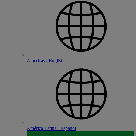
Americas - English
América Latina - Español