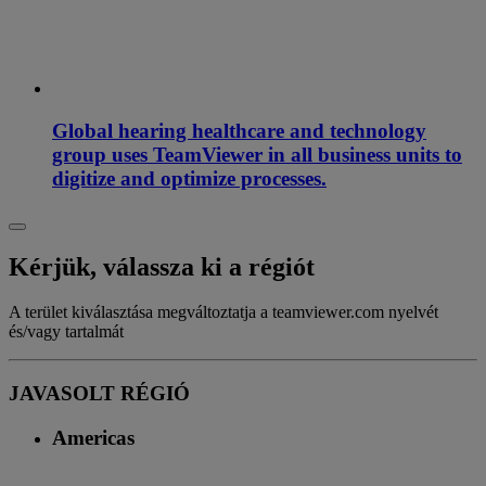
Global hearing healthcare and technology
group uses TeamViewer in all business units to
digitize and optimize processes.
Kérjük, válassza ki a régiót
A terület kiválasztása megváltoztatja a teamviewer.com nyelvét
és/vagy tartalmát
JAVASOLT RÉGIÓ
Americas