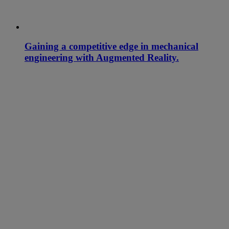
Gaining a competitive edge in mechanical
engineering with Augmented Reality.