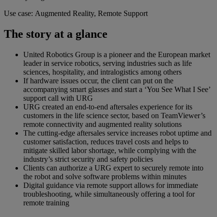
Use case: Augmented Reality, Remote Support
The story at a glance
United Robotics Group is a pioneer and the European market
leader in service robotics, serving industries such as life
sciences, hospitality, and intralogistics among others
If hardware issues occur, the client can put on the
accompanying smart glasses and start a ‘You See What I See’
support call with URG
URG created an end-to-end aftersales experience for its
customers in the life science sector, based on TeamViewer’s
remote connectivity and augmented reality solutions
The cutting-edge aftersales service increases robot uptime and
customer satisfaction, reduces travel costs and helps to
mitigate skilled labor shortage, while complying with the
industry’s strict security and safety policies
Clients can authorize a URG expert to securely remote into
the robot and solve software problems within minutes
Digital guidance via remote support allows for immediate
troubleshooting, while simultaneously offering a tool for
remote training