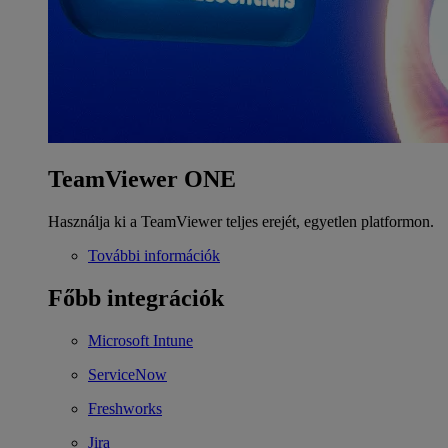
TeamViewer ONE
Használja ki a TeamViewer teljes erejét, egyetlen platformon.
További információk
Főbb integrációk
Microsoft Intune
ServiceNow
Freshworks
Jira