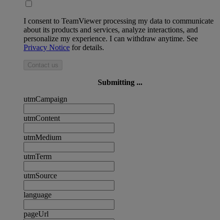
I consent to TeamViewer processing my data to communicate
about its products and services, analyze interactions, and
personalize my experience. I can withdraw anytime. See
Privacy Notice
for details.
Contact us
Submitting ...
utmCampaign
utmContent
utmMedium
utmTerm
utmSource
language
pageUrl