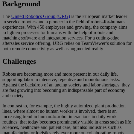
Background
The
United Robotics Group (URG)
is the European market leader
in service robotics and a pioneer in the field of robots-for-humans
experiences. With 450 employees and growing, the company aims
to lighten processes for humans with the help of robots and
matching software and integration services. For a cutting-edge
aftersales service offering, URG relies on TeamViewer’s solution for
both remote connectivity as well as augmented reality.
Challenges
Robots are becoming more and more present in our daily life,
supporting labor in intensive, repetitive and monotonous tasks.
Against the backdrop of an ageing society and labor shortages, they
are fast growing into becoming an indispensable part of economy
and society.
In contrast to, for example, the highly automized plant production
lines, where almost no human worker is involved, there is an
increasing trend in human-to-robot interactions in daily work
routines, that today becomes prominently visible in areas such as life
sciences, healthcare and patient care, but also industries such as
manufacturing or logistics rely ever more on collaborating robots.