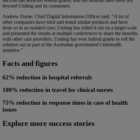
success has attracted federal grants, and the benefits have been felt
beyond Uniting and its consumers.
Andrew Dome, Chief Digital Information Officer said, “A lot of
other companies have tried and tested similar products and have
done so in an isolated case; Uniting has rolled it out on a larger scale
and presented the results at multiple conferences to share the benefits
with other care providers. Uniting has won federal grants to roll the
solution out as part of the Australian government’s telehealth
initiative.”
Facts and figures
62% reduction in hospital referrals
100% reduction in travel for clinical nurses
75% reduction in response times in case of health
issues
Explore more success stories