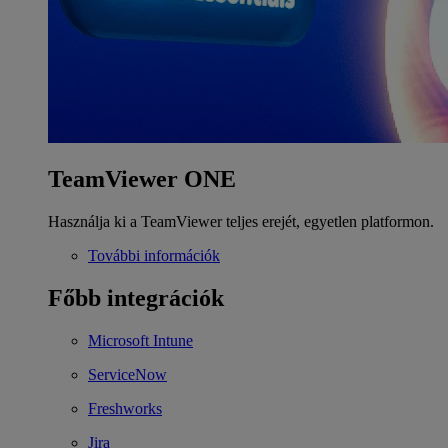
TeamViewer ONE
Használja ki a TeamViewer teljes erejét, egyetlen platformon.
További információk
Főbb integrációk
Microsoft Intune
ServiceNow
Freshworks
Jira