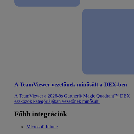
A TeamViewer vezetőnek minősült a DEX-ben
A TeamViewer a 2026-ös Gartner® Magic Quadrant™ DEX
eszközök kategóriájában vezetőnek minősült.
Főbb integrációk
Microsoft Intune