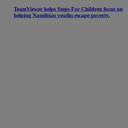
TeamViewer helps Steps For Children focus on
helping Namibian youths escape poverty.