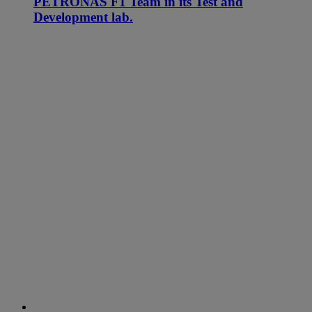
PETRONAS F1 Team in its Test and
Development lab.