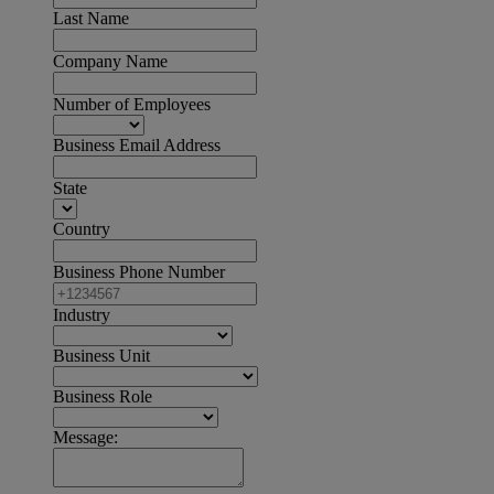
Last Name
Company Name
Number of Employees
Business Email Address
State
Country
Business Phone Number
Industry
Business Unit
Business Role
Message: