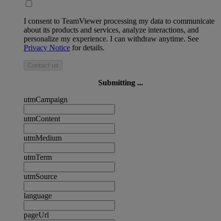
I consent to TeamViewer processing my data to communicate
about its products and services, analyze interactions, and
personalize my experience. I can withdraw anytime. See
Privacy Notice
for details.
Contact us
Submitting ...
utmCampaign
utmContent
utmMedium
utmTerm
utmSource
language
pageUrl