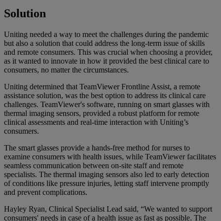
Solution
Uniting needed a way to meet the challenges during the pandemic
but also a solution that could address the long-term issue of skills
and remote consumers. This was crucial when choosing a provider,
as it wanted to innovate in how it provided the best clinical care to
consumers, no matter the circumstances.
Uniting determined that TeamViewer Frontline Assist, a remote
assistance solution, was the best option to address its clinical care
challenges. TeamViewer's software, running on smart glasses with
thermal imaging sensors, provided a robust platform for remote
clinical assessments and real-time interaction with Uniting’s
consumers.
The smart glasses provide a hands-free method for nurses to
examine consumers with health issues, while TeamViewer facilitates
seamless communication between on-site staff and remote
specialists. The thermal imaging sensors also led to early detection
of conditions like pressure injuries, letting staff intervene promptly
and prevent complications.
Hayley Ryan, Clinical Specialist Lead said, “We wanted to support
consumers' needs in case of a health issue as fast as possible. The