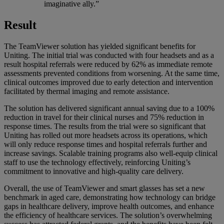
imaginative ally.”
Result
The TeamViewer solution has yielded significant benefits for
Uniting. The initial trial was conducted with four headsets and as a
result hospital referrals were reduced by 62% as immediate remote
assessments prevented conditions from worsening. At the same time,
clinical outcomes improved due to early detection and intervention
facilitated by thermal imaging and remote assistance.
The solution has delivered significant annual saving due to a 100%
reduction in travel for their clinical nurses and 75% reduction in
response times. The results from the trial were so significant that
Uniting has rolled out more headsets across its operations, which
will only reduce response times and hospital referrals further and
increase savings. Scalable training programs also well-equip clinical
staff to use the technology effectively, reinforcing Uniting’s
commitment to innovative and high-quality care delivery.
Overall, the use of TeamViewer and smart glasses has set a new
benchmark in aged care, demonstrating how technology can bridge
gaps in healthcare delivery, improve health outcomes, and enhance
the efficiency of healthcare services. The solution’s overwhelming