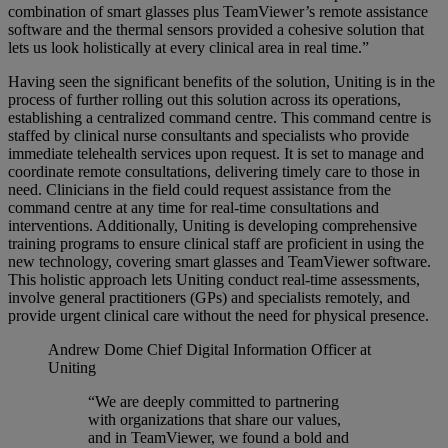
combination of smart glasses plus TeamViewer’s remote assistance
software and the thermal sensors provided a cohesive solution that
lets us look holistically at every clinical area in real time.”
Having seen the significant benefits of the solution, Uniting is in the
process of further rolling out this solution across its operations,
establishing a centralized command centre. This command centre is
staffed by clinical nurse consultants and specialists who provide
immediate telehealth services upon request. It is set to manage and
coordinate remote consultations, delivering timely care to those in
need. Clinicians in the field could request assistance from the
command centre at any time for real-time consultations and
interventions. Additionally, Uniting is developing comprehensive
training programs to ensure clinical staff are proficient in using the
new technology, covering smart glasses and TeamViewer software.
This holistic approach lets Uniting conduct real-time assessments,
involve general practitioners (GPs) and specialists remotely, and
provide urgent clinical care without the need for physical presence.
Andrew Dome
Chief Digital Information Officer at
Uniting
“We are deeply committed to partnering
with organizations that share our values,
and in TeamViewer, we found a bold and