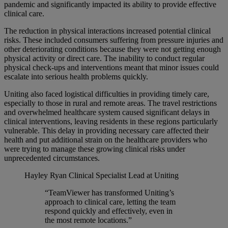
pandemic and significantly impacted its ability to provide effective
clinical care.
The reduction in physical interactions increased potential clinical
risks. These included consumers suffering from pressure injuries and
other deteriorating conditions because they were not getting enough
physical activity or direct care. The inability to conduct regular
physical check-ups and interventions meant that minor issues could
escalate into serious health problems quickly.
Uniting also faced logistical difficulties in providing timely care,
especially to those in rural and remote areas. The travel restrictions
and overwhelmed healthcare system caused significant delays in
clinical interventions, leaving residents in these regions particularly
vulnerable. This delay in providing necessary care affected their
health and put additional strain on the healthcare providers who
were trying to manage these growing clinical risks under
unprecedented circumstances.
Hayley Ryan
Clinical Specialist Lead at Uniting
“TeamViewer has transformed Uniting’s
approach to clinical care, letting the team
respond quickly and effectively, even in
the most remote locations.”