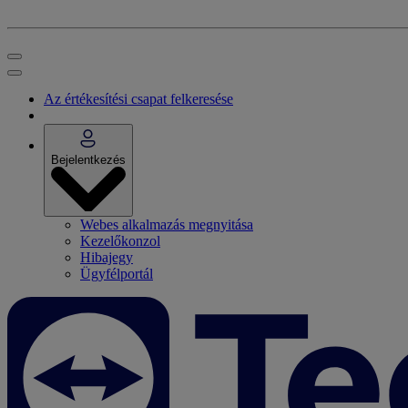
Az értékesítési csapat felkeresése
Bejelentkezés
Webes alkalmazás megnyitása
Kezelőkonzol
Hibajegy
Ügyfélportál