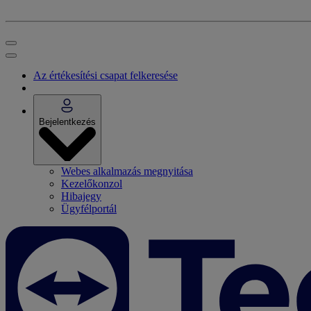
Az értékesítési csapat felkeresése
Bejelentkezés
Webes alkalmazás megnyitása
Kezelőkonzol
Hibajegy
Ügyfélportál