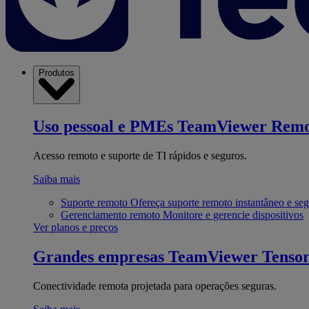
Produtos
Uso pessoal e PMEs
TeamViewer Remo
Acesso remoto e suporte de TI rápidos e seguros.
Saiba mais
Suporte remoto
Ofereça suporte remoto instantâneo e se
Gerenciamento remoto
Monitore e gerencie dispositivos
Ver planos e preços
Grandes empresas
TeamViewer Tenso
Conectividade remota projetada para operações seguras.