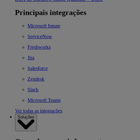
Principais integrações
Microsoft Intune
ServiceNow
Freshworks
Jira
Salesforce
Zendesk
Slack
Microsoft Teams
Ver todas as integrações
Soluções