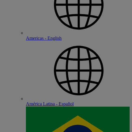
Americas - English
América Latina - Español