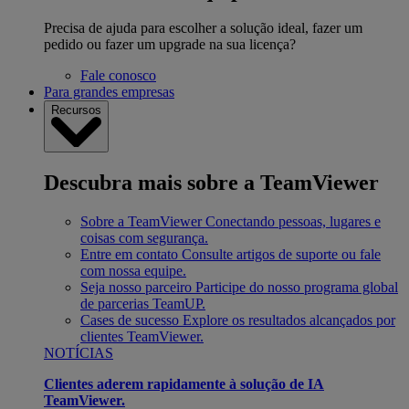
Precisa de ajuda para escolher a solução ideal, fazer um
pedido ou fazer um upgrade na sua licença?
Fale conosco
Para grandes empresas
Recursos
Descubra mais sobre a TeamViewer
Sobre a TeamViewer
Conectando pessoas, lugares e
coisas com segurança.
Entre em contato
Consulte artigos de suporte ou fale
com nossa equipe.
Seja nosso parceiro
Participe do nosso programa global
de parcerias TeamUP.
Cases de sucesso
Explore os resultados alcançados por
clientes TeamViewer.
NOTÍCIAS
Clientes aderem rapidamente à solução de IA
TeamViewer.