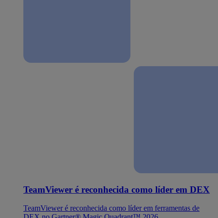
TeamViewer é reconhecida como líder em DEX
TeamViewer é reconhecida como líder em ferramentas de
DEX no Gartner® Magic Quadrant™ 2026.