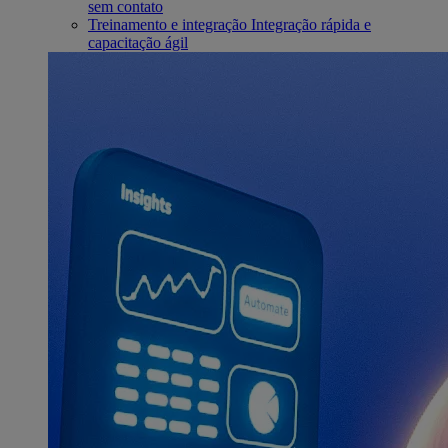
sem contato
Treinamento e integração
Integração rápida e
capacitação ágil