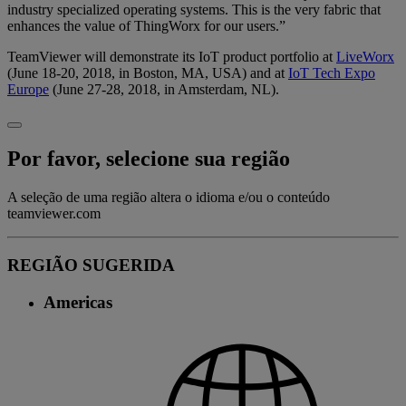
industry specialized operating systems. This is the very fabric that
enhances the value of ThingWorx for our users.”
TeamViewer will demonstrate its IoT product portfolio at
LiveWorx
(June 18-20, 2018, in Boston, MA, USA) and at
IoT Tech Expo
Europe
(June 27-28, 2018, in Amsterdam, NL).
Por favor, selecione sua região
A seleção de uma região altera o idioma e/ou o conteúdo
teamviewer.com
REGIÃO SUGERIDA
Americas