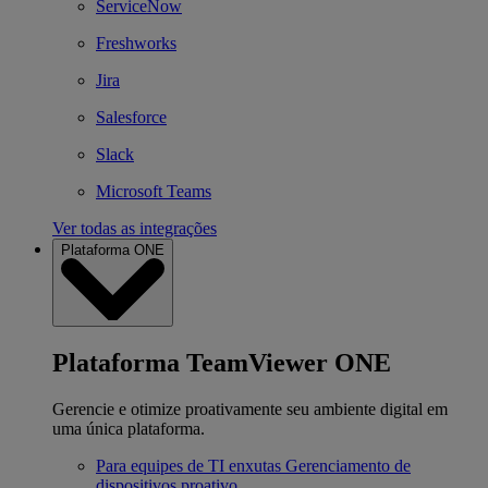
ServiceNow
Freshworks
Jira
Salesforce
Slack
Microsoft Teams
Ver todas as integrações
Plataforma ONE
Plataforma TeamViewer ONE
Gerencie e otimize proativamente seu ambiente digital em
uma única plataforma.
Para equipes de TI enxutas
Gerenciamento de
dispositivos proativo