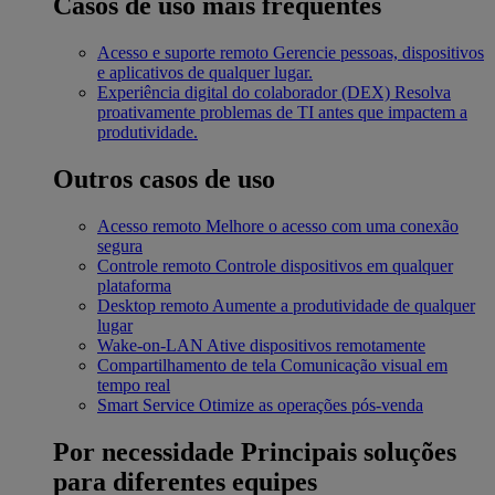
Casos de uso mais frequentes
Acesso e suporte remoto
Gerencie pessoas, dispositivos
e aplicativos de qualquer lugar.
Experiência digital do colaborador (DEX)
Resolva
proativamente problemas de TI antes que impactem a
produtividade.
Outros casos de uso
Acesso remoto
Melhore o acesso com uma conexão
segura
Controle remoto
Controle dispositivos em qualquer
plataforma
Desktop remoto
Aumente a produtividade de qualquer
lugar
Wake-on-LAN
Ative dispositivos remotamente
Compartilhamento de tela
Comunicação visual em
tempo real
Smart Service
Otimize as operações pós-venda
Por necessidade
Principais soluções
para diferentes equipes