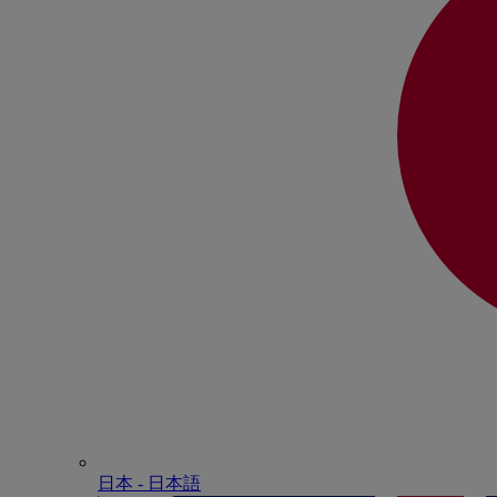
日本 - ⽇本語