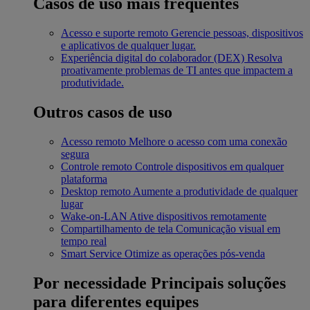
Casos de uso mais frequentes
Acesso e suporte remoto
Gerencie pessoas, dispositivos
e aplicativos de qualquer lugar.
Experiência digital do colaborador (DEX)
Resolva
proativamente problemas de TI antes que impactem a
produtividade.
Outros casos de uso
Acesso remoto
Melhore o acesso com uma conexão
segura
Controle remoto
Controle dispositivos em qualquer
plataforma
Desktop remoto
Aumente a produtividade de qualquer
lugar
Wake-on-LAN
Ative dispositivos remotamente
Compartilhamento de tela
Comunicação visual em
tempo real
Smart Service
Otimize as operações pós-venda
Por necessidade
Principais soluções
para diferentes equipes