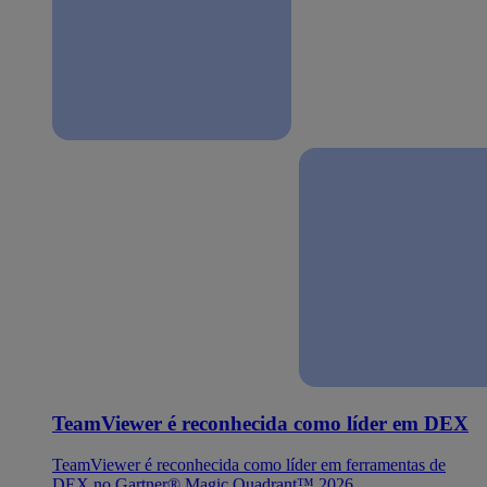
TeamViewer é reconhecida como líder em DEX
TeamViewer é reconhecida como líder em ferramentas de
DEX no Gartner® Magic Quadrant™ 2026.