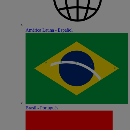
América Latina - Español
Brasil - Português