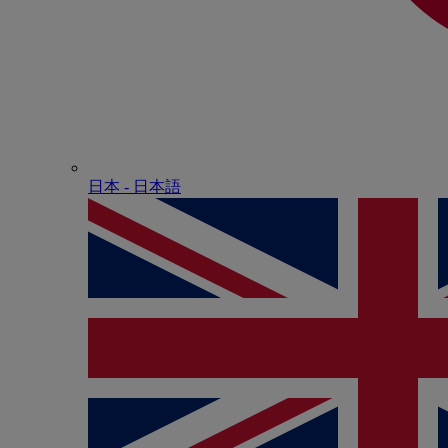
日本 - ⽇本語