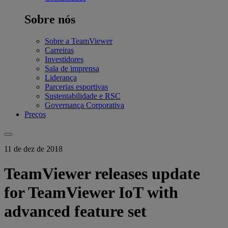
Sobre nós
Sobre a TeamViewer
Carreiras
Investidores
Sala de imprensa
Liderança
Parcerias esportivas
Sustentabilidade e RSC
Governança Corporativa
Preços
11 de dez de 2018
TeamViewer releases update
for TeamViewer IoT with
advanced feature set