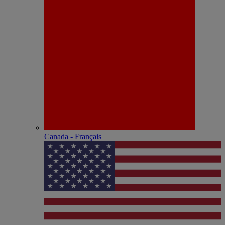
Canada - Français