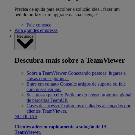
Precisa de ajuda para escolher a solução ideal, fazer um
pedido ou fazer um upgrade na sua licença?
Fale conosco
Para grandes empresas
Recursos
Descubra mais sobre a TeamViewer
Sobre a TeamViewer
Conectando pessoas, lugares e
coisas com segurança.
Entre em contato
Consulte artigos de suporte ou fale
com nossa equipe.
Seja nosso parceiro
Participe do nosso programa global
de parcerias TeamUP.
Cases de sucesso
Explore os resultados alcançados por
clientes TeamViewer.
NOTÍCIAS
Clientes aderem rapidamente à solução de IA
TeamViewer.