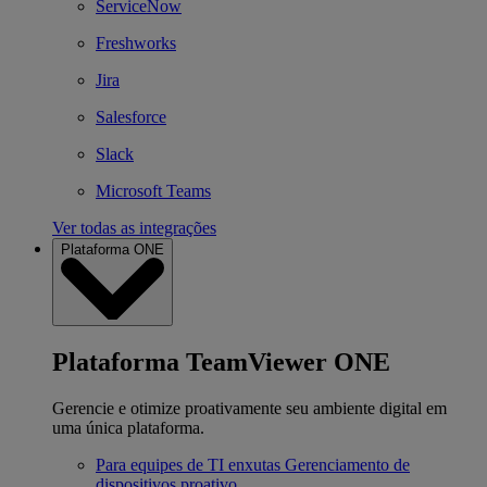
ServiceNow
Freshworks
Jira
Salesforce
Slack
Microsoft Teams
Ver todas as integrações
Plataforma ONE
Plataforma TeamViewer ONE
Gerencie e otimize proativamente seu ambiente digital em
uma única plataforma.
Para equipes de TI enxutas
Gerenciamento de
dispositivos proativo