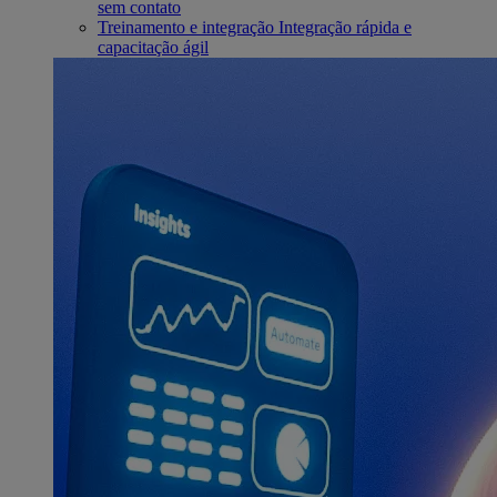
sem contato
Treinamento e integração
Integração rápida e
capacitação ágil