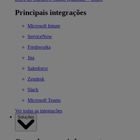
Principais integrações
Microsoft Intune
ServiceNow
Freshworks
Jira
Salesforce
Zendesk
Slack
Microsoft Teams
Ver todas as integrações
Soluções