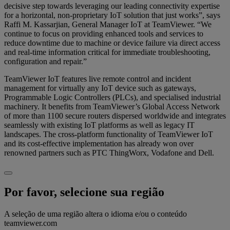
decisive step towards leveraging our leading connectivity expertise
for a horizontal, non-proprietary IoT solution that just works”, says
Raffi M. Kassarjian, General Manager IoT at TeamViewer. “We
continue to focus on providing enhanced tools and services to
reduce downtime due to machine or device failure via direct access
and real-time information critical for immediate troubleshooting,
configuration and repair.”
TeamViewer IoT features live remote control and incident
management for virtually any IoT device such as gateways,
Programmable Logic Controllers (PLCs), and specialised industrial
machinery. It benefits from TeamViewer’s Global Access Network
of more than 1100 secure routers dispersed worldwide and integrates
seamlessly with existing IoT platforms as well as legacy IT
landscapes. The cross-platform functionality of TeamViewer IoT
and its cost-effective implementation has already won over
renowned partners such as PTC ThingWorx, Vodafone and Dell.
Por favor, selecione sua região
A seleção de uma região altera o idioma e/ou o conteúdo
teamviewer.com