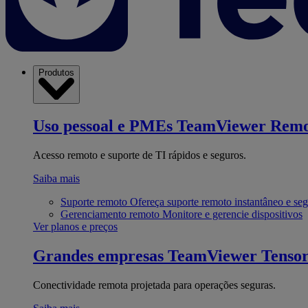
Produtos
Uso pessoal e PMEs
TeamViewer Remo
Acesso remoto e suporte de TI rápidos e seguros.
Saiba mais
Suporte remoto
Ofereça suporte remoto instantâneo e se
Gerenciamento remoto
Monitore e gerencie dispositivos
Ver planos e preços
Grandes empresas
TeamViewer Tenso
Conectividade remota projetada para operações seguras.