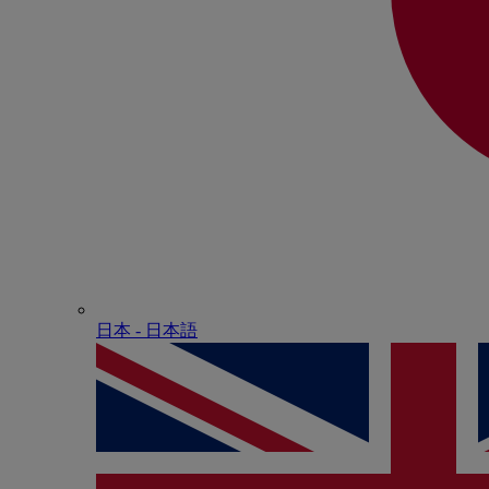
日本 - ⽇本語