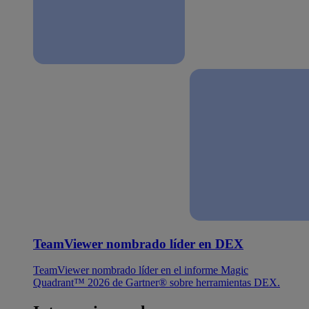
TeamViewer nombrado líder en DEX
TeamViewer nombrado líder en el informe Magic
Quadrant™ 2026 de Gartner® sobre herramientas DEX.