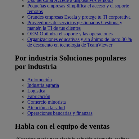
Uso personal
Accede a dispositivos remotos
Pequeñas empresas
Simplifica el acceso y el soporte
remotos
Grandes empresas
Escala y protege tu TI corporativa
Proveedores de servicios gestionados
Gestiona y
mantén la TI de tus clientes
OEM
Optimiza el soporte y las operaciones
Organizaciones educativas y sin ánimo de lucro
30 %
de descuento en tecnología de TeamViewer
Por industria
Soluciones populares
por industria
Automoción
Industria agraria
Logística
Fabricación
Comercio minorista
Atención a la salud
Operaciones bancarias y finanzas
Habla con el equipo de ventas