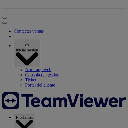
Contactar ventas
Iniciar sesión
Abrir app web
Consola de gestión
Ticket
Portal del cliente
Productos