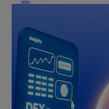
ágiles