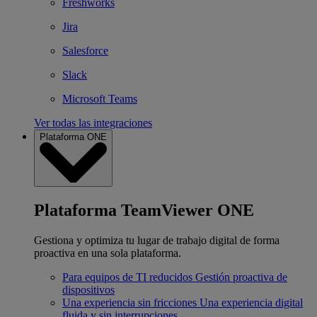
Freshworks
Jira
Salesforce
Slack
Microsoft Teams
Ver todas las integraciones
Plataforma ONE
Plataforma TeamViewer ONE
Gestiona y optimiza tu lugar de trabajo digital de forma
proactiva en una sola plataforma.
Para equipos de TI reducidos
Gestión proactiva de
dispositivos
Una experiencia sin fricciones
Una experiencia digital
fluida y sin interrupciones