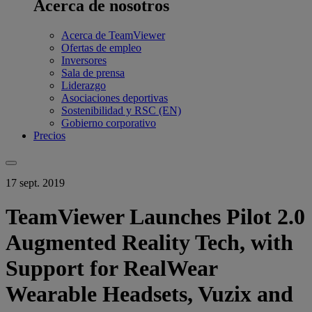
Acerca de nosotros
Acerca de TeamViewer
Ofertas de empleo
Inversores
Sala de prensa
Liderazgo
Asociaciones deportivas
Sostenibilidad y RSC (EN)
Gobierno corporativo
Precios
17 sept. 2019
TeamViewer Launches Pilot 2.0
Augmented Reality Tech, with
Support for RealWear
Wearable Headsets, Vuzix and