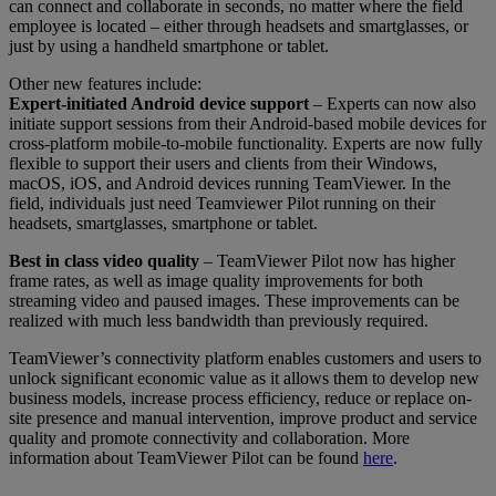
can connect and collaborate in seconds, no matter where the field
employee is located – either through headsets and smartglasses, or
just by using a handheld smartphone or tablet.
Other new features include:
Expert-initiated Android device support
– Experts can now also
initiate support sessions from their Android-based mobile devices for
cross-platform mobile-to-mobile functionality. Experts are now fully
flexible to support their users and clients from their Windows,
macOS, iOS, and Android devices running TeamViewer. In the
field, individuals just need Teamviewer Pilot running on their
headsets, smartglasses, smartphone or tablet.
Best in class video quality
– TeamViewer Pilot now has higher
frame rates, as well as image quality improvements for both
streaming video and paused images. These improvements can be
realized with much less bandwidth than previously required.
TeamViewer’s connectivity platform enables customers and users to
unlock significant economic value as it allows them to develop new
business models, increase process efficiency, reduce or replace on-
site presence and manual intervention, improve product and service
quality and promote connectivity and collaboration. More
information about TeamViewer Pilot can be found
here
.