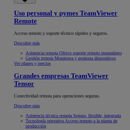
Uso personal y pymes
TeamViewer
Remote
Acceso remoto y soporte técnico rápidos y seguros.
Descubre más
Asistencia remota
Ofrece soporte remoto instantáneo
Gestión remota
Monitorea y gestiona dispositivos
Ver planes y precios
Grandes empresas
TeamViewer
Tensor
Conectividad remota para operaciones seguras.
Descubre más
Asistencia técnica remota
Segura, flexible, integrada
Tecnología operativa
Acceso remoto a la planta de
producción