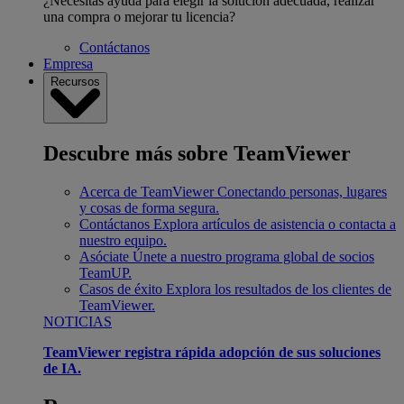
¿Necesitas ayuda para elegir la solución adecuada, realizar
una compra o mejorar tu licencia?
Contáctanos
Empresa
Recursos
Descubre más sobre TeamViewer
Acerca de TeamViewer
Conectando personas, lugares
y cosas de forma segura.
Contáctanos
Explora artículos de asistencia o contacta a
nuestro equipo.
Asóciate
Únete a nuestro programa global de socios
TeamUP.
Casos de éxito
Explora los resultados de los clientes de
TeamViewer.
NOTICIAS
TeamViewer registra rápida adopción de sus soluciones
de IA.