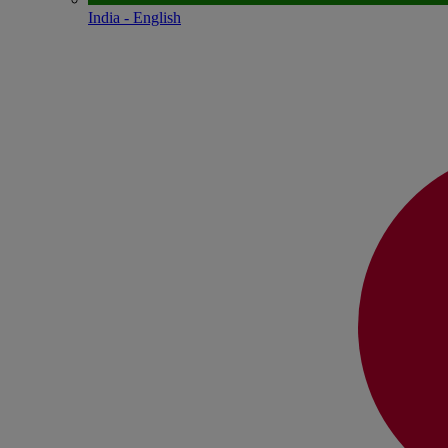
India - English