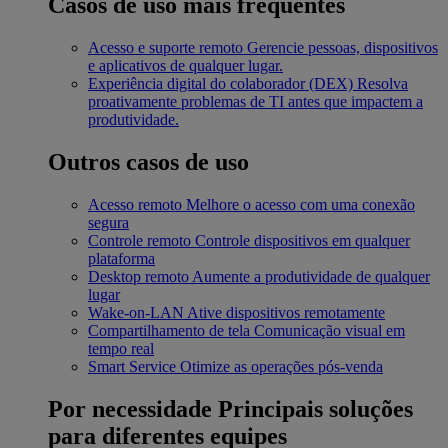
Casos de uso mais frequentes
Acesso e suporte remoto
Gerencie pessoas, dispositivos
e aplicativos de qualquer lugar.
Experiência digital do colaborador (DEX)
Resolva
proativamente problemas de TI antes que impactem a
produtividade.
Outros casos de uso
Acesso remoto
Melhore o acesso com uma conexão
segura
Controle remoto
Controle dispositivos em qualquer
plataforma
Desktop remoto
Aumente a produtividade de qualquer
lugar
Wake-on-LAN
Ative dispositivos remotamente
Compartilhamento de tela
Comunicação visual em
tempo real
Smart Service
Otimize as operações pós-venda
Por necessidade
Principais soluções
para diferentes equipes