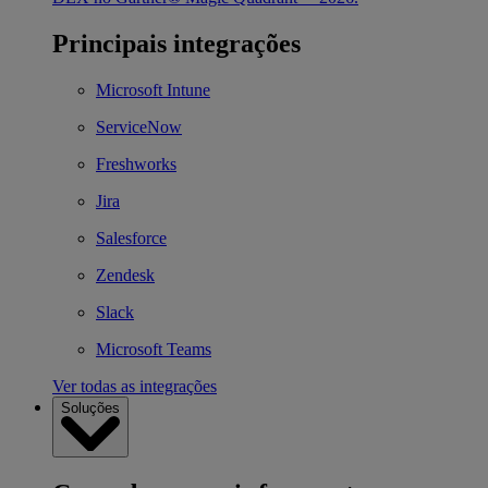
Principais integrações
Microsoft Intune
ServiceNow
Freshworks
Jira
Salesforce
Zendesk
Slack
Microsoft Teams
Ver todas as integrações
Soluções