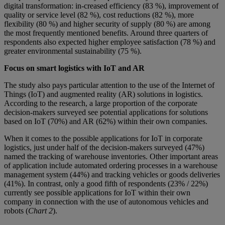
digital transformation: in-creased efficiency (83 %), improvement of
quality or service level (82 %), cost reductions (82 %), more
flexibility (80 %) and higher security of supply (80 %) are among
the most frequently mentioned benefits. Around three quarters of
respondents also expected higher employee satisfaction (78 %) and
greater environmental sustainability (75 %).
Focus on smart logistics with IoT and AR
The study also pays particular attention to the use of the Internet of
Things (IoT) and augmented reality (AR) solutions in logistics.
According to the research, a large proportion of the corporate
decision-makers surveyed see potential applications for solutions
based on IoT (70%) and AR (62%) within their own companies.
When it comes to the possible applications for IoT in corporate
logistics, just under half of the decision-makers surveyed (47%)
named the tracking of warehouse inventories. Other important areas
of application include automated ordering processes in a warehouse
management system (44%) and tracking vehicles or goods deliveries
(41%). In contrast, only a good fifth of respondents (23% / 22%)
currently see possible applications for IoT within their own
company in connection with the use of autonomous vehicles and
robots (
Chart 2
).