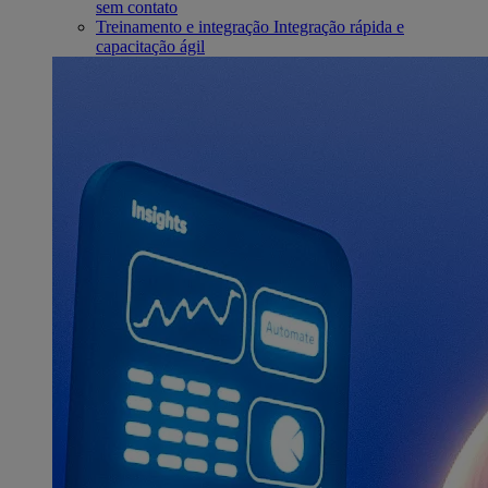
sem contato
Treinamento e integração
Integração rápida e
capacitação ágil