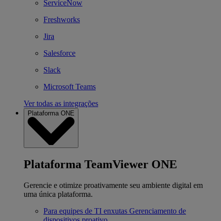
ServiceNow
Freshworks
Jira
Salesforce
Slack
Microsoft Teams
Ver todas as integrações
Plataforma ONE
Plataforma TeamViewer ONE
Gerencie e otimize proativamente seu ambiente digital em
uma única plataforma.
Para equipes de TI enxutas
Gerenciamento de
dispositivos proativo