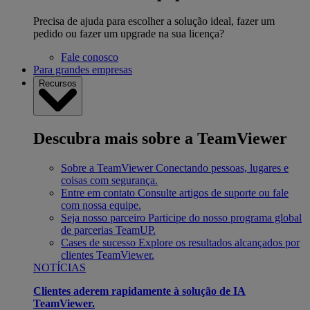
Precisa de ajuda para escolher a solução ideal, fazer um
pedido ou fazer um upgrade na sua licença?
Fale conosco
Para grandes empresas
Recursos
Descubra mais sobre a TeamViewer
Sobre a TeamViewer
Conectando pessoas, lugares e
coisas com segurança.
Entre em contato
Consulte artigos de suporte ou fale
com nossa equipe.
Seja nosso parceiro
Participe do nosso programa global
de parcerias TeamUP.
Cases de sucesso
Explore os resultados alcançados por
clientes TeamViewer.
NOTÍCIAS
Clientes aderem rapidamente à solução de IA
TeamViewer.