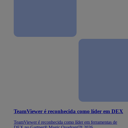
TeamViewer é reconhecida como líder em DEX
TeamViewer é reconhecida como líder em ferramentas de
DEX no Gartner® Magic Quadrant™ 2026.