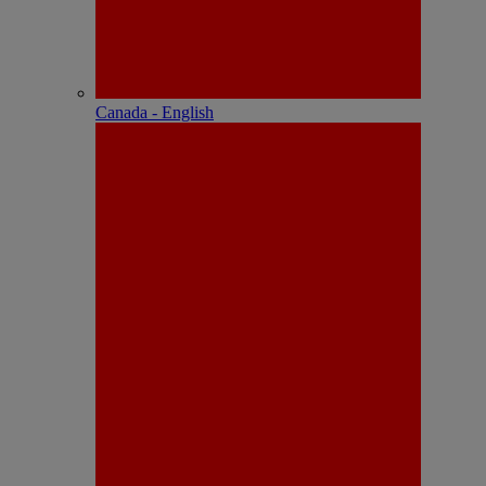
Canada - English