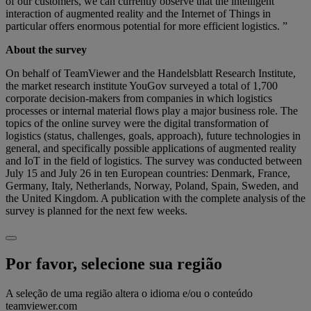
of our customers, we can currently observe that the intelligent
interaction of augmented reality and the Internet of Things in
particular offers enormous potential for more efficient logistics. ”
About the survey
On behalf of TeamViewer and the Handelsblatt Research Institute,
the market research institute YouGov surveyed a total of 1,700
corporate decision-makers from companies in which logistics
processes or internal material flows play a major business role. The
topics of the online survey were the digital transformation of
logistics (status, challenges, goals, approach), future technologies in
general, and specifically possible applications of augmented reality
and IoT in the field of logistics. The survey was conducted between
July 15 and July 26 in ten European countries: Denmark, France,
Germany, Italy, Netherlands, Norway, Poland, Spain, Sweden, and
the United Kingdom. A publication with the complete analysis of the
survey is planned for the next few weeks.
Por favor, selecione sua região
A seleção de uma região altera o idioma e/ou o conteúdo
teamviewer.com