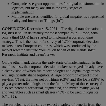
Companies see great opportunities for digital transformation in
logistics, but many are still in the early stages of
implementation
Multiple use cases identified for global megatrends augmented
reality and Internet of Things (IoT)
GOPPINGEN, December 15, 2021
– The digital transformation in
logistics is still in its infancy for most companies in Europe, with
only a third (33%) have started to implement a corresponding
strategy. This is the result of a survey of 1,700 corporate decision-
makers in ten European countries, which was conducted by the
market research institute YouGov on behalf of the Handelsblatt
Research Institute and TeamViewer.
On the other hand, despite the early stage of implementation in their
own business, the corporate decision-makers surveyed already have
a clear vision of which future technologies and digital megatrends
will significantly shape logistics. A large proportion expect cloud
services (71%), the Inter-net of Things (63%) and Big Data (58%) to
play a greater role in logistics in the future. Many of those surveyed
also see potential for virtual, augmented, and mixed reality (46%)
and wearables such as smart glasses (43%) to be used in logistics
(
Chart 1
).
The participants of the survey expect a variety of benefits from the