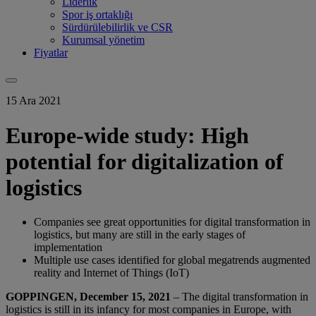
Liderlik
Spor iş ortaklığı
Sürdürülebilirlik ve CSR
Kurumsal yönetim
Fiyatlar
15 Ara 2021
Europe-wide study: High
potential for digitalization of
logistics
Companies see great opportunities for digital transformation in
logistics, but many are still in the early stages of
implementation
Multiple use cases identified for global megatrends augmented
reality and Internet of Things (IoT)
GOPPINGEN, December 15, 2021
– The digital transformation in
logistics is still in its infancy for most companies in Europe, with