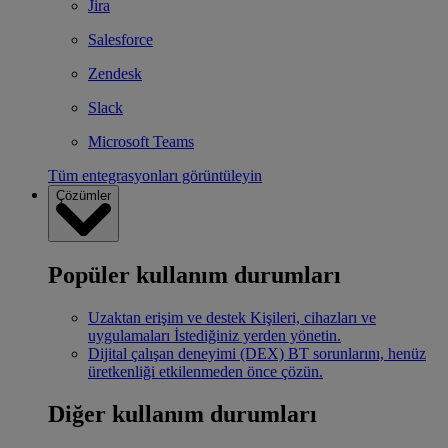
Jira
Salesforce
Zendesk
Slack
Microsoft Teams
Tüm entegrasyonları görüntüleyin
Çözümler
Popüler kullanım durumları
Uzaktan erişim ve destek
Kişileri, cihazları ve
uygulamaları İstediğiniz yerden yönetin.
Dijital çalışan deneyimi (DEX)
BT sorunlarını, henüz
üretkenliği etkilenmeden önce çözün.
Diğer kullanım durumları