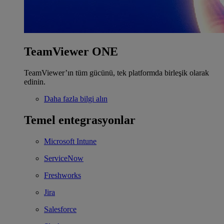
TeamViewer ONE
TeamViewer’ın tüm gücünü, tek platformda birleşik olarak
edinin.
Daha fazla bilgi alın
Temel entegrasyonlar
Microsoft Intune
ServiceNow
Freshworks
Jira
Salesforce