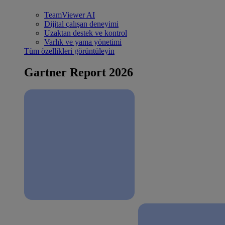
TeamViewer AI
Dijital çalışan deneyimi
Uzaktan destek ve kontrol
Varlık ve yama yönetimi
Tüm özellikleri görüntüleyin
Gartner Report 2026