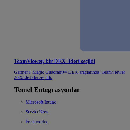
TeamViewer, bir DEX lideri seçildi
Gartner® Magic Quadrant™ DEX araçlarında, TeamViewer
2026’de lider seçildi.
Temel Entegrasyonlar
Microsoft Intune
ServiceNow
Freshworks