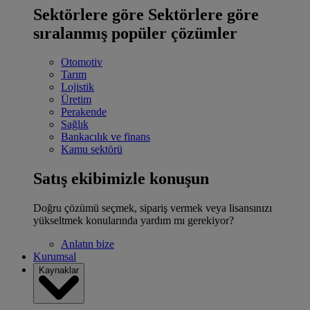
Sektörlere göre
Sektörlere göre
sıralanmış popüler çözümler
Otomotiv
Tarım
Lojistik
Üretim
Perakende
Sağlık
Bankacılık ve finans
Kamu sektörü
Satış ekibimizle konuşun
Doğru çözümü seçmek, sipariş vermek veya lisansınızı
yükseltmek konularında yardım mı gerekiyor?
Anlatın bize
Kurumsal
Kaynaklar