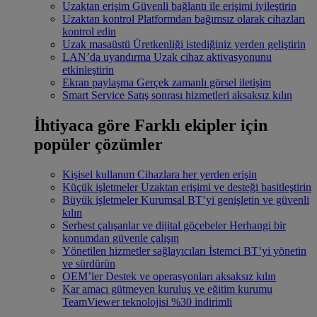
Uzaktan erişim
Güvenli bağlantı ile erişimi iyileştirin
Uzaktan kontrol
Platformdan bağımsız olarak cihazları
kontrol edin
Uzak masaüstü
Üretkenliği istediğiniz yerden geliştirin
LAN’da uyandırma
Uzak cihaz aktivasyonunu
etkinleştirin
Ekran paylaşma
Gerçek zamanlı görsel iletişim
Smart Service
Satış sonrası hizmetleri aksaksız kılın
İhtiyaca göre
Farklı ekipler için
popüler çözümler
Kişisel kullanım
Cihazlara her yerden erişin
Küçük işletmeler
Uzaktan erişimi ve desteği basitleştirin
Büyük işletmeler
Kurumsal BT’yi genişletin ve güvenli
kılın
Serbest çalışanlar ve dijital göçebeler
Herhangi bir
konumdan güvenle çalışın
Yönetilen hizmetler sağlayıcıları
İstemci BT’yi yönetin
ve sürdürün
OEM’ler
Destek ve operasyonları aksaksız kılın
Kar amacı gütmeyen kuruluş ve eğitim kurumu
TeamViewer teknolojisi %30 indirimli