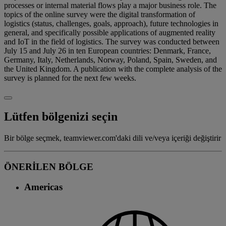
processes or internal material flows play a major business role. The
topics of the online survey were the digital transformation of
logistics (status, challenges, goals, approach), future technologies in
general, and specifically possible applications of augmented reality
and IoT in the field of logistics. The survey was conducted between
July 15 and July 26 in ten European countries: Denmark, France,
Germany, Italy, Netherlands, Norway, Poland, Spain, Sweden, and
the United Kingdom. A publication with the complete analysis of the
survey is planned for the next few weeks.
Lütfen bölgenizi seçin
Bir bölge seçmek, teamviewer.com'daki dili ve/veya içeriği değiştirir
ÖNERİLEN BÖLGE
Americas