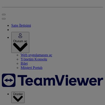
Satış İletişimi
Oturum aç
Web uygulamasını aç
Yönetim Konsolu
Bilet
Müşteri Portalı
Ürünler