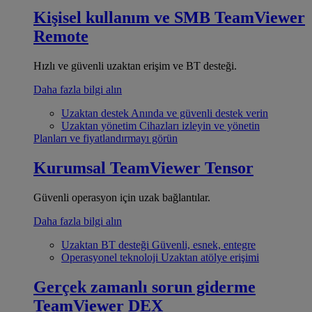
Kişisel kullanım ve SMB
TeamViewer
Remote
Hızlı ve güvenli uzaktan erişim ve BT desteği.
Daha fazla bilgi alın
Uzaktan destek
Anında ve güvenli destek verin
Uzaktan yönetim
Cihazları izleyin ve yönetin
Planları ve fiyatlandırmayı görün
Kurumsal
TeamViewer Tensor
Güvenli operasyon için uzak bağlantılar.
Daha fazla bilgi alın
Uzaktan BT desteği
Güvenli, esnek, entegre
Operasyonel teknoloji
Uzaktan atölye erişimi
Gerçek zamanlı sorun giderme
TeamViewer DEX