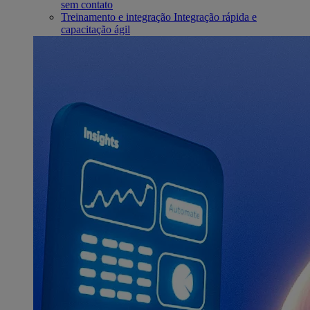
sem contato
Treinamento e integração
Integração rápida e
capacitação ágil