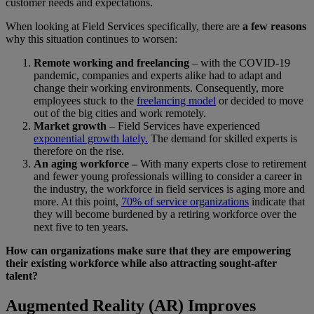
customer needs and expectations.
When looking at Field Services specifically, there are
a few reasons
why this situation continues to worsen:
Remote working and freelancing
– with the COVID-19
pandemic, companies and experts alike had to adapt and
change their working environments. Consequently, more
employees stuck to the
freelancing model
or decided to move
out of the big cities and work remotely.
Market growth
– Field Services have experienced
exponential growth lately.
The demand for skilled experts is
therefore on the rise.
An aging workforce –
With many experts close to retirement
and fewer young professionals willing to consider a career in
the industry, the workforce in field services is aging more and
more. At this point,
70% of service organizations
indicate that
they will become burdened by a retiring workforce over the
next five to ten years.
How can organizations make sure that they are empowering
their existing workforce while also attracting sought-after
talent?
Augmented Reality (AR) Improves