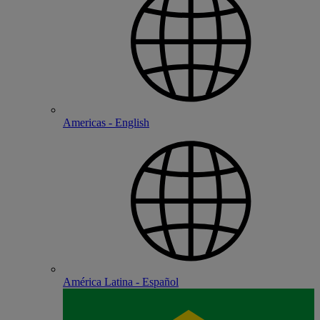
Americas - English
América Latina - Español