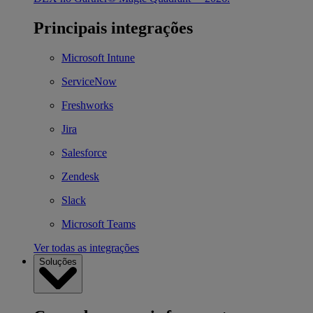
Principais integrações
Microsoft Intune
ServiceNow
Freshworks
Jira
Salesforce
Zendesk
Slack
Microsoft Teams
Ver todas as integrações
Soluções