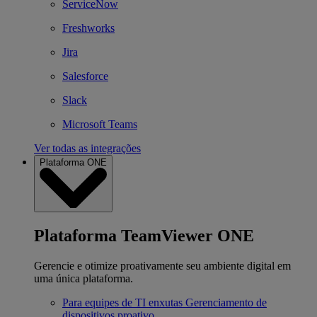
ServiceNow
Freshworks
Jira
Salesforce
Slack
Microsoft Teams
Ver todas as integrações
Plataforma ONE
Plataforma TeamViewer ONE
Gerencie e otimize proativamente seu ambiente digital em
uma única plataforma.
Para equipes de TI enxutas
Gerenciamento de
dispositivos proativo