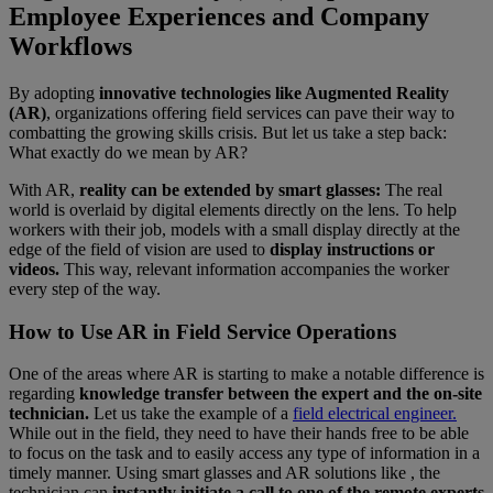
Employee Experiences and Company
Workflows
By adopting
innovative technologies like Augmented Reality
(AR)
, organizations offering field services can pave their way to
combatting the growing skills crisis. But let us take a step back:
What exactly do we mean by AR?
With AR,
reality can be extended by smart glasses:
The real
world is overlaid by digital elements directly on the lens. To help
workers with their job, models with a small display directly at the
edge of the field of vision are used to
display instructions or
videos.
This way, relevant information accompanies the worker
every step of the way.
How to Use AR in Field Service Operations
One of the areas where AR is starting to make a notable difference is
regarding
knowledge transfer
between the expert and the on-site
technician.
Let us take the example of a
field electrical engineer.
While out in the field, they need to have their hands free to be able
to focus on the task and to easily access any type of information in a
timely manner. Using smart glasses and AR solutions like , the
technician can
instantly initiate a call to one of the remote experts