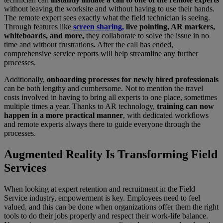
without leaving the worksite and without having to use their hands.
The remote expert sees exactly what the field technician is seeing.
Through features like
screen sharing,
live pointing, AR markers,
whiteboards, and more,
they collaborate to solve the issue in no
time and without frustrations
.
After the call has ended,
comprehensive service reports will help streamline any further
processes.
Additionally,
onboarding processes for newly hired professionals
can be both lengthy and cumbersome. Not to mention the travel
costs involved in having to bring all experts to one place, sometimes
multiple times a year. Thanks to AR technology,
training can now
happen in a more practical manner
, with dedicated workflows
and remote experts always there to guide everyone through the
processes.
Augmented Reality Is Transforming Field
Services
When looking at expert retention and recruitment in the Field
Service industry, empowerment is key. Employees need to feel
valued, and this can be done when organizations offer them the right
tools to do their jobs properly and respect their work-life balance.