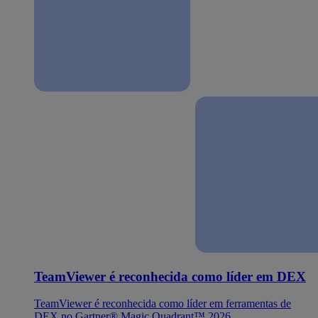
TeamViewer é reconhecida como líder em DEX
TeamViewer é reconhecida como líder em ferramentas de
DEX no Gartner® Magic Quadrant™ 2026.