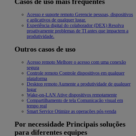
Casos de uso mais frequentes
Acesso e suporte remoto
Gerencie pessoas, dispositivos
e aplicativos de qualquer lugar.
Experiência digital do colaborador (DEX)
Resolva
proativamente problemas de TI antes que impactem a
produtividade.
Outros casos de uso
Acesso remoto
Melhore o acesso com uma conexão
segura
Controle remoto
Controle dispositivos em qualquer
plataforma
Desktop remoto
Aumente a produtividade de qualquer
lugar
Wake-on-LAN
Ative dispositivos remotamente
Compartilhamento de tela
Comunicação visual em
tempo real
Smart Service
Otimize as operações pós-venda
Por necessidade
Principais soluções
para diferentes equipes