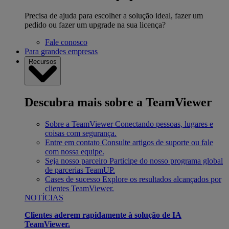
Precisa de ajuda para escolher a solução ideal, fazer um
pedido ou fazer um upgrade na sua licença?
Fale conosco
Para grandes empresas
Recursos
Descubra mais sobre a TeamViewer
Sobre a TeamViewer
Conectando pessoas, lugares e
coisas com segurança.
Entre em contato
Consulte artigos de suporte ou fale
com nossa equipe.
Seja nosso parceiro
Participe do nosso programa global
de parcerias TeamUP.
Cases de sucesso
Explore os resultados alcançados por
clientes TeamViewer.
NOTÍCIAS
Clientes aderem rapidamente à solução de IA
TeamViewer.