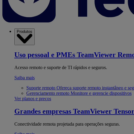
Produtos
Uso pessoal e PMEs
TeamViewer Remo
Acesso remoto e suporte de TI rápidos e seguros.
Saiba mais
Suporte remoto
Ofereça suporte remoto instantâneo e se
Gerenciamento remoto
Monitore e gerencie dispositivos
Ver planos e preços
Grandes empresas
TeamViewer Tenso
Conectividade remota projetada para operações seguras.