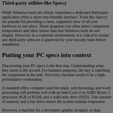
Third-party utilities like Speccy
While Windows tools are robust, sometimes a dedicated third-party
application offers a more user-friendly interface. Tools like Speccy
are popular for providing a clean, organized view of all your
hardware in one place. These programs can often detect component
temperatures and other sensor data that Windows tools do not
display. However, in a corporate environment, it is critical to ensure
any third-party software is approved by your security team before
installation.
Putting your PC specs into context
Discovering your PC specs is the first step. Understanding what
they mean is the second. For business purposes, the key is matching
the component to the task. Not every machine needs to be a high-
performance workstation.
A standard office computer used for email, web browsing, and word
processing will perform well with an Intel Core i3 or AMD Ryzen 3
processor, 8GB of RAM, and a solid-state drive (SSD). This amount
of memory and a fast drive ensure the system remains responsive.
However, a machine for a developer, graphic designer, or data