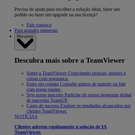
Precisa de ajuda para escolher a solução ideal, fazer um
pedido ou fazer um upgrade na sua licença?
Fale conosco
Para grandes empresas
Recursos
Descubra mais sobre a TeamViewer
Sobre a TeamViewer
Conectando pessoas, lugares e
coisas com segurança.
Entre em contato
Consulte artigos de suporte ou fale
com nossa equipe.
Seja nosso parceiro
Participe do nosso programa global
de parcerias TeamUP.
Cases de sucesso
Explore os resultados alcançados por
clientes TeamViewer.
NOTÍCIAS
Clientes aderem rapidamente à solução de IA
TeamViewer.