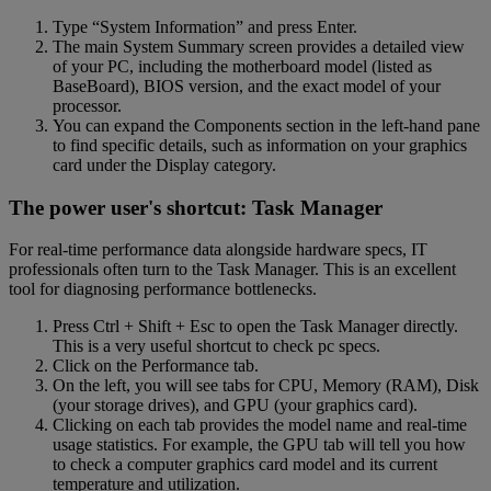
Type “System Information” and press Enter.
The main System Summary screen provides a detailed view
of your PC, including the motherboard model (listed as
BaseBoard), BIOS version, and the exact model of your
processor.
You can expand the Components section in the left-hand pane
to find specific details, such as information on your graphics
card under the Display category.
The power user's shortcut: Task Manager
For real-time performance data alongside hardware specs, IT
professionals often turn to the Task Manager. This is an excellent
tool for diagnosing performance bottlenecks.
Press Ctrl + Shift + Esc to open the Task Manager directly.
This is a very useful shortcut to check pc specs.
Click on the Performance tab.
On the left, you will see tabs for CPU, Memory (RAM), Disk
(your storage drives), and GPU (your graphics card).
Clicking on each tab provides the model name and real-time
usage statistics. For example, the GPU tab will tell you how
to check a computer graphics card model and its current
temperature and utilization.