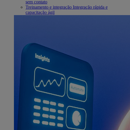
sem contato
Treinamento e integração
Integração rápida e
capacitação ágil