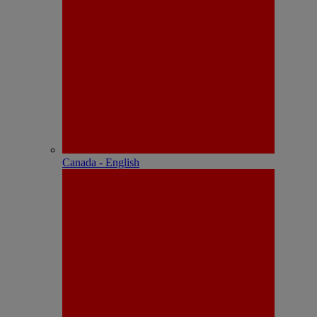
Canada - English