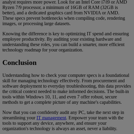
analyst requires more power. Look for an Intel Core i7/i9 or AMD
Ryzen 7/9 processor, a minimum of 16GB of RAM (32GB is
better), and a dedicated graphics card from NVIDIA or AMD.
These specs prevent bottlenecks when compiling code, rendering
images, or processing large datasets.
Knowing the difference is key to optimizing IT spend and ensuring
employee productivity. By auditing your existing hardware and
understanding these roles, you can build a smarter, more efficient
technology roadmap for your organization.
Conclusion
Understanding how to check your computer specs is a foundational
skill for managing technology effectively. From procurement and
software deployment to everyday troubleshooting, this data provides
the critical context needed to make informed decisions. The built-in
tools within Windows 10, 11, and even 7 offer robust, secure
methods to get a complete picture of any machine's capabilities.
Now that you can confidently audit any PC, take the next step in
streamlining your
IT management
. Empower your team with the
tools to support any device, anywhere, and ensure your
organization's technology is always an asset, never a liability.