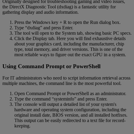
Originally designed for troubleshooting gaming and video issues,
the DirectX Diagnostic Tool (dxdiag) is a fantastic utility for
gathering display and audio information.
Press the Windows key + R to open the Run dialog box.
Type “dxdiag” and press Enter.
The tool will open to the System tab, showing basic PC specs.
Click the Display tab. Here you will find exhaustive details
about your graphics card, including the manufacturer, chip
type, total memory, and driver versions. This is one of the
most reliable ways to figure out the exact GPU in a system.
Using Command Prompt or PowerShell
For IT administrators who need to script information retrieval across
multiple machines, the command line is the most powerful tool.
Open Command Prompt or PowerShell as an administrator.
Type the command “systeminfo” and press Enter.
The console will output a detailed list of your system's
hardware and operating system configuration, including the
original install date, BIOS version, and all installed hotfixes.
This output can be easily redirected to a text file for record-
keeping.