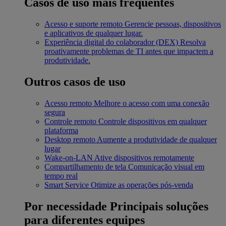
Casos de uso mais frequentes
Acesso e suporte remoto
Gerencie pessoas, dispositivos
e aplicativos de qualquer lugar.
Experiência digital do colaborador (DEX)
Resolva
proativamente problemas de TI antes que impactem a
produtividade.
Outros casos de uso
Acesso remoto
Melhore o acesso com uma conexão
segura
Controle remoto
Controle dispositivos em qualquer
plataforma
Desktop remoto
Aumente a produtividade de qualquer
lugar
Wake-on-LAN
Ative dispositivos remotamente
Compartilhamento de tela
Comunicação visual em
tempo real
Smart Service
Otimize as operações pós-venda
Por necessidade
Principais soluções
para diferentes equipes