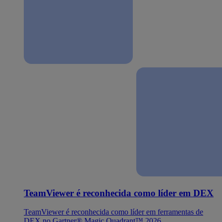
TeamViewer é reconhecida como líder em DEX
TeamViewer é reconhecida como líder em ferramentas de
DEX no Gartner® Magic Quadrant™ 2026.