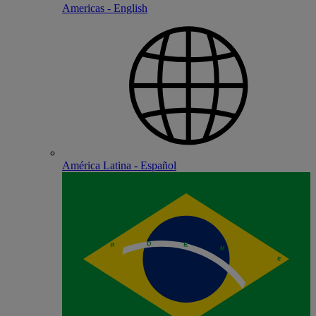
Americas - English
América Latina - Español