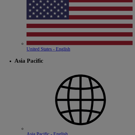
United States - English
Asia Pacific
Asia Pacific - English