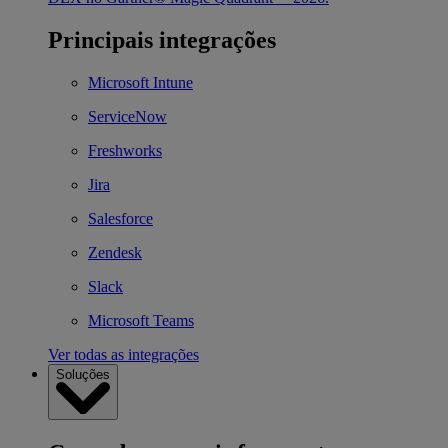
Principais integrações
Microsoft Intune
ServiceNow
Freshworks
Jira
Salesforce
Zendesk
Slack
Microsoft Teams
Ver todas as integrações
Soluções