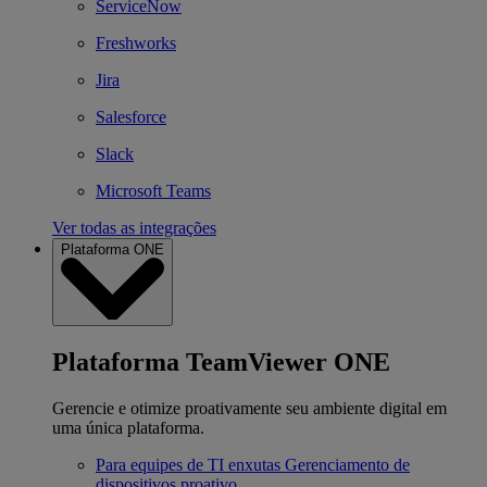
ServiceNow
Freshworks
Jira
Salesforce
Slack
Microsoft Teams
Ver todas as integrações
Plataforma ONE
Plataforma TeamViewer ONE
Gerencie e otimize proativamente seu ambiente digital em
uma única plataforma.
Para equipes de TI enxutas
Gerenciamento de
dispositivos proativo