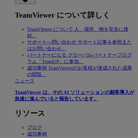
TeamViewer について詳しく
TeamViewer について
人、場所、物を安全に接
続。
サポートへ問い合わせ
サポート記事を参照また
はお問い合わせ。
パートナーになる
グローバルパートナープログ
ラム「TeamUP」に参加。
成功事例
TeamViewerのお客様が達成された成果
の閲覧。
ニュース
TeamViewer は、その AI ソリューションの顧客導入が
急速に進んでいると報告しています。
リソース
ブログ
成功事例