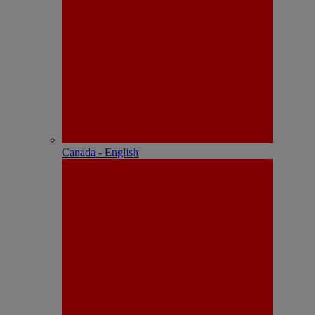
Canada - English