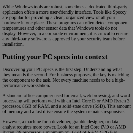
While Windows tools are robust, sometimes a dedicated third-party
application offers a more user-friendly interface. Tools like Speccy
are popular for providing a clean, organized view of all your
hardware in one place. These programs can often detect component
temperatures and other sensor data that Windows tools do not
display. However, in a corporate environment, it is critical to ensure
any third-party software is approved by your security team before
installation.
Putting your PC specs into context
Discovering your PC specs is the first step. Understanding what
they mean is the second. For business purposes, the key is matching
the component to the task. Not every machine needs to be a high-
performance workstation.
A standard office computer used for email, web browsing, and word
processing will perform well with an Intel Core i3 or AMD Ryzen 3
processor, 8GB of RAM, and a solid-state drive (SSD). This amount
of memory and a fast drive ensure the system remains responsive.
However, a machine for a developer, graphic designer, or data
analyst requires more power. Look for an Intel Core i7/i9 or AMD
Ryzen 7/9 processor, a minimum of 16GB of RAM (32GB is