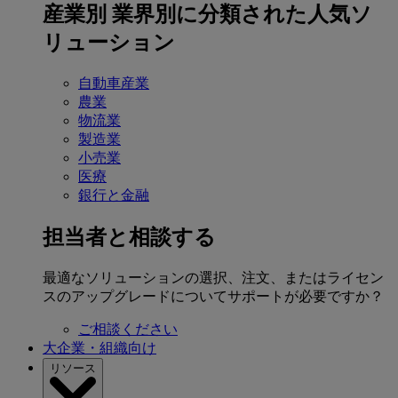
産業別
業界別に分類された人気ソ
リューション
自動車産業
農業
物流業
製造業
小売業
医療
銀行と金融
担当者と相談する
最適なソリューションの選択、注文、またはライセン
スのアップグレードについてサポートが必要ですか？
ご相談ください
大企業・組織向け
リソース