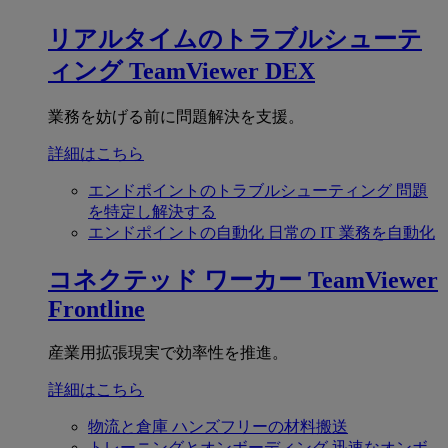
リアルタイムのトラブルシューテ
ィング
TeamViewer DEX
業務を妨げる前に問題解決を支援。
詳細はこちら
エンドポイントのトラブルシューティング
問題
を特定し解決する
エンドポイントの自動化
日常の IT 業務を自動化
コネクテッド ワーカー
TeamViewer
Frontline
産業用拡張現実で効率性を推進。
詳細はこちら
物流と倉庫
ハンズフリーの材料搬送
トレーニングとオンボーディング
迅速なオンボ