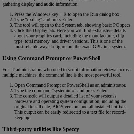
gathering display and audio information.
Press the Windows key + R to open the Run dialog box.
Type “dxdiag” and press Enter.
The tool will open to the System tab, showing basic PC specs.
Click the Display tab. Here you will find exhaustive details
about your graphics card, including the manufacturer, chip
type, total memory, and driver versions. This is one of the
most reliable ways to figure out the exact GPU in a system.
Using Command Prompt or PowerShell
For IT administrators who need to script information retrieval across
multiple machines, the command line is the most powerful tool.
Open Command Prompt or PowerShell as an administrator.
Type the command “systeminfo” and press Enter.
The console will output a detailed list of your system's
hardware and operating system configuration, including the
original install date, BIOS version, and all installed hotfixes.
This output can be easily redirected to a text file for record-
keeping.
Third-party utilities like Speccy