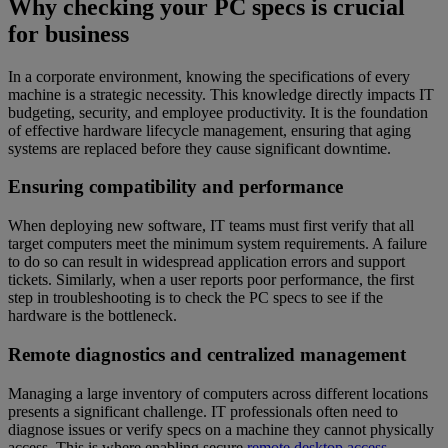
Why checking your PC specs is crucial
for business
In a corporate environment, knowing the specifications of every
machine is a strategic necessity. This knowledge directly impacts IT
budgeting, security, and employee productivity. It is the foundation
of effective hardware lifecycle management, ensuring that aging
systems are replaced before they cause significant downtime.
Ensuring compatibility and performance
When deploying new software, IT teams must first verify that all
target computers meet the minimum system requirements. A failure
to do so can result in widespread application errors and support
tickets. Similarly, when a user reports poor performance, the first
step in troubleshooting is to check the PC specs to see if the
hardware is the bottleneck.
Remote diagnostics and centralized management
Managing a large inventory of computers across different locations
presents a significant challenge. IT professionals often need to
diagnose issues or verify specs on a machine they cannot physically
access. This is where enabling secure
remote desktop access