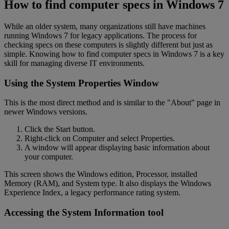
How to find computer specs in Windows 7
While an older system, many organizations still have machines
running Windows 7 for legacy applications. The process for
checking specs on these computers is slightly different but just as
simple. Knowing how to find computer specs in Windows 7 is a key
skill for managing diverse IT environments.
Using the System Properties Window
This is the most direct method and is similar to the "About" page in
newer Windows versions.
Click the Start button.
Right-click on Computer and select Properties.
A window will appear displaying basic information about
your computer.
This screen shows the Windows edition, Processor, installed
Memory (RAM), and System type. It also displays the Windows
Experience Index, a legacy performance rating system.
Accessing the System Information tool