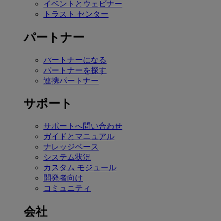
イベントとウェビナー
トラスト センター
パートナー
パートナーになる
パートナーを探す
連携パートナー
サポート
サポートへ問い合わせ
ガイドとマニュアル
ナレッジベース
システム状況
カスタム モジュール
開発者向け
コミュニティ
会社