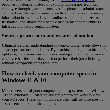
becomes invaluable. Instead of trying to guide a non-technical
employee through system menus over the phone, an administrator
can use TeamViewer to connect directly and retrieve all necessary
information in seconds. This streamlines support, minimizes user
frustration, and allows for proactive management of the entire IT
infrastructure from a central location.
Smarter procurement and resource allocation
Ultimately, a clear understanding of your computer assets allows for
smarter procurement decisions. By matching the right machine to the
right role, companies can optimize spending and ensure that every
employee has the tools they need to perform their job efficiently
without over-provisioning resources.
How to check your computer specs in
Windows 11 & 10
Modern versions of your computer operating system, like Windows
10 and Windows 11, offer several straightforward ways to view
your PC specs. These built-in tools are often sufficient for most IT
assessment and troubleshooting tasks.