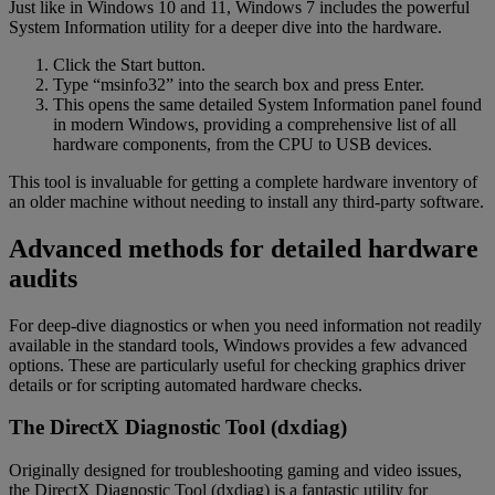
Just like in Windows 10 and 11, Windows 7 includes the powerful
System Information utility for a deeper dive into the hardware.
Click the Start button.
Type “msinfo32” into the search box and press Enter.
This opens the same detailed System Information panel found
in modern Windows, providing a comprehensive list of all
hardware components, from the CPU to USB devices.
This tool is invaluable for getting a complete hardware inventory of
an older machine without needing to install any third-party software.
Advanced methods for detailed hardware
audits
For deep-dive diagnostics or when you need information not readily
available in the standard tools, Windows provides a few advanced
options. These are particularly useful for checking graphics driver
details or for scripting automated hardware checks.
The DirectX Diagnostic Tool (dxdiag)
Originally designed for troubleshooting gaming and video issues,
the DirectX Diagnostic Tool (dxdiag) is a fantastic utility for