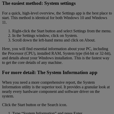
The easiest method: System settings
For a quick, high-level overview, the Settings app is the best place to
start. This method is identical for both Windows 10 and Windows
11.
Right-click the Start button and select Settings from the menu.
In the Settings window, click on System.
Scroll down the left-hand menu and click on About.
Here, you will find essential information about your PC, including
the Processor (CPU), installed RAM, System type (64-bit or 32-bit),
and details about your Windows installation. This is the fastest way
to get the core details of any machine.
For more detail: The System Information app
When you need a more comprehensive report, the System
Information utility is the superior tool. It provides a granular look at
nearly every hardware component and software driver on the
system.
Click the Start button or the Search icon.
Type “System Information” and press Enter.