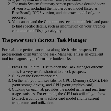
The main System Summary screen provides a detailed view
of your PC, including the motherboard model (listed as
BaseBoard), BIOS version, and the exact model of your
processor.
You can expand the Components section in the left-hand pane
to find specific details, such as information on your graphics
card under the Display category.
The power user's shortcut: Task Manager
For real-time performance data alongside hardware specs, IT
professionals often turn to the Task Manager. This is an excellent
tool for diagnosing performance bottlenecks.
Press Ctrl + Shift + Esc to open the Task Manager directly.
This is a very useful shortcut to check pc specs.
Click on the Performance tab.
On the left, you will see tabs for CPU, Memory (RAM), Disk
(your storage drives), and GPU (your graphics card).
Clicking on each tab provides the model name and real-time
usage statistics. For example, the GPU tab will tell you how
to check a computer graphics card model and its current
temperature and utilization.