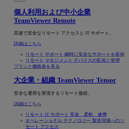
個人利用および中小企業
TeamViewer Remote
高速で安全なリモート アクセスと IT サポート。
詳細はこちら
リモート サポート
瞬時に安全なサポートを提供
リモート マネジメント
デバイスの監視と管理
プランと価格表を見る
大企業・組織
TeamViewer Tensor
安全な運用を実現するリモート接続。
詳細はこちら
リモート IT サポート
安全、柔軟、連携
オペレーショナル テクノロジー
製造現場へのリ
モート アクセス