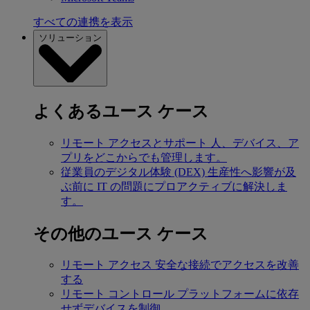
すべての連携を表示
ソリューション
よくあるユース ケース
リモート アクセスとサポート
人、デバイス、ア
プリをどこからでも管理します。
従業員のデジタル体験 (DEX)
生産性へ影響が及
ぶ前に IT の問題にプロアクティブに解決しま
す。
その他のユース ケース
リモート アクセス
安全な接続でアクセスを改善
する
リモート コントロール
プラットフォームに依存
せずデバイスを制御