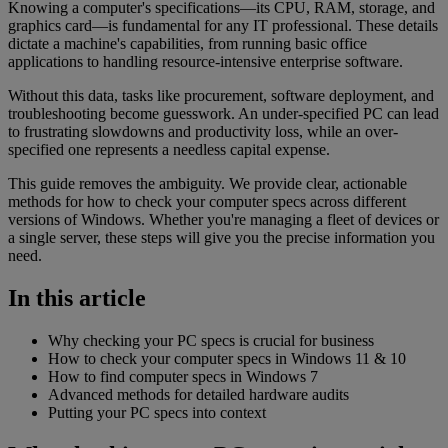
Knowing a computer's specifications—its CPU, RAM, storage, and
graphics card—is fundamental for any IT professional. These details
dictate a machine's capabilities, from running basic office
applications to handling resource-intensive enterprise software.
Without this data, tasks like procurement, software deployment, and
troubleshooting become guesswork. An under-specified PC can lead
to frustrating slowdowns and productivity loss, while an over-
specified one represents a needless capital expense.
This guide removes the ambiguity. We provide clear, actionable
methods for how to check your computer specs across different
versions of Windows. Whether you're managing a fleet of devices or
a single server, these steps will give you the precise information you
need.
In this article
Why checking your PC specs is crucial for business
How to check your computer specs in Windows 11 & 10
How to find computer specs in Windows 7
Advanced methods for detailed hardware audits
Putting your PC specs into context