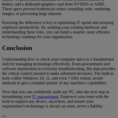
better), and a dedicated graphics card from NVIDIA or AMD.
These specs prevent bottlenecks when compiling code, rendering
images, or processing large datasets.
Knowing the difference is key to optimizing IT spend and ensuring
employee productivity. By auditing your existing hardware and
understanding these roles, you can build a smarter, more efficient
technology roadmap for your organization.
Conclusion
Understanding how to check your computer specs is a foundational
skill for managing technology effectively. From procurement and
software deployment to everyday troubleshooting, this data provides
the critical context needed to make informed decisions. The built-in
tools within Windows 10, 11, and even 7 offer robust, secure
methods to get a complete picture of any machine's capabilities.
Now that you can confidently audit any PC, take the next step in
streamlining your
IT management
. Empower your team with the
tools to support any device, anywhere, and ensure your
organization's technology is always an asset, never a liability.