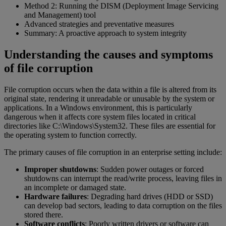
Method 2: Running the DISM (Deployment Image Servicing
and Management) tool
Advanced strategies and preventative measures
Summary: A proactive approach to system integrity
Understanding the causes and symptoms
of file corruption
File corruption occurs when the data within a file is altered from its
original state, rendering it unreadable or unusable by the system or
applications. In a Windows environment, this is particularly
dangerous when it affects core system files located in critical
directories like C:\Windows\System32. These files are essential for
the operating system to function correctly.
The primary causes of file corruption in an enterprise setting include:
Improper shutdowns
: Sudden power outages or forced
shutdowns can interrupt the read/write process, leaving files in
an incomplete or damaged state.
Hardware failures
: Degrading hard drives (HDD or SSD)
can develop bad sectors, leading to data corruption on the files
stored there.
Software conflicts
: Poorly written drivers or software can