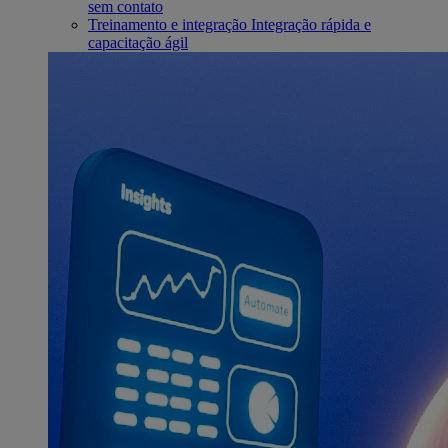
sem contato
Treinamento e integração
Integração rápida e
capacitação ágil