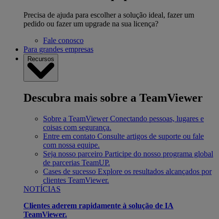
Precisa de ajuda para escolher a solução ideal, fazer um
pedido ou fazer um upgrade na sua licença?
Fale conosco
Para grandes empresas
Recursos
Descubra mais sobre a TeamViewer
Sobre a TeamViewer
Conectando pessoas, lugares e
coisas com segurança.
Entre em contato
Consulte artigos de suporte ou fale
com nossa equipe.
Seja nosso parceiro
Participe do nosso programa global
de parcerias TeamUP.
Cases de sucesso
Explore os resultados alcançados por
clientes TeamViewer.
NOTÍCIAS
Clientes aderem rapidamente à solução de IA
TeamViewer.