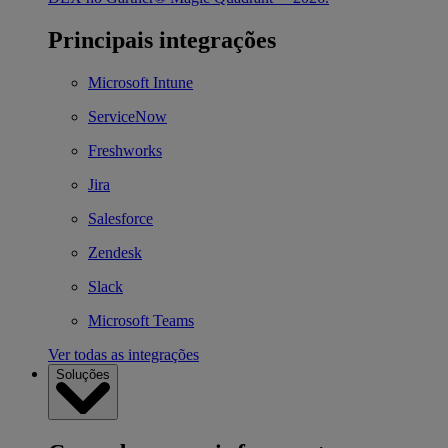
Principais integrações
Microsoft Intune
ServiceNow
Freshworks
Jira
Salesforce
Zendesk
Slack
Microsoft Teams
Ver todas as integrações
Soluções