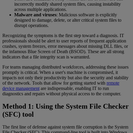
incorrectly modify shared system files, causing instability
across multiple applications.
Malware and viruses
: Malicious software is explicitly
designed to damage, delete, or alter critical system files to
disrupt operations.
Recognizing the symptoms is the first step toward a diagnosis. IT
professionals should be alert to user reports of frequent application
crashes, system freezes, error messages about missing DLL files, or
the infamous Blue Screen of Death (BSOD). These are all strong
indicators that a file integrity scan is warranted.
For teams managing distributed workforces, addressing these issues
promptly is critical. When a user's machine is compromised, it
impacts not only their productivity but also the security and stability
of the network. Tools that allow for getting started with
remote
device management
are indispensable, enabling IT to run
diagnostics and repairs without physical access to the computer.
Method 1: Using the System File Checker
(SFC) tool
The first line of defense against system file corruption is the System
File Checker (SFC). This command-line tool is built into Windows