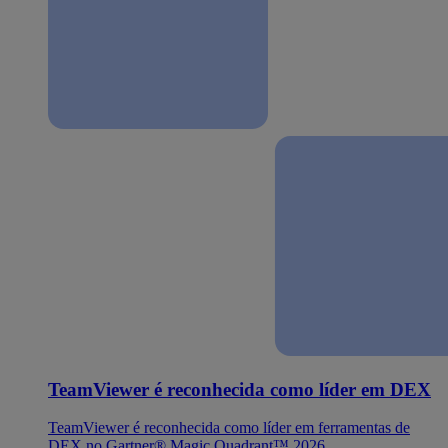
TeamViewer é reconhecida como líder em DEX
TeamViewer é reconhecida como líder em ferramentas de
DEX no Gartner® Magic Quadrant™ 2026.