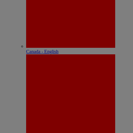
Canada - English