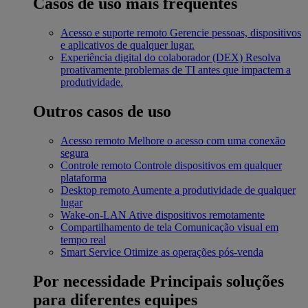
Casos de uso mais frequentes
Acesso e suporte remoto
Gerencie pessoas, dispositivos
e aplicativos de qualquer lugar.
Experiência digital do colaborador (DEX)
Resolva
proativamente problemas de TI antes que impactem a
produtividade.
Outros casos de uso
Acesso remoto
Melhore o acesso com uma conexão
segura
Controle remoto
Controle dispositivos em qualquer
plataforma
Desktop remoto
Aumente a produtividade de qualquer
lugar
Wake-on-LAN
Ative dispositivos remotamente
Compartilhamento de tela
Comunicação visual em
tempo real
Smart Service
Otimize as operações pós-venda
Por necessidade
Principais soluções
para diferentes equipes