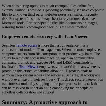
When considering options to repair corrupted files online free,
extreme caution is advised. Uploading potentially sensitive corporate
files to unknown third-party websites poses a significant security
risk. For system files, it is always best to rely on trusted, native
Microsoft tools. For user-specific files like documents or images,
restoring from a known-good backup is the safest method.
Empower remote recovery with TeamViewer
Seamless
remote access
is more than a convenience; it is a
cornerstone of modern IT management. When a remote employee's
computer suffers from file corruption, their productivity halts. The
ability to remotely access that machine, open an administrative
command prompt, and execute SFC and DISM commands is
invaluable.
TeamViewer
empowers your world from anywhere by
providing this critical capability, allowing IT professionals to
perform deep system repairs and restore a user's digital workspace
without ever leaving their own desk. This direct, secure intervention
transforms a multi-day shipping and repair process into a task that
can be resolved in under an hour, embodying the principle of
effortless collaboration and support.
Summary: A proactive approach to