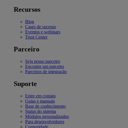
Recursos
Blog
Cases de sucesso
Eventos e webinars
Trust Center
Parceiro
Seja nosso parceiro
Encontre um parceiro
Parceiros de integração
Suporte
Entre em contato
Guias e manuais
Base de conhecimento
Status do sistema
Módulos personalizados
Para desenvolvedores
Comunidade