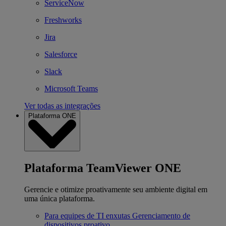
ServiceNow
Freshworks
Jira
Salesforce
Slack
Microsoft Teams
Ver todas as integrações
Plataforma ONE
Plataforma TeamViewer ONE
Gerencie e otimize proativamente seu ambiente digital em
uma única plataforma.
Para equipes de TI enxutas
Gerenciamento de
dispositivos proativo