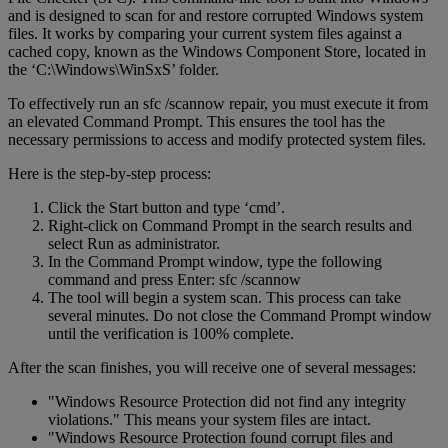
and is designed to scan for and restore corrupted Windows system
files. It works by comparing your current system files against a
cached copy, known as the Windows Component Store, located in
the ‘C:\Windows\WinSxS’ folder.
To effectively run an sfc /scannow repair, you must execute it from
an elevated Command Prompt. This ensures the tool has the
necessary permissions to access and modify protected system files.
Here is the step-by-step process:
Click the Start button and type ‘cmd’.
Right-click on Command Prompt in the search results and
select Run as administrator.
In the Command Prompt window, type the following
command and press Enter: sfc /scannow
The tool will begin a system scan. This process can take
several minutes. Do not close the Command Prompt window
until the verification is 100% complete.
After the scan finishes, you will receive one of several messages:
"Windows Resource Protection did not find any integrity
violations." This means your system files are intact.
"Windows Resource Protection found corrupt files and