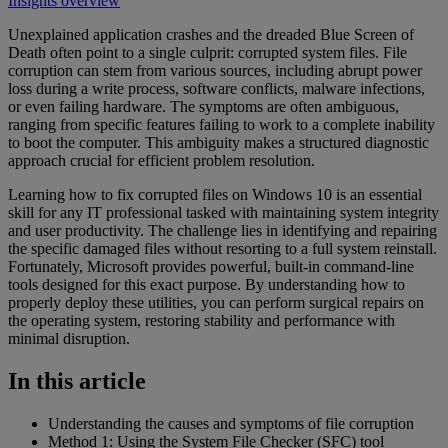
Insights overview
Unexplained application crashes and the dreaded Blue Screen of
Death often point to a single culprit: corrupted system files. File
corruption can stem from various sources, including abrupt power
loss during a write process, software conflicts, malware infections,
or even failing hardware. The symptoms are often ambiguous,
ranging from specific features failing to work to a complete inability
to boot the computer. This ambiguity makes a structured diagnostic
approach crucial for efficient problem resolution.
Learning how to fix corrupted files on Windows 10 is an essential
skill for any IT professional tasked with maintaining system integrity
and user productivity. The challenge lies in identifying and repairing
the specific damaged files without resorting to a full system reinstall.
Fortunately, Microsoft provides powerful, built-in command-line
tools designed for this exact purpose. By understanding how to
properly deploy these utilities, you can perform surgical repairs on
the operating system, restoring stability and performance with
minimal disruption.
In this article
Understanding the causes and symptoms of file corruption
Method 1: Using the System File Checker (SFC) tool