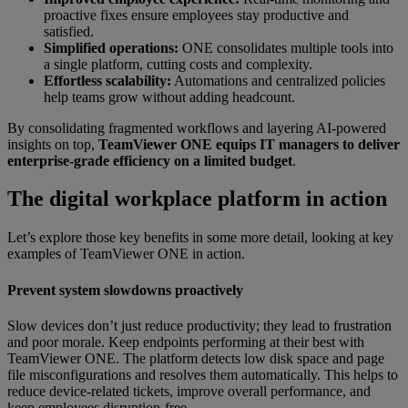
proactive fixes ensure employees stay productive and
satisfied.
Simplified operations:
ONE consolidates multiple tools into
a single platform, cutting costs and complexity.
Effortless scalability:
Automations and centralized policies
help teams grow without adding headcount.
By consolidating fragmented workflows and layering AI-powered
insights on top,
TeamViewer ONE equips IT managers to deliver
enterprise-grade efficiency on a limited budget
.
Th
e digital workplace platform in action
Let’s explore those key benefits in some more detail, looking at key
examples of TeamViewer ONE in action.
Prevent system slowdowns proactively
Slow devices don’t just reduce productivity; they lead to frustration
and poor morale. Keep endpoints performing at their best with
TeamViewer ONE. The platform detects low disk space and page
file misconfigurations and resolves them automatically. This helps to
reduce device-related tickets, improve overall performance, and
keep employees disruption-free.