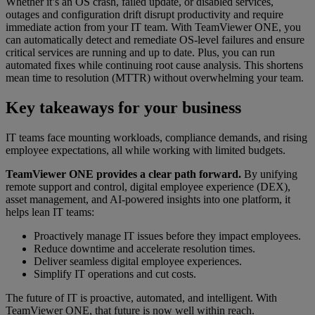
Whether it’s an OS crash, failed update, or disabled services,
outages and configuration drift disrupt productivity and require
immediate action from your IT team. With TeamViewer ONE, you
can automatically detect and remediate OS-level failures and ensure
critical services are running and up to date. Plus, you can run
automated fixes while continuing root cause analysis. This shortens
mean time to resolution (MTTR) without overwhelming your team.
Key takeaways for your business
IT teams face mounting workloads, compliance demands, and rising
employee expectations, all while working with limited budgets.
TeamViewer ONE provides a clear path forward.
By unifying
remote support and control, digital employee experience (DEX),
asset management, and AI-powered insights into one platform, it
helps lean IT teams:
Proactively manage IT issues before they impact employees.
Reduce downtime and accelerate resolution times.
Deliver seamless digital employee experiences.
Simplify IT operations and cut costs.
The future of IT is proactive, automated, and intelligent. With
TeamViewer ONE, that future is now well within reach.