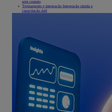
sem contato
Treinamento e integração
Integração rápida e
capacitação ágil