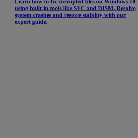
Learn how to fix corrupted files on Windows 10
using built-in tools like SFC and DISM. Resolve
system crashes and restore stability with our
expert guide.