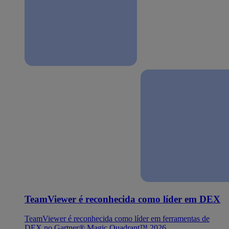
TeamViewer é reconhecida como líder em DEX
TeamViewer é reconhecida como líder em ferramentas de
DEX no Gartner® Magic Quadrant™ 2026.