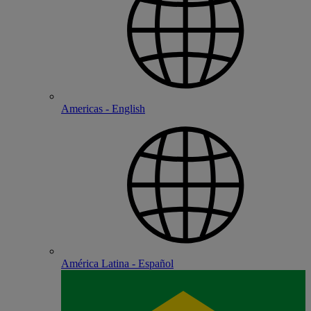
Americas - English
América Latina - Español