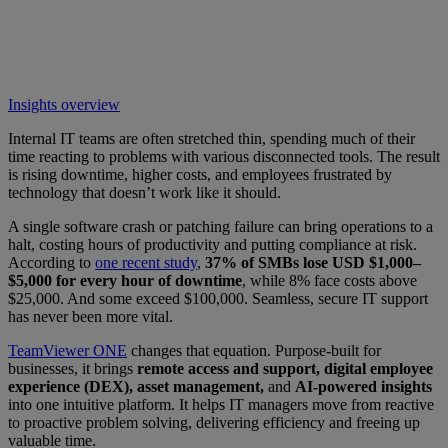
Insights overview
Internal IT teams are often stretched thin, spending much of their
time reacting to problems with various disconnected tools. The result
is rising downtime, higher costs, and employees frustrated by
technology that doesn’t work like it should.
A single software crash or patching failure can bring operations to a
halt, costing hours of productivity and putting compliance at risk.
According to
one recent study
,
37% of SMBs lose USD $1,000–
$5,000 for every hour of downtime
, while 8% face costs above
$25,000. And some exceed $100,000. Seamless, secure IT support
has never been more vital.
TeamViewer ONE
changes that equation. Purpose-built for
businesses, it brings
remote access and support, digital employee
experience (DEX), asset management,
and
AI-powered insights
into one intuitive platform. It helps IT managers move from reactive
to proactive problem solving, delivering efficiency and freeing up
valuable time.