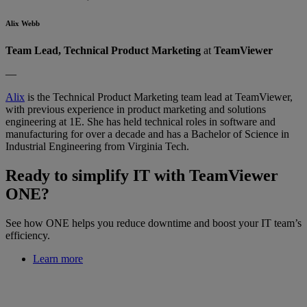
Alix Webb
Team Lead, Technical Product Marketing
at
TeamViewer
—
Alix
is the Technical Product Marketing team lead at TeamViewer,
with previous experience in product marketing and solutions
engineering at 1E. She has held technical roles in software and
manufacturing for over a decade and has a Bachelor of Science in
Industrial Engineering from Virginia Tech.
Ready to simplify IT with TeamViewer
ONE?
See how ONE helps you reduce downtime and boost your IT team’s
efficiency.
Learn more