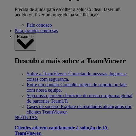
Precisa de ajuda para escolher a solução ideal, fazer um
pedido ou fazer um upgrade na sua licença?
Fale conosco
Para grandes empresas
Recursos
Descubra mais sobre a TeamViewer
Sobre a TeamViewer
Conectando pessoas, lugares e
coisas com segurança.
Entre em contato
Consulte artigos de suporte ou fale
com nossa equipe.
Seja nosso parceiro
Participe do nosso programa global
de parcerias TeamUP.
Cases de sucesso
Explore os resultados alcançados por
clientes TeamViewer.
NOTÍCIAS
Clientes aderem rapidamente à solução de IA
TeamViewer.