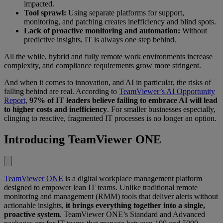
impacted.
Tool sprawl:
Using separate platforms for support,
monitoring, and patching creates inefficiency and blind spots.
Lack of proactive monitoring and automation:
Without
predictive insights, IT is always one step behind.
All the while, hybrid and fully remote work environments increase
complexity, and compliance requirements grow more stringent.
And when it comes to innovation, and AI in particular, the risks of
falling behind are real. According to
TeamViewer’s AI Opportunity
Report
,
97% of IT leaders believe failing to embrace AI will lead
to higher costs and inefficiency
. For smaller businesses especially,
clinging to reactive, fragmented IT processes is no longer an option.
Introducing TeamViewer ONE
TeamViewer ONE
is a digital workplace management platform
designed to empower lean IT teams. Unlike traditional remote
monitoring and management (RMM) tools that deliver alerts without
actionable insights,
it brings everything together into a single,
proactive system
. TeamViewer ONE’s Standard and Advanced