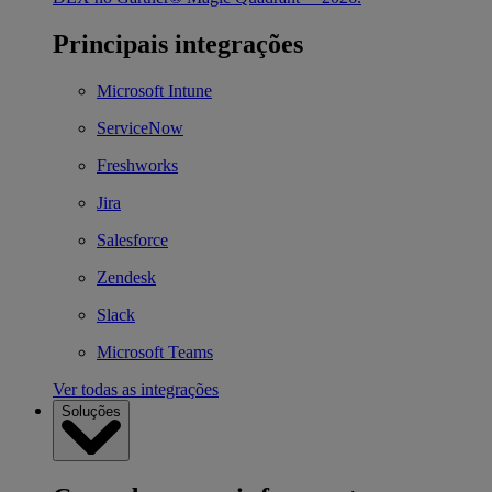
Principais integrações
Microsoft Intune
ServiceNow
Freshworks
Jira
Salesforce
Zendesk
Slack
Microsoft Teams
Ver todas as integrações
Soluções