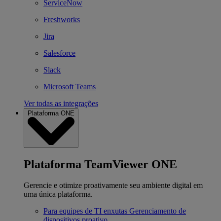
ServiceNow
Freshworks
Jira
Salesforce
Slack
Microsoft Teams
Ver todas as integrações
Plataforma ONE
Plataforma TeamViewer ONE
Gerencie e otimize proativamente seu ambiente digital em
uma única plataforma.
Para equipes de TI enxutas
Gerenciamento de
dispositivos proativo