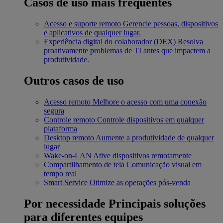
Casos de uso mais frequentes
Acesso e suporte remoto
Gerencie pessoas, dispositivos
e aplicativos de qualquer lugar.
Experiência digital do colaborador (DEX)
Resolva
proativamente problemas de TI antes que impactem a
produtividade.
Outros casos de uso
Acesso remoto
Melhore o acesso com uma conexão
segura
Controle remoto
Controle dispositivos em qualquer
plataforma
Desktop remoto
Aumente a produtividade de qualquer
lugar
Wake-on-LAN
Ative dispositivos remotamente
Compartilhamento de tela
Comunicação visual em
tempo real
Smart Service
Otimize as operações pós-venda
Por necessidade
Principais soluções
para diferentes equipes