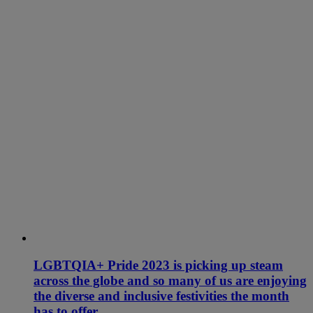
LGBTQIA+ Pride 2023 is picking up steam
across the globe and so many of us are enjoying
the diverse and inclusive festivities the month
has to offer.