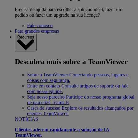
Precisa de ajuda para escolher a solução ideal, fazer um
pedido ou fazer um upgrade na sua licença?
Fale conosco
Para grandes empresas
Recursos
Descubra mais sobre a TeamViewer
Sobre a TeamViewer
Conectando pessoas, lugares e
coisas com segurança.
Entre em contato
Consulte artigos de suporte ou fale
com nossa equipe.
Seja nosso parceiro
Participe do nosso programa global
de parcerias TeamUP.
Cases de sucesso
Explore os resultados alcançados por
clientes TeamViewer.
NOTÍCIAS
Clientes aderem rapidamente à solução de IA
TeamViewer.