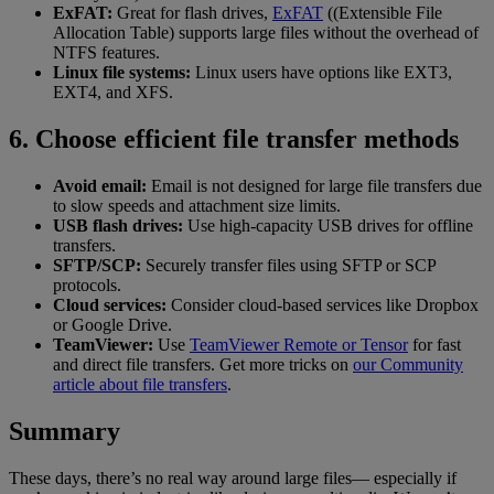
ExFAT:
Great for flash drives,
ExFAT
((Extensible File
Allocation Table) supports large files without the overhead of
NTFS features.
Linux file systems:
Linux users have options like EXT3,
EXT4, and XFS.
6. Choose efficient file transfer methods
Avoid email:
Email is not designed for large file transfers due
to slow speeds and attachment size limits.
USB flash drives:
Use high-capacity USB drives for offline
transfers.
SFTP/SCP:
Securely transfer files using SFTP or SCP
protocols.
Cloud services:
Consider cloud-based services like Dropbox
or Google Drive.
TeamViewer:
Use
TeamViewer Remote or Tensor
for fast
and direct file transfers. Get more tricks on
our Community
article about file transfers
.
Summary
These days, there’s no real way around large files— especially if