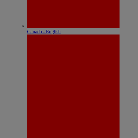
Canada - English