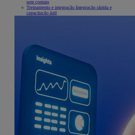
sem contato
Treinamento e integração
Integração rápida e
capacitação ágil