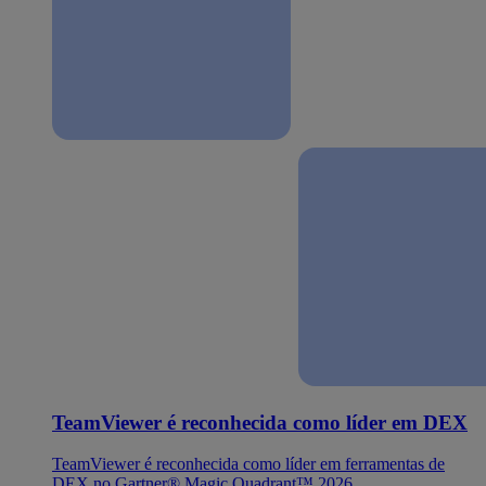
TeamViewer é reconhecida como líder em DEX
TeamViewer é reconhecida como líder em ferramentas de
DEX no Gartner® Magic Quadrant™ 2026.