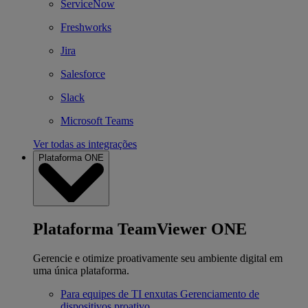
ServiceNow
Freshworks
Jira
Salesforce
Slack
Microsoft Teams
Ver todas as integrações
Plataforma ONE
Plataforma TeamViewer ONE
Gerencie e otimize proativamente seu ambiente digital em
uma única plataforma.
Para equipes de TI enxutas
Gerenciamento de
dispositivos proativo