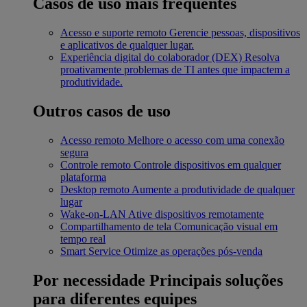
Casos de uso mais frequentes
Acesso e suporte remoto
Gerencie pessoas, dispositivos
e aplicativos de qualquer lugar.
Experiência digital do colaborador (DEX)
Resolva
proativamente problemas de TI antes que impactem a
produtividade.
Outros casos de uso
Acesso remoto
Melhore o acesso com uma conexão
segura
Controle remoto
Controle dispositivos em qualquer
plataforma
Desktop remoto
Aumente a produtividade de qualquer
lugar
Wake-on-LAN
Ative dispositivos remotamente
Compartilhamento de tela
Comunicação visual em
tempo real
Smart Service
Otimize as operações pós-venda
Por necessidade
Principais soluções
para diferentes equipes