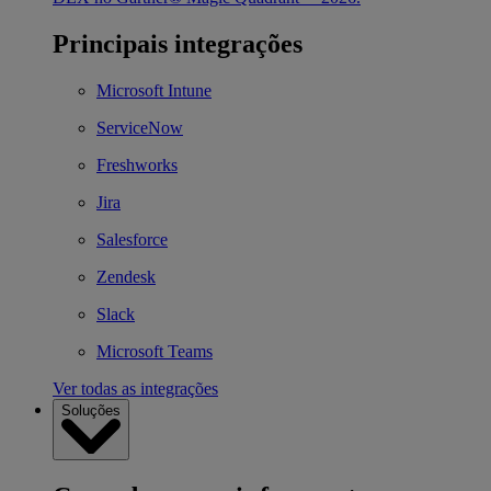
Principais integrações
Microsoft Intune
ServiceNow
Freshworks
Jira
Salesforce
Zendesk
Slack
Microsoft Teams
Ver todas as integrações
Soluções